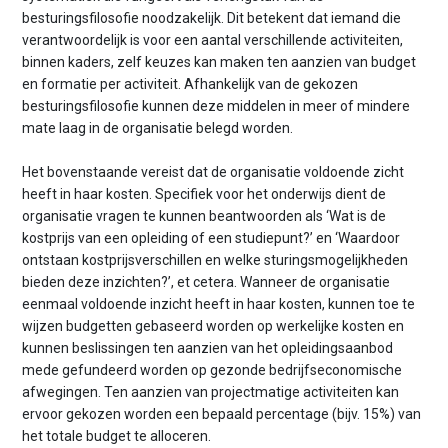
besturingsfilosofie noodzakelijk. Dit betekent dat iemand die
verantwoordelijk is voor een aantal verschillende activiteiten,
binnen kaders, zelf keuzes kan maken ten aanzien van budget
en formatie per activiteit. Afhankelijk van de gekozen
besturingsfilosofie kunnen deze middelen in meer of mindere
mate laag in de organisatie belegd worden.
Het bovenstaande vereist dat de organisatie voldoende zicht
heeft in haar kosten. Specifiek voor het onderwijs dient de
organisatie vragen te kunnen beantwoorden als ‘Wat is de
kostprijs van een opleiding of een studiepunt?’ en ‘Waardoor
ontstaan kostprijsverschillen en welke sturingsmogelijkheden
bieden deze inzichten?’, et cetera. Wanneer de organisatie
eenmaal voldoende inzicht heeft in haar kosten, kunnen toe te
wijzen budgetten gebaseerd worden op werkelijke kosten en
kunnen beslissingen ten aanzien van het opleidingsaanbod
mede gefundeerd worden op gezonde bedrijfseconomische
afwegingen. Ten aanzien van projectmatige activiteiten kan
ervoor gekozen worden een bepaald percentage (bijv. 15%) van
het totale budget te alloceren.