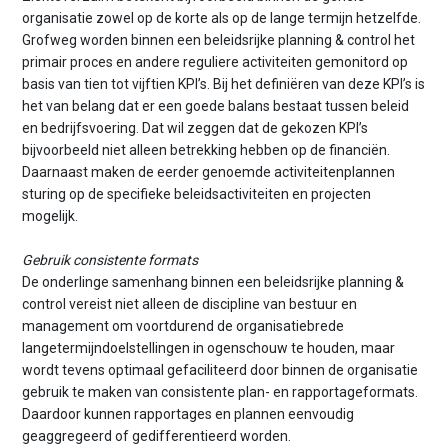
organisatie zowel op de korte als op de lange termijn hetzelfde.
Grofweg worden binnen een beleidsrijke planning & control het
primair proces en andere reguliere activiteiten gemonitord op
basis van tien tot vijftien KPI’s. Bij het definiëren van deze KPI’s is
het van belang dat er een goede balans bestaat tussen beleid
en bedrijfsvoering. Dat wil zeggen dat de gekozen KPI’s
bijvoorbeeld niet alleen betrekking hebben op de financiën.
Daarnaast maken de eerder genoemde activiteitenplannen
sturing op de specifieke beleidsactiviteiten en projecten
mogelijk.
Gebruik consistente formats
De onderlinge samenhang binnen een beleidsrijke planning &
control vereist niet alleen de discipline van bestuur en
management om voortdurend de organisatiebrede
langetermijndoelstellingen in ogenschouw te houden, maar
wordt tevens optimaal gefaciliteerd door binnen de organisatie
gebruik te maken van consistente plan- en rapportageformats.
Daardoor kunnen rapportages en plannen eenvoudig
geaggregeerd of gedifferentieerd worden.