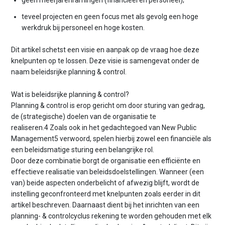
teveel projecten en geen focus met als gevolg een hoge
werkdruk bij personeel en hoge kosten.
Dit artikel schetst een visie en aanpak op de vraag hoe deze
knelpunten op te lossen. Deze visie is samengevat onder de
naam beleidsrijke planning & control.
Wat is beleidsrijke planning & control?
Planning & control is erop gericht om door sturing van gedrag,
de (strategische) doelen van de organisatie te
realiseren.4 Zoals ook in het gedachtegoed van New Public
Management5 verwoord, spelen hierbij zowel een financiële als
een beleidsmatige sturing een belangrijke rol.
Door deze combinatie borgt de organisatie een efficiënte en
effectieve realisatie van beleidsdoelstellingen. Wanneer (een
van) beide aspecten onderbelicht of afwezig blijft, wordt de
instelling geconfronteerd met knelpunten zoals eerder in dit
artikel beschreven. Daarnaast dient bij het inrichten van een
planning- & controlcyclus rekening te worden gehouden met elk