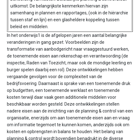
n
uitkomst. De belangrijkste kenmerken hiervan zijn
t
samenhang in plannen en rapportages, (ook in de hiërarchie
e
tussen staf en lijn) en een glasheldere koppeling tussen
n
beleid en middelen.
t
In het onderwijs1 is de afgelopen jaren een aantal belangrijke
veranderingen in gang gezet. Voorbeelden zijn de
transformatie van aanbodgericht naar vraaggestuurd werken,
de toenemende eisen aan rekenschap en verantwoording (de
inspectie, Raden van Toezicht, maar ook de mondige leerling en
burger spelen daarbij een rol). Deze ontwikkelingen hebben
vergaande gevolgen voor de complexiteit van de
bedrijfsvoering. Daarnaast is sprake van een toenemende druk
op budgetten, een toenemende werklast en toenemende
kosten terwijl daar vaak geen additionele middelen voor
beschikbaar worden gesteld. Deze ontwikkelingen stellen
nadere eisen aan de inrichting van de planning & control van een
organisatie, enerzijds om aan toenemende eisen aan en vraag
om informatie tegemoet te kunnen komen, anderzijds ook om
kosten en opbrengsten in balans te houden. Het belang van
planning & control wordt bovendien benadrukt in de diverse