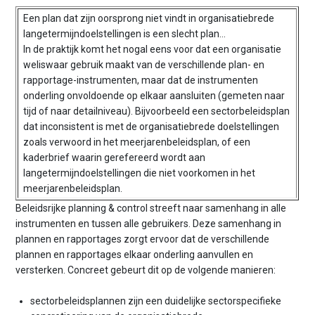
Een plan dat zijn oorsprong niet vindt in organisatiebrede
langetermijndoelstellingen is een slecht plan…
In de praktijk komt het nogal eens voor dat een organisatie
weliswaar gebruik maakt van de verschillende plan- en
rapportage-instrumenten, maar dat de instrumenten
onderling onvoldoende op elkaar aansluiten (gemeten naar
tijd of naar detailniveau). Bijvoorbeeld een sectorbeleidsplan
dat inconsistent is met de organisatiebrede doelstellingen
zoals verwoord in het meerjarenbeleidsplan, of een
kaderbrief waarin gerefereerd wordt aan
langetermijndoelstellingen die niet voorkomen in het
meerjarenbeleidsplan.
Beleidsrijke planning & control streeft naar samenhang in alle
instrumenten en tussen alle gebruikers. Deze samenhang in
plannen en rapportages zorgt ervoor dat de verschillende
plannen en rapportages elkaar onderling aanvullen en
versterken. Concreet gebeurt dit op de volgende manieren:
sectorbeleidsplannen zijn een duidelijke sectorspecifieke