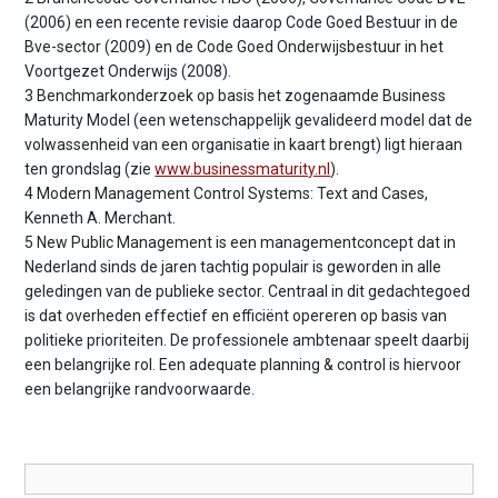
(2006) en een recente revisie daarop Code Goed Bestuur in de
Bve-sector (2009) en de Code Goed Onderwijsbestuur in het
Voortgezet Onderwijs (2008).
3 Benchmarkonderzoek op basis het zogenaamde Business
Maturity Model (een wetenschappelijk gevalideerd model dat de
volwassenheid van een organisatie in kaart brengt) ligt hieraan
ten grondslag (zie
www.businessmaturity.nl
).
4 Modern Management Control Systems: Text and Cases,
Kenneth A. Merchant.
5 New Public Management is een managementconcept dat in
Nederland sinds de jaren tachtig populair is geworden in alle
geledingen van de publieke sector. Centraal in dit gedachtegoed
is dat overheden effectief en efficiënt opereren op basis van
politieke prioriteiten. De professionele ambtenaar speelt daarbij
een belangrijke rol. Een adequate planning & control is hiervoor
een belangrijke randvoorwaarde.