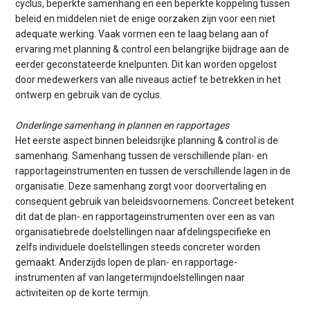
cyclus, beperkte samenhang en een beperkte koppeling tussen
beleid en middelen niet de enige oorzaken zijn voor een niet
adequate werking. Vaak vormen een te laag belang aan of
ervaring met planning & control een belangrijke bijdrage aan de
eerder geconstateerde knelpunten. Dit kan worden opgelost
door medewerkers van alle niveaus actief te betrekken in het
ontwerp en gebruik van de cyclus.
Onderlinge samenhang in plannen en rapportages
Het eerste aspect binnen beleidsrijke planning & control is de
samenhang. Samenhang tussen de verschillende plan- en
rapportageinstrumenten en tussen de verschillende lagen in de
organisatie. Deze samenhang zorgt voor doorvertaling en
consequent gebruik van beleidsvoornemens. Concreet betekent
dit dat de plan- en rapportageinstrumenten over een as van
organisatiebrede doelstellingen naar afdelingspecifieke en
zelfs individuele doelstellingen steeds concreter worden
gemaakt. Anderzijds lopen de plan- en rapportage-
instrumenten af van langetermijndoelstellingen naar
activiteiten op de korte termijn.