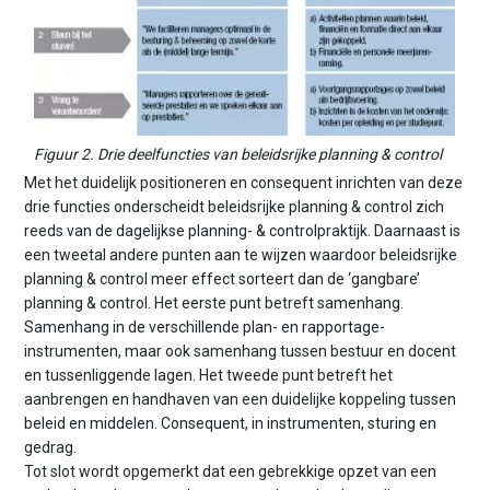
Figuur 2. Drie deelfuncties van beleidsrijke planning & control
Met het duidelijk positioneren en consequent inrichten van deze
drie functies onderscheidt beleidsrijke planning & control zich
reeds van de dagelijkse planning- & controlpraktijk. Daarnaast is
een tweetal andere punten aan te wijzen waardoor beleidsrijke
planning & control meer effect sorteert dan de ‘gangbare’
planning & control. Het eerste punt betreft samenhang.
Samenhang in de verschillende plan- en rapportage-
instrumenten, maar ook samenhang tussen bestuur en docent
en tussenliggende lagen. Het tweede punt betreft het
aanbrengen en handhaven van een duidelijke koppeling tussen
beleid en middelen. Consequent, in instrumenten, sturing en
gedrag.
Tot slot wordt opgemerkt dat een gebrekkige opzet van een