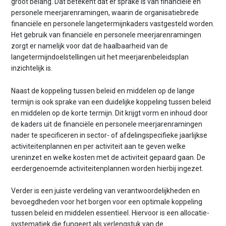
groot belang. Dat betekent dat er sprake is van financiële en
personele meerjarenramingen, waarin de organisatiebrede
financiële en personele langetermijnkaders vastgesteld worden.
Het gebruik van financiële en personele meerjarenramingen
zorgt er namelijk voor dat de haalbaarheid van de
langetermijndoelstellingen uit het meerjarenbeleidsplan
inzichtelijk is.
Naast de koppeling tussen beleid en middelen op de lange
termijn is ook sprake van een duidelijke koppeling tussen beleid
en middelen op de korte termijn. Dit krijgt vorm en inhoud door
de kaders uit de financiële en personele meerjarenramingen
nader te specificeren in sector- of afdelingspecifieke jaarlijkse
activiteitenplannen en per activiteit aan te geven welke
ureninzet en welke kosten met de activiteit gepaard gaan. De
eerdergenoemde activiteitenplannen worden hierbij ingezet.
Verder is een juiste verdeling van verantwoordelijkheden en
bevoegdheden voor het borgen voor een optimale koppeling
tussen beleid en middelen essentieel. Hiervoor is een allocatie-
systematiek die fungeert als verlengstuk van de