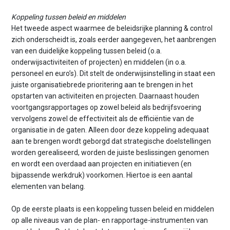
Koppeling tussen beleid en middelen
Het tweede aspect waarmee de beleidsrijke planning & control
zich onderscheidt is, zoals eerder aangegeven, het aanbrengen
van een duidelijke koppeling tussen beleid (o.a.
onderwijsactiviteiten of projecten) en middelen (in o.a.
personeel en euro’s). Dit stelt de onderwijsinstelling in staat een
juiste organisatiebrede prioritering aan te brengen in het
opstarten van activiteiten en projecten. Daarnaast houden
voortgangsrapportages op zowel beleid als bedrijfsvoering
vervolgens zowel de effectiviteit als de efficiëntie van de
organisatie in de gaten. Alleen door deze koppeling adequaat
aan te brengen wordt geborgd dat strategische doelstellingen
worden gerealiseerd, worden de juiste beslissingen genomen
en wordt een overdaad aan projecten en initiatieven (en
bijpassende werkdruk) voorkomen. Hiertoe is een aantal
elementen van belang.
Op de eerste plaats is een koppeling tussen beleid en middelen
op alle niveaus van de plan- en rapportage-instrumenten van