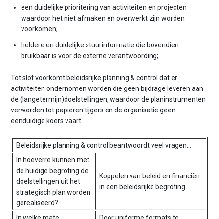
een duidelijke prioritering van activiteiten en projecten
waardoor het niet afmaken en overwerkt zijn worden
voorkomen;
heldere en duidelijke stuurinformatie die bovendien
bruikbaar is voor de externe verantwoording;
Tot slot voorkomt beleidsrijke planning & control dat er
activiteiten ondernomen worden die geen bijdrage leveren aan
de (langetermijn)doelstellingen, waardoor de planinstrumenten
verworden tot papieren tijgers en de organisatie geen
eenduidige koers vaart.
Beleidsrijke planning & control beantwoordt veel vragen...
In hoeverre kunnen met
de huidige begroting de
Koppelen van beleid en financiën
doelstellingen uit het
in een beleidsrijke begroting.
strategisch plan worden
gerealiseerd?
In welke mate
Door uniforme formats te