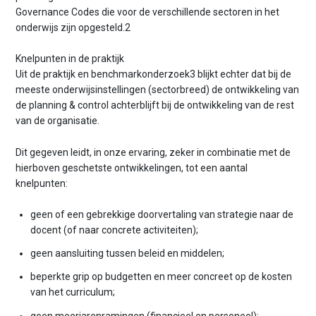
Governance Codes die voor de verschillende sectoren in het
onderwijs zijn opgesteld.2
Knelpunten in de praktijk
Uit de praktijk en benchmarkonderzoek3 blijkt echter dat bij de
meeste onderwijsinstellingen (sectorbreed) de ontwikkeling van
de planning & control achterblijft bij de ontwikkeling van de rest
van de organisatie.
Dit gegeven leidt, in onze ervaring, zeker in combinatie met de
hierboven geschetste ontwikkelingen, tot een aantal
knelpunten:
geen of een gebrekkige doorvertaling van strategie naar de
docent (of naar concrete activiteiten);
geen aansluiting tussen beleid en middelen;
beperkte grip op budgetten en meer concreet op de kosten
van het curriculum;
geen meerjarenramingen (financieel en personeel);