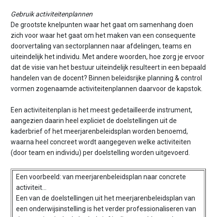
Gebruik activiteitenplannen
De grootste knelpunten waar het gaat om samenhang doen
zich voor waar het gaat om het maken van een consequente
doorvertaling van sectorplannen naar afdelingen, teams en
uiteindelijk het individu. Met andere woorden, hoe zorg je ervoor
dat de visie van het bestuur uiteindelijk resulteert in een bepaald
handelen van de docent? Binnen beleidsrijke planning & control
vormen zogenaamde activiteitenplannen daarvoor de kapstok.
Een activiteitenplan is het meest gedetailleerde instrument,
aangezien daarin heel expliciet de doelstellingen uit de
kaderbrief of het meerjarenbeleidsplan worden benoemd,
waarna heel concreet wordt aangegeven welke activiteiten
(door team en individu) per doelstelling worden uitgevoerd.
Een voorbeeld: van meerjarenbeleidsplan naar concrete
activiteit…
Een van de doelstellingen uit het meerjarenbeleidsplan van
een onderwijsinstelling is het verder professionaliseren van