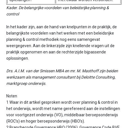
Kader. De belangrijke voordelen van beleidsrijke planning &
control
In het kader zijn, aan de hand van knelpunten in de praktijk, de
belangrijkste voordelen van het werken met een beleidsrijke
planning & control methodiek nog eens samengevat
weergegeven. Aan de linkerzijde zijn knellende vragen uit de
praktijk opgenomen en aan de rechterzijde bijpassende
oplossingen.
Drs. A.I.M. van der Smissen MBA en mr. M. Masthoff zijn beiden
werkzaam als management consultant bij Deloitte Consulting,
marktgroep onderwijs.
Noten
1 Waar in dit artikel gesproken wordt over planning & control in
het onderwijs, wordt met name gerefereerd aan de instellingen
voor voortgezet onderwijs (VO), middelbaar beroepsonderwijs
(ROC’s) en hoger beroepsonderwijs (HBO’s).
2 Branchecode Governance HBO (2006), Governance Code BVE