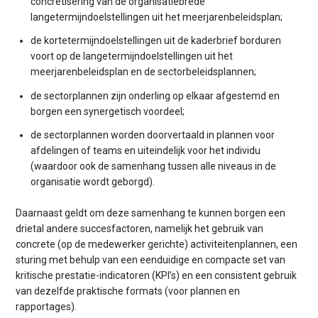
concretisering van de organisatiebrede
langetermijndoelstellingen uit het meerjarenbeleidsplan;
de kortetermijndoelstellingen uit de kaderbrief borduren
voort op de langetermijndoelstellingen uit het
meerjarenbeleidsplan en de sectorbeleidsplannen;
de sectorplannen zijn onderling op elkaar afgestemd en
borgen een synergetisch voordeel;
de sectorplannen worden doorvertaald in plannen voor
afdelingen of teams en uiteindelijk voor het individu
(waardoor ook de samenhang tussen alle niveaus in de
organisatie wordt geborgd).
Daarnaast geldt om deze samenhang te kunnen borgen een
drietal andere succesfactoren, namelijk het gebruik van
concrete (op de medewerker gerichte) activiteitenplannen, een
sturing met behulp van een eenduidige en compacte set van
kritische prestatie-indicatoren (KPI’s) en een consistent gebruik
van dezelfde praktische formats (voor plannen en
rapportages).