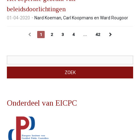
beleidsdoorlichtingen
01-04-2020
Nard Koeman, Carl Koopmans en Ward Rougoor
1
2
3
4
...
42
Zoekveld
ZOEK
Onderdeel van EICPC