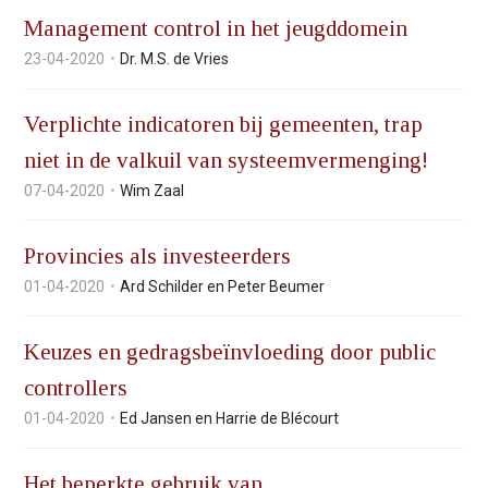
Management control in het jeugddomein
23-04-2020
Dr. M.S. de Vries
Verplichte indicatoren bij gemeenten, trap
niet in de valkuil van systeemvermenging!
07-04-2020
Wim Zaal
Provincies als investeerders
01-04-2020
Ard Schilder en Peter Beumer
Keuzes en gedragsbeïnvloeding door public
controllers
01-04-2020
Ed Jansen en Harrie de Blécourt
Het beperkte gebruik van