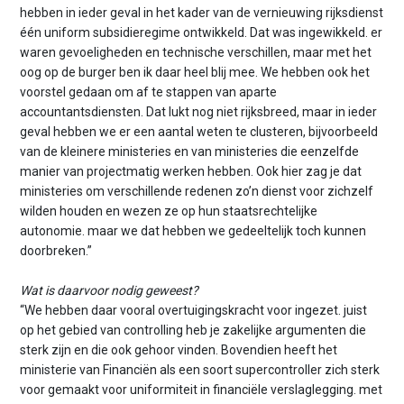
hebben in ieder geval in het kader van de vernieuwing rijksdienst
één uniform subsidieregime ontwikkeld. Dat was ingewikkeld. er
waren gevoeligheden en technische verschillen, maar met het
oog op de burger ben ik daar heel blij mee. We hebben ook het
voorstel gedaan om af te stappen van aparte
accountantsdiensten. Dat lukt nog niet rijksbreed, maar in ieder
geval hebben we er een aantal weten te clusteren, bijvoorbeeld
van de kleinere ministeries en van ministeries die eenzelfde
manier van projectmatig werken hebben. Ook hier zag je dat
ministeries om verschillende redenen zo’n dienst voor zichzelf
wilden houden en wezen ze op hun staatsrechtelijke
autonomie. maar we dat hebben we gedeeltelijk toch kunnen
doorbreken.”
Wat is daarvoor nodig geweest?
“We hebben daar vooral overtuigingskracht voor ingezet. juist
op het gebied van controlling heb je zakelijke argumenten die
sterk zijn en die ook gehoor vinden. Bovendien heeft het
ministerie van Financiën als een soort supercontroller zich sterk
voor gemaakt voor uniformiteit in financiële verslaglegging. met