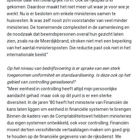
gekomen. Daardoor maakt het niet meer uit waar je voor wie je
werkt. Nu is er besloten om enkele ministeries samen te
huisvesten. Ik was zelf nooit zo’n voorstander van veel minder
ministeries. De toenemende complexiteit in de samenleving en
de noodzaak dat bewindspersonen overal hun gezicht laten
zien, zoals na de Moerdijkbrand, stroken niet met een beperking
van het aantal ministersposten. Die reductie past ook niet in het
internationale beeld.”
Op het niveau van bedrijfsvoering is er sprake van een sterk
toegenomen uniformiteit en standaardisering. Is deze ook op het
gebied van controlling gerealiseerd?
“Meer eenheid in controlling heeft altijd mijn persoonlijke
aandacht gehad. maar ook op dit punt is er een sterke
diversiteit. In de jaren ’80 heeft het ministerie van Financiën de
kans laten liggen om eenheid in financiële systemen te brengen.
Binnen de kaders van de Comptabiliteitswet hebben ministeries
dus eigen systemen ontwikkeld, ook voor controlling. Financiën
moest dertien verschillende vertaalslagen maken om goed grip
te houden op de financiële gegevens van de rijksdienst. We