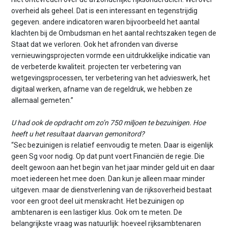
overheid als geheel. Dat is een interessant en tegenstrijdig
gegeven. andere indicatoren waren bijvoorbeeld het aantal
klachten bij de Ombudsman en het aantal rechtszaken tegen de
Staat dat we verloren. Ook het afronden van diverse
vernieuwingsprojecten vormde een uitdrukkelijke indicatie van
de verbeterde kwaliteit. projecten ter verbetering van
wetgevingsprocessen, ter verbetering van het advieswerk, het
digitaal werken, afname van de regeldruk, we hebben ze
allemaal gemeten.”
U had ook de opdracht om zo’n 750 miljoen te bezuinigen. Hoe
heeft u het resultaat daarvan gemonitord?
“Sec bezuinigen is relatief eenvoudig te meten. Daar is eigenlijk
geen Sg voor nodig. Op dat punt voert Financiën de regie. Die
deelt gewoon aan het begin van het jaar minder geld uit en daar
moet iedereen het mee doen. Dan kun je alleen maar minder
uitgeven. maar de dienstverlening van de rijksoverheid bestaat
voor een groot deel uit menskracht. Het bezuinigen op
ambtenaren is een lastiger klus. Ook om te meten. De
belangrijkste vraag was natuurlijk: hoeveel rijksambtenaren