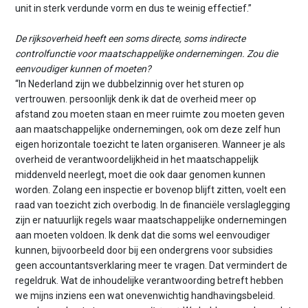
unit in sterk verdunde vorm en dus te weinig effectief.”
De rijksoverheid heeft een soms directe, soms indirecte
controlfunctie voor maatschappelijke ondernemingen. Zou die
eenvoudiger kunnen of moeten?
“In Nederland zijn we dubbelzinnig over het sturen op
vertrouwen. persoonlijk denk ik dat de overheid meer op
afstand zou moeten staan en meer ruimte zou moeten geven
aan maatschappelijke ondernemingen, ook om deze zelf hun
eigen horizontale toezicht te laten organiseren. Wanneer je als
overheid de verantwoordelijkheid in het maatschappelijk
middenveld neerlegt, moet die ook daar genomen kunnen
worden. Zolang een inspectie er bovenop blijft zitten, voelt een
raad van toezicht zich overbodig. In de financiële verslaglegging
zijn er natuurlijk regels waar maatschappelijke ondernemingen
aan moeten voldoen. Ik denk dat die soms wel eenvoudiger
kunnen, bijvoorbeeld door bij een ondergrens voor subsidies
geen accountantsverklaring meer te vragen. Dat vermindert de
regeldruk. Wat de inhoudelijke verantwoording betreft hebben
we mijns inziens een wat onevenwichtig handhavingsbeleid.