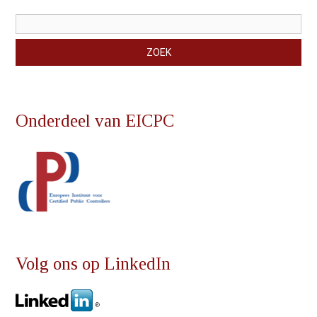
Zoekveld
ZOEK
Onderdeel van EICPC
Volg ons op LinkedIn