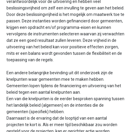
verantwoordelijk voor de uitvoering en hebben veel
beslissingsvrijheid om zelf een invulling te geven aan het beleid.
Door deze beslissingvrijheid is het mogelijk om maatwerk toe te
passen. Deze instanties worden gefinancierd door gemeenten,
krijgen een opdracht en/of programma-eisen en kunnen
vervolgens de instrumenten selecteren waarvan zij verwachten
dat ze een goed resultaat zullen leveren. Deze vrijheid in de
uitvoering van het beleid kan voor positieve effecten zorgen,
mits er een balans wordt gevonden tussen de flexibiliteit en de
toepassing van de regels.
Een andere belangrijke bevinding uit dit onderzoek zijn de
knelpunten waar gemeenten mee te maken hebben.
Gemeenten lopen tijdens de financiering en uitvoering van het
beleid tegen een aantal knelpunten aan.
Een van die knelpunten is de eerder besproken spanning tussen
het landelijk beleid (algemeen) en de intenties die de
gemeenten (specifiek) hebben.
Daarnaast is de ervaring dat de looptijd van een aantal
projecten te kort is. Als er meer tijd beschikbaar zou worden
gesteld voor de projecten, kan er gerichter actie worden