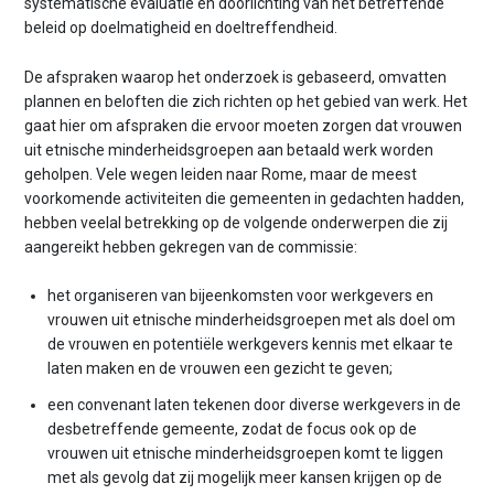
systematische evaluatie en doorlichting van het betreffende
beleid op doelmatigheid en doeltreffendheid.
De afspraken waarop het onderzoek is gebaseerd, omvatten
plannen en beloften die zich richten op het gebied van werk. Het
gaat hier om afspraken die ervoor moeten zorgen dat vrouwen
uit etnische minderheidsgroepen aan betaald werk worden
geholpen. Vele wegen leiden naar Rome, maar de meest
voorkomende activiteiten die gemeenten in gedachten hadden,
hebben veelal betrekking op de volgende onderwerpen die zij
aangereikt hebben gekregen van de commissie:
het organiseren van bijeenkomsten voor werkgevers en
vrouwen uit etnische minderheidsgroepen met als doel om
de vrouwen en potentiële werkgevers kennis met elkaar te
laten maken en de vrouwen een gezicht te geven;
een convenant laten tekenen door diverse werkgevers in de
desbetreffende gemeente, zodat de focus ook op de
vrouwen uit etnische minderheidsgroepen komt te liggen
met als gevolg dat zij mogelijk meer kansen krijgen op de