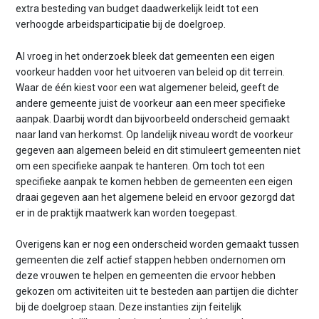
extra besteding van budget daadwerkelijk leidt tot een
verhoogde arbeidsparticipatie bij de doelgroep.
Al vroeg in het onderzoek bleek dat gemeenten een eigen
voorkeur hadden voor het uitvoeren van beleid op dit terrein.
Waar de één kiest voor een wat algemener beleid, geeft de
andere gemeente juist de voorkeur aan een meer specifieke
aanpak. Daarbij wordt dan bijvoorbeeld onderscheid gemaakt
naar land van herkomst. Op landelijk niveau wordt de voorkeur
gegeven aan algemeen beleid en dit stimuleert gemeenten niet
om een specifieke aanpak te hanteren. Om toch tot een
specifieke aanpak te komen hebben de gemeenten een eigen
draai gegeven aan het algemene beleid en ervoor gezorgd dat
er in de praktijk maatwerk kan worden toegepast.
Overigens kan er nog een onderscheid worden gemaakt tussen
gemeenten die zelf actief stappen hebben ondernomen om
deze vrouwen te helpen en gemeenten die ervoor hebben
gekozen om activiteiten uit te besteden aan partijen die dichter
bij de doelgroep staan. Deze instanties zijn feitelijk