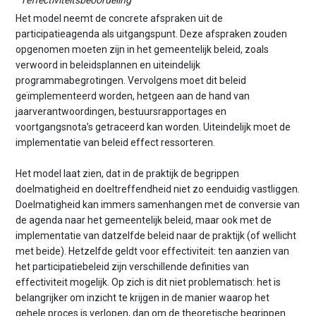
Het model neemt de concrete afspraken uit de
participatieagenda als uitgangspunt. Deze afspraken zouden
opgenomen moeten zijn in het gemeentelijk beleid, zoals
verwoord in beleidsplannen en uiteindelijk
programmabegrotingen. Vervolgens moet dit beleid
geïmplementeerd worden, hetgeen aan de hand van
jaarverantwoordingen, bestuursrapportages en
voortgangsnota’s getraceerd kan worden. Uiteindelijk moet de
implementatie van beleid effect ressorteren.
Het model laat zien, dat in de praktijk de begrippen
doelmatigheid en doeltreffendheid niet zo eenduidig vastliggen.
Doelmatigheid kan immers samenhangen met de conversie van
de agenda naar het gemeentelijk beleid, maar ook met de
implementatie van datzelfde beleid naar de praktijk (of wellicht
met beide). Hetzelfde geldt voor effectiviteit: ten aanzien van
het participatiebeleid zijn verschillende definities van
effectiviteit mogelijk. Op zich is dit niet problematisch: het is
belangrijker om inzicht te krijgen in de manier waarop het
gehele proces is verlopen, dan om de theoretische begrippen