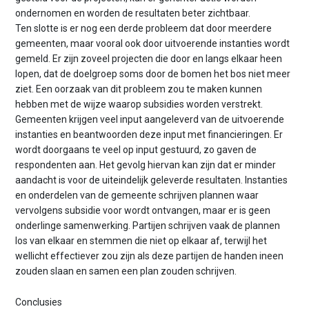
ondernomen en worden de resultaten beter zichtbaar.
Ten slotte is er nog een derde probleem dat door meerdere
gemeenten, maar vooral ook door uitvoerende instanties wordt
gemeld. Er zijn zoveel projecten die door en langs elkaar heen
lopen, dat de doelgroep soms door de bomen het bos niet meer
ziet. Een oorzaak van dit probleem zou te maken kunnen
hebben met de wijze waarop subsidies worden verstrekt.
Gemeenten krijgen veel input aangeleverd van de uitvoerende
instanties en beantwoorden deze input met financieringen. Er
wordt doorgaans te veel op input gestuurd, zo gaven de
respondenten aan. Het gevolg hiervan kan zijn dat er minder
aandacht is voor de uiteindelijk geleverde resultaten. Instanties
en onderdelen van de gemeente schrijven plannen waar
vervolgens subsidie voor wordt ontvangen, maar er is geen
onderlinge samenwerking. Partijen schrijven vaak de plannen
los van elkaar en stemmen die niet op elkaar af, terwijl het
wellicht effectiever zou zijn als deze partijen de handen ineen
zouden slaan en samen een plan zouden schrijven.
Conclusies