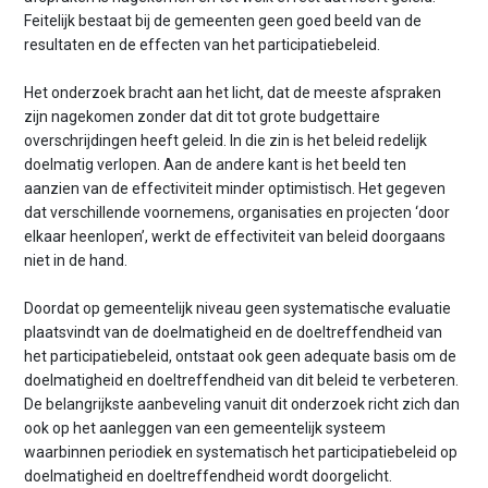
Feitelijk bestaat bij de gemeenten geen goed beeld van de
resultaten en de effecten van het participatiebeleid.
Het onderzoek bracht aan het licht, dat de meeste afspraken
zijn nagekomen zonder dat dit tot grote budgettaire
overschrijdingen heeft geleid. In die zin is het beleid redelijk
doelmatig verlopen. Aan de andere kant is het beeld ten
aanzien van de effectiviteit minder optimistisch. Het gegeven
dat verschillende voornemens, organisaties en projecten ‘door
elkaar heenlopen’, werkt de effectiviteit van beleid doorgaans
niet in de hand.
Doordat op gemeentelijk niveau geen systematische evaluatie
plaatsvindt van de doelmatigheid en de doeltreffendheid van
het participatiebeleid, ontstaat ook geen adequate basis om de
doelmatigheid en doeltreffendheid van dit beleid te verbeteren.
De belangrijkste aanbeveling vanuit dit onderzoek richt zich dan
ook op het aanleggen van een gemeentelijk systeem
waarbinnen periodiek en systematisch het participatiebeleid op
doelmatigheid en doeltreffendheid wordt doorgelicht.