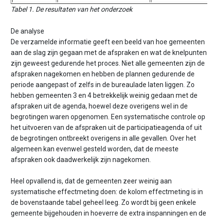
Tabel 1. De resultaten van het onderzoek
De analyse
De verzamelde informatie geeft een beeld van hoe gemeenten
aan de slag zijn gegaan met de afspraken en wat de knelpunten
zijn geweest gedurende het proces. Niet alle gemeenten zijn de
afspraken nagekomen en hebben de plannen gedurende de
periode aangepast of zelfs in de bureaulade laten liggen. Zo
hebben gemeenten 3 en 4 betrekkelijk weinig gedaan met de
afspraken uit de agenda, hoewel deze overigens wel in de
begrotingen waren opgenomen. Een systematische controle op
het uitvoeren van de afspraken uit de participatieagenda of uit
de begrotingen ontbreekt overigens in alle gevallen. Over het
algemeen kan evenwel gesteld worden, dat de meeste
afspraken ook daadwerkelijk zijn nagekomen.
Heel opvallend is, dat de gemeenten zeer weinig aan
systematische effectmeting doen: de kolom effectmeting is in
de bovenstaande tabel geheel leeg. Zo wordt bij geen enkele
gemeente bijgehouden in hoeverre de extra inspanningen en de