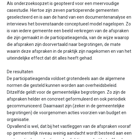
Als onderzoeksopzet is geopteerd voor een meervoudige
casestudie. Hiertoe zijn zeven participerende gemeenten
geselecteerd en is aan de hand van een documentenanalyse en
interviews het bovenstaande conceptueel model nagelopen. Zo
is van iedere gemeente een beeld verkregen van de afspraken
die zijn gemaakt in de participatieagenda, van de wijze waarop
die afspraken zijn doorvertaald naar begrotingen, de mate
waarin deze afspraken in de praktijk zijn nagekomen en van het
uiteindelijke effect dat dit alles heeft gehad.
De resultaten
De participatieagenda voldoet grotendeels aan de algemene
normen die gesteld kunnen worden aan overheidsbeleid.
Ditzelfde geldt voor de gemeentelijke begrotingen. Zo zijn de
afspraken helder en concreet geformuleerd en ook periodiek
gecommuniceerd. Daarnaast zijn (zeker in de gemeentelijke
begrotingen) de voorgenomen acties voorzien van budget en
organisatie.
Opvallend is wel, dat bij het vastleggen van de afspraken vooraf
op gemeentelijk niveau weinig aandacht wordt besteed aan een