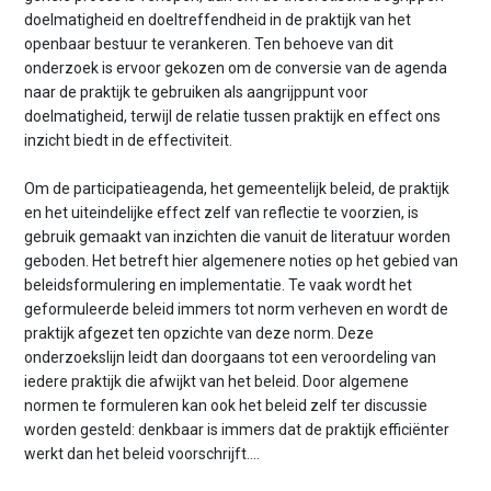
doelmatigheid en doeltreffendheid in de praktijk van het
openbaar bestuur te verankeren. Ten behoeve van dit
onderzoek is ervoor gekozen om de conversie van de agenda
naar de praktijk te gebruiken als aangrijppunt voor
doelmatigheid, terwijl de relatie tussen praktijk en effect ons
inzicht biedt in de effectiviteit.
Om de participatieagenda, het gemeentelijk beleid, de praktijk
en het uiteindelijke effect zelf van reflectie te voorzien, is
gebruik gemaakt van inzichten die vanuit de literatuur worden
geboden. Het betreft hier algemenere noties op het gebied van
beleidsformulering en implementatie. Te vaak wordt het
geformuleerde beleid immers tot norm verheven en wordt de
praktijk afgezet ten opzichte van deze norm. Deze
onderzoekslijn leidt dan doorgaans tot een veroordeling van
iedere praktijk die afwijkt van het beleid. Door algemene
normen te formuleren kan ook het beleid zelf ter discussie
worden gesteld: denkbaar is immers dat de praktijk efficiënter
werkt dan het beleid voorschrijft….