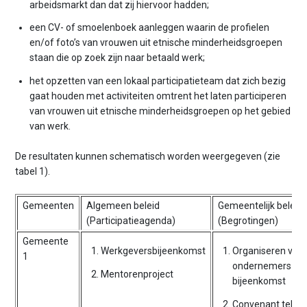
arbeidsmarkt dan dat zij hiervoor hadden;
een CV- of smoelenboek aanleggen waarin de profielen
en/of foto’s van vrouwen uit etnische minderheidsgroepen
staan die op zoek zijn naar betaald werk;
het opzetten van een lokaal participatieteam dat zich bezig
gaat houden met activiteiten omtrent het laten participeren
van vrouwen uit etnische minderheidsgroepen op het gebied
van werk.
De resultaten kunnen schematisch worden weergegeven (zie
tabel 1).
Gemeenten
Algemeen beleid
Gemeentelijk beleid
(Participatieagenda)
(Begrotingen)
Gemeente
Werkgeversbijeenkomst
Organiseren van
1
ondernemers-
Mentorenproject
bijeenkomst
Convenant teken