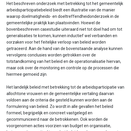
Het beschreven onderzoek met betrekking tot het gemeentelijk
arbeidsparticipatiebeleid biedt een illustratie van de manier
waarop doelmatigheids- en doeltreffendheidonderzoek in de
gemeentelijke praktijk kan plaatsvinden. Hoewel de
bovenbeschreven casestudie uiteraard niet tot doel had om tot
generalisaties te komen, kunnen inductief wel verbanden en
oorzaken voor het feitelijke verloop van beleid worden
getraceerd. Aan de hand van de bovenstaande analyse kunnen
vervolgens conclusies worden getrokken over de
totstandkoming van het beleid en de operationalisatie hiervan,
maar ook over de monitoring en controle op de processen die
hiermee gemoeid zijn.
Het landelijk beleid met betrekking tot de arbeidsparticipatie van
allochtone vrouwen en de gemeentelijke vertaling daarvan
voldoen aan de criteria die gesteld kunnen worden aan de
formulering van beleid. Zo wordt in alle gevallen het beleid
formeel, begrijpelijk en concreet vastgelegd en
gecommuniceerd naar de betrokkenen. Ook worden de
voorgenomen acties voorzien van budget en organisatie,