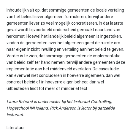
Inhoudelijk valt op, dat sommige gemeenten de locale vertaling
van het beleid liever algemeen formuleren, terwijl andere
gemeenten liever zo veel mogelijk concretiseren. In dat laatste
geval wordt bijvoorbeeld onderscheid gemaakt naar land van
herkomst. Hoewel het landelijk beleid algemeen is ingestoken,
vinden de gemeenten over het algemeen goed de ruimte om
naar eigen inzicht invulling en vertaling aan het beleid te geven.
Verder is te zien, dat sommige gemeenten de implementatie
van beleid zelf ter hand nemen, terwijl andere gemeenten deze
implementatie aan het middenveld overlaten. De casestudie
kan evenwel niet concluderen in hoeverre algemeen, dan wel
concreet beleid of in hoeverre eigen beheer, dan wel
uitbesteden leidt tot meer of minder effect.
Laura Rehorst is onderzoeker bij het lectoraat Controlling,
Hogeschool INHolland. Rick Anderson is lector bij datzelfde
lectoraat.
Literatuur