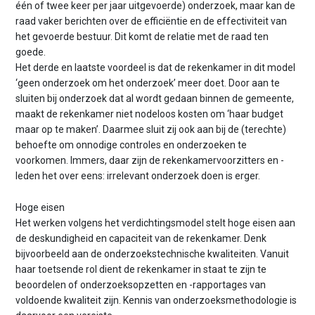
één of twee keer per jaar uitgevoerde) onderzoek, maar kan de
raad vaker berichten over de efficiëntie en de effectiviteit van
het gevoerde bestuur. Dit komt de relatie met de raad ten
goede.
Het derde en laatste voordeel is dat de rekenkamer in dit model
‘geen onderzoek om het onderzoek’ meer doet. Door aan te
sluiten bij onderzoek dat al wordt gedaan binnen de gemeente,
maakt de rekenkamer niet nodeloos kosten om ‘haar budget
maar op te maken’. Daarmee sluit zij ook aan bij de (terechte)
behoefte om onnodige controles en onderzoeken te
voorkomen. Immers, daar zijn de rekenkamervoorzitters en -
leden het over eens: irrelevant onderzoek doen is erger.
Hoge eisen
Het werken volgens het verdichtingsmodel stelt hoge eisen aan
de deskundigheid en capaciteit van de rekenkamer. Denk
bijvoorbeeld aan de onderzoekstechnische kwaliteiten. Vanuit
haar toetsende rol dient de rekenkamer in staat te zijn te
beoordelen of onderzoeksopzetten en -rapportages van
voldoende kwaliteit zijn. Kennis van onderzoeksmethodologie is