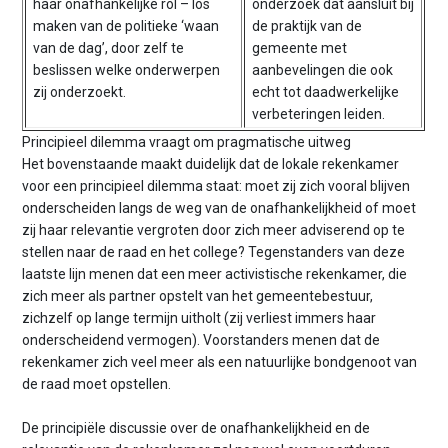
haar onafhankelijke rol – los
onderzoek dat aansluit bij
maken van de politieke ‘waan
de praktijk van de
van de dag’, door zelf te
gemeente met
beslissen welke onderwerpen
aanbevelingen die ook
zij onderzoekt.
echt tot daadwerkelijke
verbeteringen leiden.
Principieel dilemma vraagt om pragmatische uitweg
Het bovenstaande maakt duidelijk dat de lokale rekenkamer
voor een principieel dilemma staat: moet zij zich vooral blijven
onderscheiden langs de weg van de onafhankelijkheid of moet
zij haar relevantie vergroten door zich meer adviserend op te
stellen naar de raad en het college? Tegenstanders van deze
laatste lijn menen dat een meer activistische rekenkamer, die
zich meer als partner opstelt van het gemeentebestuur,
zichzelf op lange termijn uitholt (zij verliest immers haar
onderscheidend vermogen). Voorstanders menen dat de
rekenkamer zich veel meer als een natuurlijke bondgenoot van
de raad moet opstellen.
De principiële discussie over de onafhankelijkheid en de