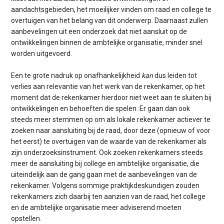
aandachtsgebieden, het moeilijker vinden om raad en college te
overtuigen van het belang van dit onderwerp. Daarnaast zullen
aanbevelingen uit een onderzoek dat niet aansluit op de
ontwikkelingen binnen de ambtelijke organisatie, minder snel
worden uitgevoerd.
Een te grote nadruk op onafhankelijkheid
kan
dus leiden tot
verlies aan relevantie van het werk van de rekenkamer, op het
moment dat de rekenkamer hierdoor niet weet aan te sluiten bij
ontwikkelingen en behoeften die spelen. Er gaan dan ook
steeds meer stemmen op om als lokale rekenkamer actiever te
zoeken naar aansluiting bij de raad, door deze (opnieuw of voor
het eerst) te overtuigen van de waarde van de rekenkamer als
zijn onderzoeksinstrument. Ook zoeken rekenkamers steeds
meer de aansluiting bij college en ambtelijke organisatie, die
uiteindelijk aan de gang gaan met de aanbevelingen van de
rekenkamer. Volgens sommige praktijkdeskundigen zouden
rekenkamers zich daarbij ten aanzien van de raad, het college
en de ambtelijke organisatie meer adviserend moeten
opstellen.