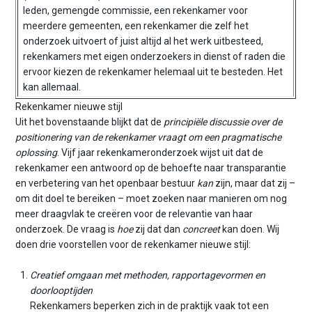
leden, gemengde commissie, een rekenkamer voor
meerdere gemeenten, een rekenkamer die zelf het
onderzoek uitvoert of juist altijd al het werk uitbesteed,
rekenkamers met eigen onderzoekers in dienst of raden die
ervoor kiezen de rekenkamer helemaal uit te besteden. Het
kan allemaal.
Rekenkamer nieuwe stijl
Uit het bovenstaande blijkt dat de
principiële discussie over de
positionering van de rekenkamer vraagt om een pragmatische
oplossing
. Vijf jaar rekenkameronderzoek wijst uit dat de
rekenkamer een antwoord op de behoefte naar transparantie
en verbetering van het openbaar bestuur
kan
zijn, maar dat zij –
om dit doel te bereiken – moet zoeken naar manieren om nog
meer draagvlak te creëren voor de relevantie van haar
onderzoek. De vraag is
hoe
zij dat dan
concreet
kan doen. Wij
doen drie voorstellen voor de rekenkamer nieuwe stijl:
Creatief omgaan met methoden, rapportagevormen en
doorlooptijden
Rekenkamers beperken zich in de praktijk vaak tot een