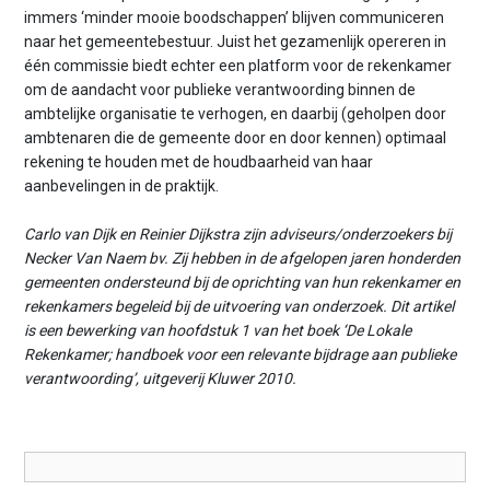
immers ‘minder mooie boodschappen’ blijven communiceren
naar het gemeentebestuur. Juist het gezamenlijk opereren in
één commissie biedt echter een platform voor de rekenkamer
om de aandacht voor publieke verantwoording binnen de
ambtelijke organisatie te verhogen, en daarbij (geholpen door
ambtenaren die de gemeente door en door kennen) optimaal
rekening te houden met de houdbaarheid van haar
aanbevelingen in de praktijk.
Carlo van Dijk en Reinier Dijkstra zijn adviseurs/onderzoekers bij
Necker Van Naem bv. Zij hebben in de afgelopen jaren honderden
gemeenten ondersteund bij de oprichting van hun rekenkamer en
rekenkamers begeleid bij de uitvoering van onderzoek. Dit artikel
is een bewerking van hoofdstuk 1 van het boek ‘De Lokale
Rekenkamer; handboek voor een relevante bijdrage aan publieke
verantwoording’, uitgeverij Kluwer 2010.