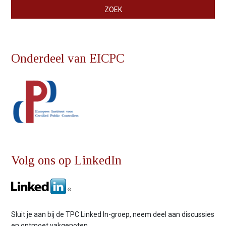
Zoekveld
ZOEK
Onderdeel van EICPC
Volg ons op LinkedIn
Sluit je aan bij de TPC Linked In-groep, neem deel aan discussies
en ontmoet vakgenoten.