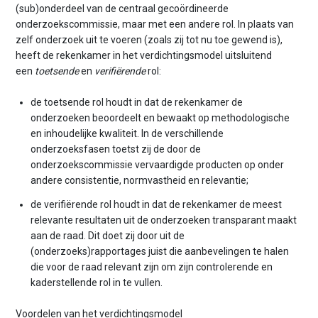
(sub)onderdeel van de centraal gecoördineerde
onderzoekscommissie, maar met een andere rol. In plaats van
zelf onderzoek uit te voeren (zoals zij tot nu toe gewend is),
heeft de rekenkamer in het verdichtingsmodel uitsluitend
een
toetsende
en
verifiërende
rol:
de toetsende rol houdt in dat de rekenkamer de
onderzoeken beoordeelt en bewaakt op methodologische
en inhoudelijke kwaliteit. In de verschillende
onderzoeksfasen toetst zij de door de
onderzoekscommissie vervaardigde producten op onder
andere consistentie, normvastheid en relevantie;
de verifiërende rol houdt in dat de rekenkamer de meest
relevante resultaten uit de onderzoeken transparant maakt
aan de raad. Dit doet zij door uit de
(onderzoeks)rapportages juist die aanbevelingen te halen
die voor de raad relevant zijn om zijn controlerende en
kaderstellende rol in te vullen.
Voordelen van het verdichtingsmodel