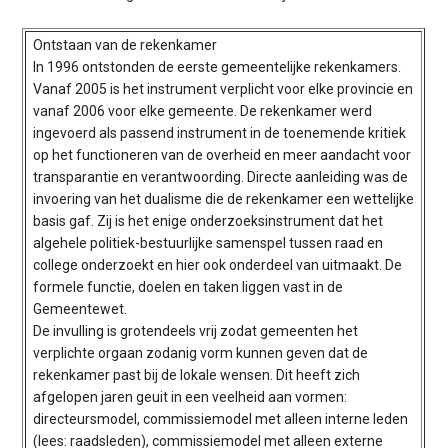
Ontstaan van de rekenkamer
In 1996 ontstonden de eerste gemeentelijke rekenkamers.
Vanaf 2005 is het instrument verplicht voor elke provincie en
vanaf 2006 voor elke gemeente. De rekenkamer werd
ingevoerd als passend instrument in de toenemende kritiek
op het functioneren van de overheid en meer aandacht voor
transparantie en verantwoording. Directe aanleiding was de
invoering van het dualisme die de rekenkamer een wettelijke
basis gaf. Zij is het enige onderzoeksinstrument dat het
algehele politiek-bestuurlijke samenspel tussen raad en
college onderzoekt en hier ook onderdeel van uitmaakt. De
formele functie, doelen en taken liggen vast in de
Gemeentewet.
De invulling is grotendeels vrij zodat gemeenten het
verplichte orgaan zodanig vorm kunnen geven dat de
rekenkamer past bij de lokale wensen. Dit heeft zich
afgelopen jaren geuit in een veelheid aan vormen:
directeursmodel, commissiemodel met alleen interne leden
(lees: raadsleden), commissiemodel met alleen externe