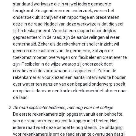
standaard werkwijze die in vrijwel iedere gemeente
terugkomt. Ze agenderen een onderzoek, voeren het
onderzoek uit, schrijven een rapportage en presenteren
deze in de raad. Nadeel van deze werkwijze is dat die veel
tijd in beslag neemt. Voordat een rapport uiteindelijk is
gepresenteerd in de raad, zijn de aanbevelingen al weer
achterhaald. Zeker als de rekenkamer sneller inzicht wil
geven in de resultaten van de gemeente, zal zij in de
toekomst moeten overwegen om flexibeler en creatiever te
zijn. Flexibeler in de wijze waarop zij onderzoek doet,
creatiever in de vorm waarin zij rapporteert. Zo kan de
rekenkamer er voor kiezen een aantal interviews te houden
over wat er ten aanzien van een bepaald onderwerp speelt
en op basis daarvan een korte rekenkamerbrief sturen naar
de raad.
De raad explicieter bedienen, met oog voor het college
De eerste rekenkamers zijn opgezet vanuit een behoefte
van de raad om meer inzicht te krijgen in effecten. Niet
iedere raad voelt deze behoefte nog steeds. De uitdaging
voor rekenkamers is om de raad ervan te overtuigen dat zij