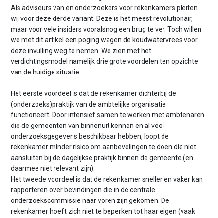
Als adviseurs van en onderzoekers voor rekenkamers pleiten
wij voor deze derde variant. Deze is het meest revolutionair,
maar voor vele insiders vooralsnog een brug te ver. Toch willen
we met dit artikel een poging wagen de koudwatervrees voor
deze invulling weg te nemen. We zien met het
verdichtingsmodel namelijk drie grote voordelen ten opzichte
van de huidige situatie.
Het eerste voordeel is dat de rekenkamer dichterbij de
(onderzoeks)praktijk van de ambtelijke organisatie
functioneert. Door intensief samen te werken met ambtenaren
die de gemeenten van binnenuit kennen en al veel
onderzoeksgegevens beschikbaar hebben, loopt de
rekenkamer minder risico om aanbevelingen te doen die niet
aansluiten bij de dagelijkse praktijk binnen de gemeente (en
daarmee niet relevant zijn).
Het tweede voordeel is dat de rekenkamer sneller en vaker kan
rapporteren over bevindingen die in de centrale
onderzoekscommissie naar voren zijn gekomen. De
rekenkamer hoeft zich niet te beperken tot haar eigen (vaak