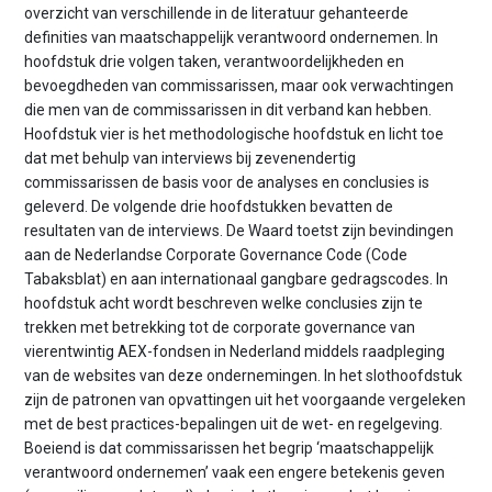
overzicht van verschillende in de literatuur gehanteerde
definities van maatschappelijk verantwoord ondernemen. In
hoofdstuk drie volgen taken, verantwoordelijkheden en
bevoegdheden van commissarissen, maar ook verwachtingen
die men van de commissarissen in dit verband kan hebben.
Hoofdstuk vier is het methodologische hoofdstuk en licht toe
dat met behulp van interviews bij zevenendertig
commissarissen de basis voor de analyses en conclusies is
geleverd. De volgende drie hoofdstukken bevatten de
resultaten van de interviews. De Waard toetst zijn bevindingen
aan de Nederlandse Corporate Governance Code (Code
Tabaksblat) en aan internationaal gangbare gedragscodes. In
hoofdstuk acht wordt beschreven welke conclusies zijn te
trekken met betrekking tot de corporate governance van
vierentwintig AEX-fondsen in Nederland middels raadpleging
van de websites van deze ondernemingen. In het slothoofdstuk
zijn de patronen van opvattingen uit het voorgaande vergeleken
met de best practices-bepalingen uit de wet- en regelgeving.
Boeiend is dat commissarissen het begrip ‘maatschappelijk
verantwoord ondernemen’ vaak een engere betekenis geven