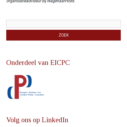
organisatieadviseur bij WagenaarHoes.
Zoekveld
ZOEK
Onderdeel van EICPC
Volg ons op LinkedIn