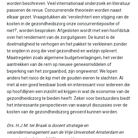
worden beschreven. Veel internationaal onderzoek en literatuur
passeren de revue. Concurrerende theorieën worden naast
elkaar gezet. Vraagstukken als ‘verslechtert een stijging van de
kosten in de gezondheidszorg onze concurrentiepositie of
niet?’, worden besproken. Afgesloten wordt met een hoofdstuk
over het rendement van de zorguitgaven. De kunst is de
doelmatigheid te verhogen en het pakket te verkleinen zonder
te snijden in zorg die veel gezondheid en welzijn oplevert.
Maatregelen zoals algemene budgetverlagingen, het verder
aantrekken van de rem op nieuwe geneesmiddelen of
beperking van het zorgaanbod, zijn ongewenst. We lopen
anders het risico de kip met de gouden eieren te slachten. Al
met al een goed leesbaar boek en interessant voor iedereen die
op hoofdlijnen een inzicht wil krijgen in wat de economie van de
gezondheidszorg te bieden heeft. Zeker voor bestuurders biedt
het interessante perspectieven van waaruit discussies over de
kosten van de gezondheidszorg gevoerd kunnen worden.
Drs. H.J.M. ter Braak is docent strategie en
verandermanagement aan de Vrije Universiteit Amsterdam en