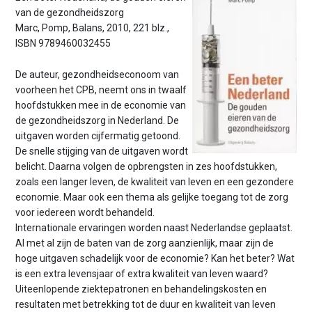
van de gezondheidszorg
Marc, Pomp, Balans, 2010, 221 blz.,
ISBN 9789460032455
De auteur, gezondheidseconoom van
voorheen het CPB, neemt ons in twaalf
hoofdstukken mee in de economie van
de gezondheidszorg in Nederland. De
uitgaven worden cijfermatig getoond.
De snelle stijging van de uitgaven wordt
belicht. Daarna volgen de opbrengsten in zes hoofdstukken,
zoals een langer leven, de kwaliteit van leven en een gezondere
economie. Maar ook een thema als gelijke toegang tot de zorg
voor iedereen wordt behandeld.
Internationale ervaringen worden naast Nederlandse geplaatst.
Al met al zijn de baten van de zorg aanzienlijk, maar zijn de
hoge uitgaven schadelijk voor de economie? Kan het beter? Wat
is een extra levensjaar of extra kwaliteit van leven waard?
Uiteenlopende ziektepatronen en behandelingskosten en
resultaten met betrekking tot de duur en kwaliteit van leven