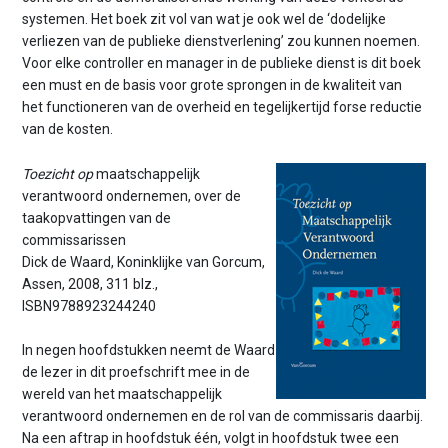
systemen. Het boek zit vol van wat je ook wel de ‘dodelijke
verliezen van de publieke dienstverlening’ zou kunnen noemen.
Voor elke controller en manager in de publieke dienst is dit boek
een must en de basis voor grote sprongen in de kwaliteit van
het functioneren van de overheid en tegelijkertijd forse reductie
van de kosten.
Toezicht op
maatschappelijk
verantwoord ondernemen, over de
taakopvattingen van de
commissarissen
Dick de Waard, Koninklijke van Gorcum,
Assen, 2008, 311 blz.,
ISBN9788923244240
In negen hoofdstukken neemt de Waard
de lezer in dit proefschrift mee in de
wereld van het maatschappelijk
verantwoord ondernemen en de rol van de commissaris daarbij.
Na een aftrap in hoofdstuk één, volgt in hoofdstuk twee een