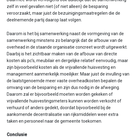
zelf in veel gevallen niet (of niet alleen) de besparing
veroorzaakt, maar juist de bezuinigingsmaatregelen die de
deelnemende partij daarop laat volgen.
Daarom is het bij samenwerking naast de vormgeving van de
samenwerking minstens zo belangrijk dat de afbouw van de
overhead in de staande organisatie concreet wordt uitgewerkt.
Daarbij is het zichtbaar maken van de afbouw van directe
kosten als pc’s, meubilair en dergelijke relatief eenvoudig, maar
zijn bijvoorbeeld kosten als de vrijvallende huisvesting en
management aanmerkelijk moeilijker. Maar juist de invulling van
de laatstgenoemde meer vaste overheadkosten bepalen de
omvang van de besparing en zijn dus nodig in de afweging.
Daarom zal er bijvoorbeeld moeten worden gekeken of
vrijvallende huisvestingsmeters kunnen worden verkocht of
verhuurd of anders gedekt, doordat bijvoorbeeld bij de
aankomende decentralisatie van rijksmiddelen weer extra
taken en personeel naar de gemeente toekomen.
Conclusie