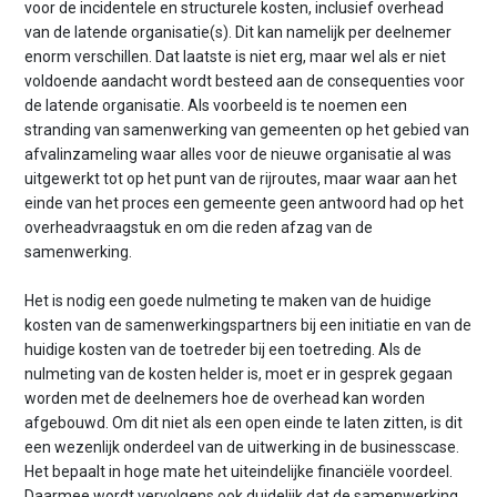
voor de incidentele en structurele kosten, inclusief overhead
van de latende organisatie(s). Dit kan namelijk per deelnemer
enorm verschillen. Dat laatste is niet erg, maar wel als er niet
voldoende aandacht wordt besteed aan de consequenties voor
de latende organisatie. Als voorbeeld is te noemen een
stranding van samenwerking van gemeenten op het gebied van
afvalinzameling waar alles voor de nieuwe organisatie al was
uitgewerkt tot op het punt van de rijroutes, maar waar aan het
einde van het proces een gemeente geen antwoord had op het
overheadvraagstuk en om die reden afzag van de
samenwerking.
Het is nodig een goede nulmeting te maken van de huidige
kosten van de samenwerkingspartners bij een initiatie en van de
huidige kosten van de toetreder bij een toetreding. Als de
nulmeting van de kosten helder is, moet er in gesprek gegaan
worden met de deelnemers hoe de overhead kan worden
afgebouwd. Om dit niet als een open einde te laten zitten, is dit
een wezenlijk onderdeel van de uitwerking in de businesscase.
Het bepaalt in hoge mate het uiteindelijke financiële voordeel.
Daarmee wordt vervolgens ook duidelijk dat de samenwerking