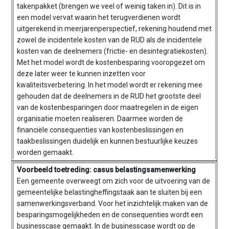
takenpakket (brengen we veel of weinig taken in). Dit is in
een model vervat waarin het terugverdienen wordt
uitgerekend in meerjarenperspectief, rekening houdend met
zowel de incidentele kosten van de RUD als de incidentele
kosten van de deelnemers (frictie- en desintegratiekosten).
Met het model wordt de kostenbesparing vooropgezet om
deze later weer te kunnen inzetten voor
kwaliteitsverbetering. In het model wordt er rekening mee
gehouden dat de deelnemers in de RUD het grootste deel
van de kostenbesparingen door maatregelen in de eigen
organisatie moeten realiseren. Daarmee worden de
financiële consequenties van kostenbeslissingen en
taakbeslissingen duidelijk en kunnen bestuurlijke keuzes
worden gemaakt.
Voorbeeld toetreding: casus belastingsamenwerking
Een gemeente overweegt om zich voor de uitvoering van de
gemeentelijke belastingheffingstaak aan te sluiten bij een
samenwerkingsverband. Voor het inzichtelijk maken van de
besparingsmogelijkheden en de consequenties wordt een
businesscase gemaakt. In de businesscase wordt op de