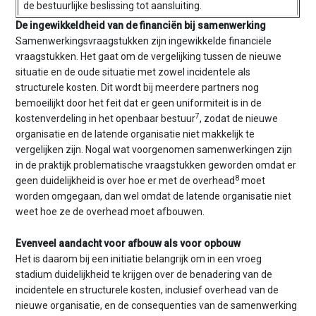
de bestuurlijke beslissing tot aansluiting.
De ingewikkeldheid van de financiën bij samenwerking
Samenwerkingsvraagstukken zijn ingewikkelde financiële
vraagstukken. Het gaat om de vergelijking tussen de nieuwe
situatie en de oude situatie met zowel incidentele als
structurele kosten. Dit wordt bij meerdere partners nog
bemoeilijkt door het feit dat er geen uniformiteit is in de
7
kostenverdeling in het openbaar bestuur
, zodat de nieuwe
organisatie en de latende organisatie niet makkelijk te
vergelijken zijn. Nogal wat voorgenomen samenwerkingen zijn
in de praktijk problematische vraagstukken geworden omdat er
8
geen duidelijkheid is over hoe er met de overhead
moet
worden omgegaan, dan wel omdat de latende organisatie niet
weet hoe ze de overhead moet afbouwen.
Evenveel aandacht voor afbouw als voor opbouw
Het is daarom bij een initiatie belangrijk om in een vroeg
stadium duidelijkheid te krijgen over de benadering van de
incidentele en structurele kosten, inclusief overhead van de
nieuwe organisatie, en de consequenties van de samenwerking