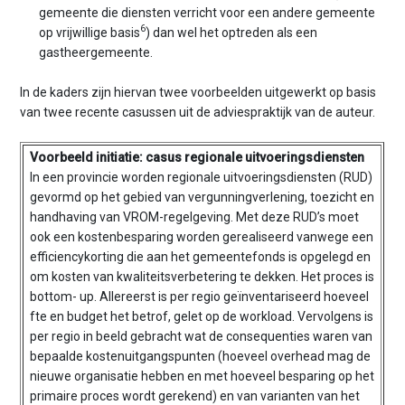
gemeente die diensten verricht voor een andere gemeente
6
op vrijwillige basis
) dan wel het optreden als een
gastheergemeente.
In de kaders zijn hiervan twee voorbeelden uitgewerkt op basis
van twee recente casussen uit de adviespraktijk van de auteur.
Voorbeeld initiatie: casus regionale uitvoeringsdiensten
In een provincie worden regionale uitvoeringsdiensten (RUD)
gevormd op het gebied van vergunningverlening, toezicht en
handhaving van VROM-regelgeving. Met deze RUD’s moet
ook een kostenbesparing worden gerealiseerd vanwege een
efficiencykorting die aan het gemeentefonds is opgelegd en
om kosten van kwaliteitsverbetering te dekken. Het proces is
bottom- up. Allereerst is per regio geïnventariseerd hoeveel
fte en budget het betrof, gelet op de workload. Vervolgens is
per regio in beeld gebracht wat de consequenties waren van
bepaalde kostenuitgangspunten (hoeveel overhead mag de
nieuwe organisatie hebben en met hoeveel besparing op het
primaire proces wordt gerekend) en van varianten van het