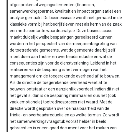
afgesproken afwegingselementen (financiën,
samenwerkingspartner, kwaliteit en impact organisatie) een
analyse gemaakt. De businesscase wordt niet gemaakt in de
klassieke vorm bij het bedrijfsleven met als kern van de zaak
een netto contante waardeanalyse. Deze businesscase
maakt duidelijk welke besparingen gerealiseerd kunnen
worden in het perspectief van de meerjarenbegroting van
de toetredende gemeente, wat de gemeente daarbij zelf
moet doen aan frictie- en overheadsreductie en wat de
consequenties zijn voor de dienstverlening. Leidend in het
realiseren van de besparing is het vermogen van het
management om de toegerekende overhead af te bouwen.
Als de directie de toegerekende overhead weet af te
bouwen, ontstaat er een aanzienlijk voordeel. Indien dit niet
het geval is, dan is de besparing minimaal en dus het (ook
vaak emotionele) toetredingsproces niet waard. Met de
directie wordt gesproken over de haalbaarheid van de
frictie- en overheadsreductie en op welke termijn. Zo wordt
het samenwerkingsvraagstuk vooraf helder in beeld
gebracht en is er een goed document voor het maken van