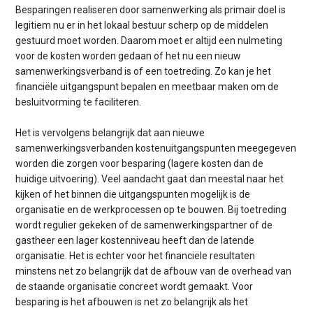
Besparingen realiseren door samenwerking als primair doel is
legitiem nu er in het lokaal bestuur scherp op de middelen
gestuurd moet worden. Daarom moet er altijd een nulmeting
voor de kosten worden gedaan of het nu een nieuw
samenwerkingsverband is of een toetreding. Zo kan je het
financiële uitgangspunt bepalen en meetbaar maken om de
besluitvorming te faciliteren.
Het is vervolgens belangrijk dat aan nieuwe
samenwerkingsverbanden kostenuitgangspunten meegegeven
worden die zorgen voor besparing (lagere kosten dan de
huidige uitvoering). Veel aandacht gaat dan meestal naar het
kijken of het binnen die uitgangspunten mogelijk is de
organisatie en de werkprocessen op te bouwen. Bij toetreding
wordt regulier gekeken of de samenwerkingspartner of de
gastheer een lager kostenniveau heeft dan de latende
organisatie. Het is echter voor het financiële resultaten
minstens net zo belangrijk dat de afbouw van de overhead van
de staande organisatie concreet wordt gemaakt. Voor
besparing is het afbouwen is net zo belangrijk als het