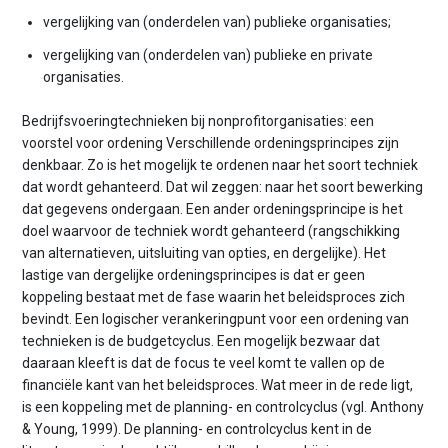
vergelijking van (onderdelen van) publieke organisaties;
vergelijking van (onderdelen van) publieke en private
organisaties.
Bedrijfsvoeringtechnieken bij nonprofitorganisaties: een
voorstel voor ordening Verschillende ordeningsprincipes zijn
denkbaar. Zo is het mogelijk te ordenen naar het soort techniek
dat wordt gehanteerd. Dat wil zeggen: naar het soort bewerking
dat gegevens ondergaan. Een ander ordeningsprincipe is het
doel waarvoor de techniek wordt gehanteerd (rangschikking
van alternatieven, uitsluiting van opties, en dergelijke). Het
lastige van dergelijke ordeningsprincipes is dat er geen
koppeling bestaat met de fase waarin het beleidsproces zich
bevindt. Een logischer verankeringpunt voor een ordening van
technieken is de budgetcyclus. Een mogelijk bezwaar dat
daaraan kleeft is dat de focus te veel komt te vallen op de
financiële kant van het beleidsproces. Wat meer in de rede ligt,
is een koppeling met de planning- en controlcyclus (vgl. Anthony
& Young, 1999). De planning- en controlcyclus kent in de