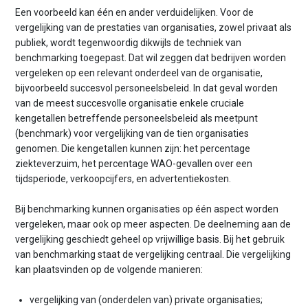
Een voorbeeld kan één en ander verduidelijken. Voor de
vergelijking van de prestaties van organisaties, zowel privaat als
publiek, wordt tegenwoordig dikwijls de techniek van
benchmarking toegepast. Dat wil zeggen dat bedrijven worden
vergeleken op een relevant onderdeel van de organisatie,
bijvoorbeeld succesvol personeelsbeleid. In dat geval worden
van de meest succesvolle organisatie enkele cruciale
kengetallen betreffende personeelsbeleid als meetpunt
(benchmark) voor vergelijking van de tien organisaties
genomen. Die kengetallen kunnen zijn: het percentage
ziekteverzuim, het percentage WAO-gevallen over een
tijdsperiode, verkoopcijfers, en advertentiekosten.
Bij benchmarking kunnen organisaties op één aspect worden
vergeleken, maar ook op meer aspecten. De deelneming aan de
vergelijking geschiedt geheel op vrijwillige basis. Bij het gebruik
van benchmarking staat de vergelijking centraal. Die vergelijking
kan plaatsvinden op de volgende manieren:
vergelijking van (onderdelen van) private organisaties;