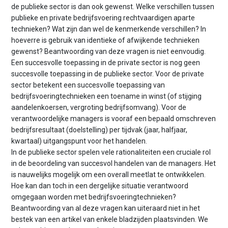
de publieke sector is dan ook gewenst. Welke verschillen tussen
publieke en private bedrijfsvoering rechtvaardigen aparte
technieken? Wat zijn dan wel de kenmerkende verschillen? In
hoeverre is gebruik van identieke of afwijkende technieken
gewenst? Beantwoording van deze vragen is niet eenvoudig.
Een succesvolle toepassing in de private sector is nog geen
succesvolle toepassing in de publieke sector. Voor de private
sector betekent een succesvolle toepassing van
bedrijfsvoeringtechnieken een toename in winst (of stijging
aandelenkoersen, vergroting bedrijfsomvang). Voor de
verantwoordelijke managers is vooraf een bepaald omschreven
bedrijfsresultaat (doelstelling) per tijdvak (jaar, halfjaar,
kwartaal) uitgangspunt voor het handelen.
In de publieke sector spelen vele rationaliteiten een cruciale rol
in de beoordeling van succesvol handelen van de managers. Het
is nauwelijks mogelijk om een overall meetlat te ontwikkelen.
Hoe kan dan toch in een dergelijke situatie verantwoord
omgegaan worden met bedrijfsvoeringtechnieken?
Beantwoording van al deze vragen kan uiteraard niet in het
bestek van een artikel van enkele bladzijden plaatsvinden. We