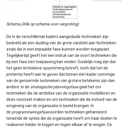
Schema (Klik op schema voor vergroting)
De in de verschillende kaders aangeduide technieken zijn
bedoeld als een duiding van de grote variëteit aan technieken
zoals die in een bepaalde fase kunnen worden toegepast.
Tegelijkertijd geeft het een indruk van de soort technieken die
bij een fase een toepassing kan vinden. Duidelijk mag zijn dat
het geen limitatieve opsomming betreft, noch dat het de
pretentie heeft aan te geven dat binnen één kader sommige
van de genoemde technieken van grotere betekenis zijn dan
andere. In de
strategische planningsfase
gaat het om
technieken die de ambities van de organisatie modelleren en
deze concreet maken en om technieken die de invloed van de
omgeving van de organisatie in beeld brengen. In
de
programmeringsfase
worden technieken gehanteerd
teneinde de opties die de organisatie heeft om haar doelen te
realiseren helder te krijgen en tegen elkaar af te wegen. De