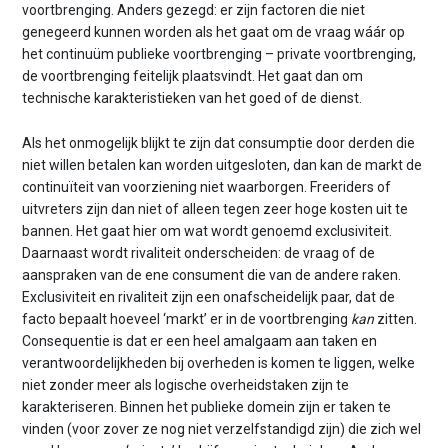
voortbrenging. Anders gezegd: er zijn factoren die niet
genegeerd kunnen worden als het gaat om de vraag wáár op
het continuüm publieke voortbrenging – private voortbrenging,
de voortbrenging feitelijk plaatsvindt. Het gaat dan om
technische karakteristieken van het goed of de dienst.
Als het onmogelijk blijkt te zijn dat consumptie door derden die
niet willen betalen kan worden uitgesloten, dan kan de markt de
continuïteit van voorziening niet waarborgen. Freeriders of
uitvreters zijn dan niet of alleen tegen zeer hoge kosten uit te
bannen. Het gaat hier om wat wordt genoemd exclusiviteit.
Daarnaast wordt rivaliteit onderscheiden: de vraag of de
aanspraken van de ene consument die van de andere raken.
Exclusiviteit en rivaliteit zijn een onafscheidelijk paar, dat de
facto bepaalt hoeveel ‘markt’ er in de voortbrenging
kan
zitten.
Consequentie is dat er een heel amalgaam aan taken en
verantwoordelijkheden bij overheden is komen te liggen, welke
niet zonder meer als logische overheidstaken zijn te
karakteriseren. Binnen het publieke domein zijn er taken te
vinden (voor zover ze nog niet verzelfstandigd zijn) die zich wel