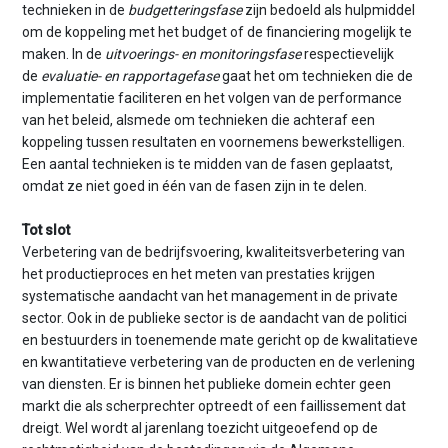
technieken in de
budgetteringsfase
zijn bedoeld als hulpmiddel
om de koppeling met het budget of de financiering mogelijk te
maken. In de
uitvoerings- en monitoringsfase
respectievelijk
de
evaluatie- en rapportagefase
gaat het om technieken die de
implementatie faciliteren en het volgen van de performance
van het beleid, alsmede om technieken die achteraf een
koppeling tussen resultaten en voornemens bewerkstelligen.
Een aantal technieken is te midden van de fasen geplaatst,
omdat ze niet goed in één van de fasen zijn in te delen.
Tot slot
Verbetering van de bedrijfsvoering, kwaliteitsverbetering van
het productieproces en het meten van prestaties krijgen
systematische aandacht van het management in de private
sector. Ook in de publieke sector is de aandacht van de politici
en bestuurders in toenemende mate gericht op de kwalitatieve
en kwantitatieve verbetering van de producten en de verlening
van diensten. Er is binnen het publieke domein echter geen
markt die als scherprechter optreedt of een faillissement dat
dreigt. Wel wordt al jarenlang toezicht uitgeoefend op de