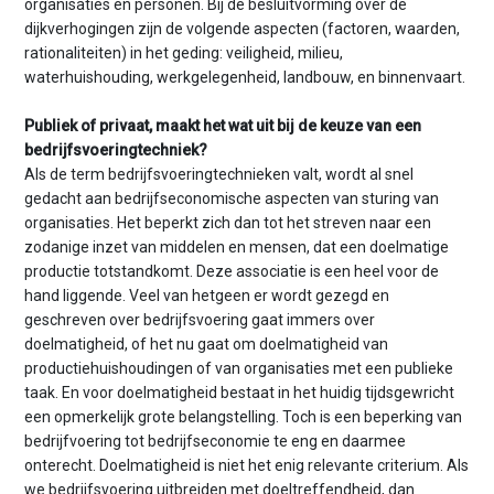
organisaties en personen. Bij de besluitvorming over de
dijkverhogingen zijn de volgende aspecten (factoren, waarden,
rationaliteiten) in het geding: veiligheid, milieu,
waterhuishouding, werkgelegenheid, landbouw, en binnenvaart.
Publiek of privaat, maakt het wat uit bij de keuze van een
bedrijfsvoeringtechniek?
Als de term bedrijfsvoeringtechnieken valt, wordt al snel
gedacht aan bedrijfseconomische aspecten van sturing van
organisaties. Het beperkt zich dan tot het streven naar een
zodanige inzet van middelen en mensen, dat een doelmatige
productie totstandkomt. Deze associatie is een heel voor de
hand liggende. Veel van hetgeen er wordt gezegd en
geschreven over bedrijfsvoering gaat immers over
doelmatigheid, of het nu gaat om doelmatigheid van
productiehuishoudingen of van organisaties met een publieke
taak. En voor doelmatigheid bestaat in het huidig tijdsgewricht
een opmerkelijk grote belangstelling. Toch is een beperking van
bedrijfvoering tot bedrijfseconomie te eng en daarmee
onterecht. Doelmatigheid is niet het enig relevante criterium. Als
we bedrijfsvoering uitbreiden met doeltreffendheid, dan