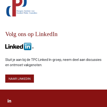
Volg ons op LinkedIn
Sluit je aan bij de TPC Linked In-groep, neem deel aan discussies
en ontmoet vakgenoten.
NAAR LINKEDIN
B
e