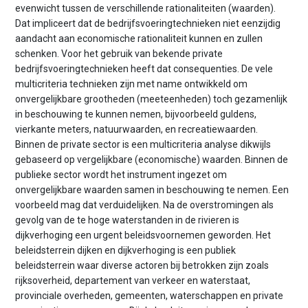
evenwicht tussen de verschillende rationaliteiten (waarden).
Dat impliceert dat de bedrijfsvoeringtechnieken niet eenzijdig
aandacht aan economische rationaliteit kunnen en zullen
schenken. Voor het gebruik van bekende private
bedrijfsvoeringtechnieken heeft dat consequenties. De vele
multicriteria technieken zijn met name ontwikkeld om
onvergelijkbare grootheden (meeteenheden) toch gezamenlijk
in beschouwing te kunnen nemen, bijvoorbeeld guldens,
vierkante meters, natuurwaarden, en recreatiewaarden.
Binnen de private sector is een multicriteria analyse dikwijls
gebaseerd op vergelijkbare (economische) waarden. Binnen de
publieke sector wordt het instrument ingezet om
onvergelijkbare waarden samen in beschouwing te nemen. Een
voorbeeld mag dat verduidelijken. Na de overstromingen als
gevolg van de te hoge waterstanden in de rivieren is
dijkverhoging een urgent beleidsvoornemen geworden. Het
beleidsterrein dijken en dijkverhoging is een publiek
beleidsterrein waar diverse actoren bij betrokken zijn zoals
rijksoverheid, departement van verkeer en waterstaat,
provinciale overheden, gemeenten, waterschappen en private