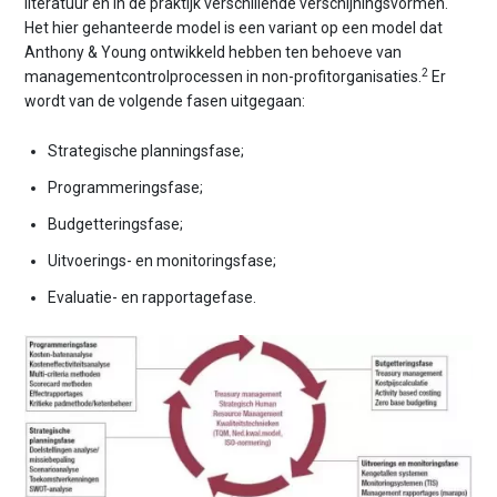
literatuur en in de praktijk verschillende verschijningsvormen.
Het hier gehanteerde model is een variant op een model dat
Anthony & Young ontwikkeld hebben ten behoeve van
2
managementcontrolprocessen in non-profitorganisaties.
Er
wordt van de volgende fasen uitgegaan:
Strategische planningsfase;
Programmeringsfase;
Budgetteringsfase;
Uitvoerings- en monitoringsfase;
Evaluatie- en rapportagefase.