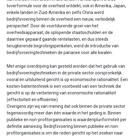
toverformule voor de overheid ontdekt, ook in Amerika, Japan,
enkele landen in Zuid-Amerika en zelfs China werd
bedrijfsvoering binnen de overheid een nieuw, verleidelijk
perspectief. Door de voortdurende groei van het
overheidsapparaat, de oplopende staatsschulden en de
daarmee gepaard gaande rentelasten, en dus steeds
terugkerende begrotingsperikelen, werd de introductie van
bedrijfsvoeringtechnieken de panacee voor alle kwalen.
Met enige overdrijving kan gesteld worden dat het gebruik van
bedrijfsvoeringtechnieken in de private sector oorspronkelijk
vooral en uitsluitend gericht is op economische rationaliteit. Een
kosten-batentechniek is een voorbeeld van een techniek die
gericht is op de verbetering van economische rationaliteit
(effectiviteit en efficiëntie).
Overigens zijn wij van mening dat ook binnen de private sector
tegenwoordig meer dan één waarde in het geding is. Binnen
publieke en non-profitorganisaties is waardenpluriformiteit per
definitie aanwezig. Bedrijfsvoering binnen publieke en non-
profitorganisaties is om die reden gericht op het zoeken naar