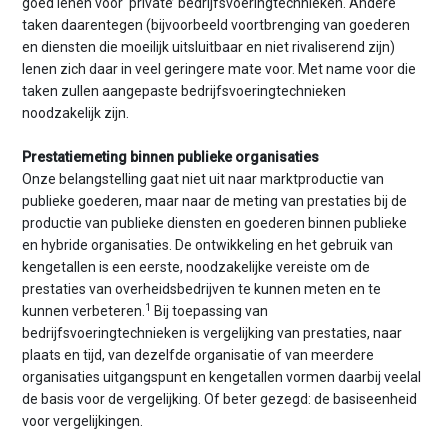
goed lenen voor ‘private’ bedrijfsvoeringtechnieken. Andere
taken daarentegen (bijvoorbeeld voortbrenging van goederen
en diensten die moeilijk uitsluitbaar en niet rivaliserend zijn)
lenen zich daar in veel geringere mate voor. Met name voor die
taken zullen aangepaste bedrijfsvoeringtechnieken
noodzakelijk zijn.
Prestatiemeting binnen publieke organisaties
Onze belangstelling gaat niet uit naar marktproductie van
publieke goederen, maar naar de meting van prestaties bij de
productie van publieke diensten en goederen binnen publieke
en hybride organisaties. De ontwikkeling en het gebruik van
kengetallen is een eerste, noodzakelijke vereiste om de
prestaties van overheidsbedrijven te kunnen meten en te
1
kunnen verbeteren.
Bij toepassing van
bedrijfsvoeringtechnieken is vergelijking van prestaties, naar
plaats en tijd, van dezelfde organisatie of van meerdere
organisaties uitgangspunt en kengetallen vormen daarbij veelal
de basis voor de vergelijking. Of beter gezegd: de basiseenheid
voor vergelijkingen.