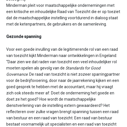
Minderman pleit voor maatschappelijke ondernemingen met
een kritische en inhoudelijke Raad van Toezicht die er op toeziet
dat de maatschappelijke instelling voortdurend in dialoog staat
met de ketenpartners, de gebruikers en de samenleving.
Gezonde spanning
Voor een goede invulling van de legitimerende rol van een raad
van toezicht kijkt Minderman naar ontwikkelingen in Engeland:
“Daar zien we dat raden van toezicht een veel inhoudelijker rol
moeten spelen als gevolg van de
Standards for Good
Governance
. De raad van toezicht is niet zozeer sparringpartner
voor de bedrijfsvoering, door naar de jaarrekening kijken en een
goed gesprek te hebben met de accountant, maar hij vraagt
zich ook steeds meer af: Doet de onderneming het goede en
doet ze het goed? Hoe wordt de maatschappelijke
dienstverlening van de instelling extern gewaardeerd? Het
reflecteren over zulke vragen brengt spanning tussen een raad
van bestuur en een raad van toezicht. Een raad van bestuur
bestaat voornamelijk uit specialisten en een raad van toezicht