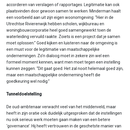
accorderen van verslagen of rapportages. Legitimatie kan ook
plaatsvinden door gewoon samen te werken. Minderman haalt
een voorbeeld aan uit zijn eigen woonomgeving: “Hier in de
Utrechtse Rivierenwijk hebben scholen, wijkbureau en
woningbouwcorporatie heel goed samengewerkt toen de
waterleiding vervuild raakte. Zoiets is een project dat je samen
moet oplossen.” Goed kijken en luisteren naar de omgeving is
een must voor de legitimatie van maatschappelijke
ondernemingen. Zo’n dialoog moet in zekere zin wel een
formeel moment kennen, want men moet tegen een instelling
kunnen zeggen: “Dit gaat goed. Het zal nooit helemaal goed zijn,
maar een maatschappelijke onderneming heeft die
goedkeuring wel nodig.”
Tunneldoelstelling
De oud-ambtenaar verwacht veel van het middenveld, maar
heeft in zijn oratie ook duidelijk uitgesproken dat de instellingen
nu ook serieus werk moeten gaan maken van een betere
‘governance’. Hij heeft vertrouwen in de geschetste manier van