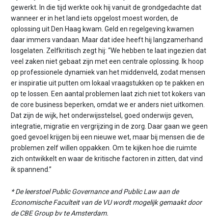
gewerkt. In die tijd werkte ook hij vanuit de grondgedachte dat
wanneer er in het land iets opgelost moest worden, de
oplossing uit Den Haag kwam. Geld en regelgeving kwamen
daar immers vandaan. Maar dat idee heeft hij langzamerhand
losgelaten. Zelfkritisch zegt hij: “We hebben te laat ingezien dat
veel zaken niet gebaat zijn met een centrale oplossing. Ik hoop
op professionele dynamiek van het middenveld, zodat mensen
er inspiratie uit putten om lokaal vraagstukken op te pakken en
op te lossen. Een aantal problemen laat zich niet tot kokers van
de core business beperken, omdat we er anders niet uitkomen.
Dat zijn de wijk, het onderwijsstelsel, goed onderwijs geven,
integratie, migratie en vergrijzing in de zorg. Daar gaan we geen
goed gevoel krijgen bij een nieuwe wet, maar bij mensen die de
problemen zelf willen oppakken. Om te kijken hoe die ruimte
zich ontwikkelt en waar de kritische factoren in zitten, dat vind
ik spannend.”
* De leerstoel Public Governance and Public Law aan de
Economische Faculteit van de VU wordt mogelijk gemaakt door
de CBE Group bv te Amsterdam.