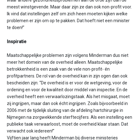
waar andere gezondheidsproblemen aan de orde zijn dan de
meest winstgevende. Maar daar zijn ze dan ook non-profit voor.
Ik vind dat instellingen zelf om zich heen moeten kijken welke
problemen er zijn om op te pakken. Dat hoeft niet een minister
te doen!”
Inspiratie
Maatschappelijke problemen zijn volgens Minderman dus niet
meer het domein van de overheid alleen. Maatschappelijke
betrokkenheid is een zaak van de vele non-profit- én
profitpartners. De rol van de overheid kan in zijn ogen dan ook
bescheiden zijn: “De overheid is er voor de wetgeving, voor de
ordening en voor de kwaliteit door middel van inspectie. En de
overheid heeft een verwaarlozingstaak. Als het misgaat, moet
zij ingrijpen, maar dan ook écht ingrijpen. Zoals bijvoorbeeld in
2006 met de tijdelijk sluiting van de afdeling hartchirurgie in
Nijmegen na zorgwekkende sterftecijfers. Als een instelling een
publieke taak verwaarloost, moet de overheid klaar staan. Dat
verwacht ook iedereen!”
Vijftien jaar lang heeft Minderman bij diverse ministeries