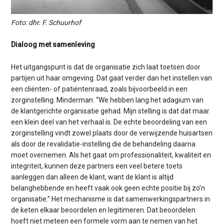
Foto: dhr. F. Schuurhof
Dialoog met samenleving
Het uitgangspunt is dat de organisatie zich laat toetsen door
partijen uit haar omgeving. Dat gaat verder dan het instellen van
een cliënten- of patiëntenraad, zoals bijvoorbeeld in een
zorginstelling. Minderman: “We hebben lang het adagium van
de klantgerichte organisatie gehad. Mijn stelling is dat dat maar
een klein deel van het verhaal is. De echte beoordeling van een
zorginstelling vindt zowel plaats door de verwijzende huisartsen
als door de revalidatie-instelling die de behandeling daarna
moet overnemen. Als het gaat om professionaliteit, kwaliteit en
integriteit, kunnen deze partners een veel betere toets
aanleggen dan alleen de klant, want de klant is altijd
belanghebbende en heeft vaak ook geen echte positie bij zo’n
organisatie.” Het mechanisme is dat samenwerkingspartners in
de keten elkaar beoordelen en legitimeren. Dat beoordelen
hoeft niet meteen een formele vorm aan te nemen van het