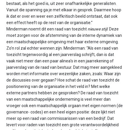
bestaat, als het goed is, uit zeer onafhankelijke generalisten.
Vanuit die spanning ga je met elkaar in gesprek. Daarmee hoop
ik dat er over en weer een zelfkritisch beeld ontstaat, dat ook
een effect heeft op de rest van de organisatie.”
Minderman noemt dit een raad van toezicht
nieuwe stijl
. Deze
moet zorgen voor de afstemming van de interne dynamiek van
een maatschappelijke omgeving met haar externe omgeving.
Zo’n rol zal echter wennen zijn. Minderman: “Als een raad van
toezicht tegenwoordig al een jaarverslag schrijft, dan is dat
vaak niet meer dan een paar alinea’s in een jaarrekening of
jaarverslag van de raad van bestuur. Dat mag meer aangekleed
worden met informatie over wezenlijke zaken, zoals: Waar zijn
de discussies over gegaan? Hoe schat de raad van toezicht de
positionering van de organisatie in het veld in? Met welke
externe partners hebben ze gesproken? De raad van toezicht
van een maatschappelijke onderneming is veel meer dan
vroeger ook een maatschappelijk orgaan met eigen normen (de
governance- codes) en een heel eigen positie: deze lijkt niet
meer op een raad van commissarissen van een bedrijf. Dat
levert voor raden van toezicht een grote verantwoordelijkheid