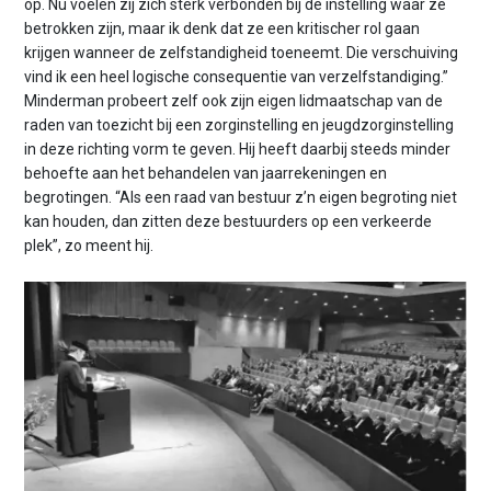
op. Nu voelen zij zich sterk verbonden bij de instelling waar ze
betrokken zijn, maar ik denk dat ze een kritischer rol gaan
krijgen wanneer de zelfstandigheid toeneemt. Die verschuiving
vind ik een heel logische consequentie van verzelfstandiging.”
Minderman probeert zelf ook zijn eigen lidmaatschap van de
raden van toezicht bij een zorginstelling en jeugdzorginstelling
in deze richting vorm te geven. Hij heeft daarbij steeds minder
behoefte aan het behandelen van jaarrekeningen en
begrotingen. “Als een raad van bestuur z’n eigen begroting niet
kan houden, dan zitten deze bestuurders op een verkeerde
plek”, zo meent hij.