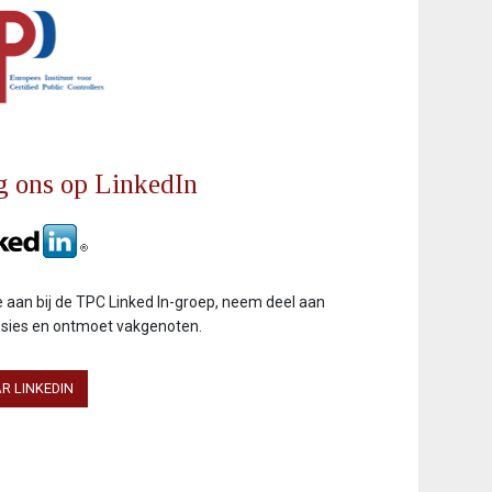
g ons op LinkedIn
je aan bij de TPC Linked In-groep, neem deel aan
ssies en ontmoet vakgenoten.
R LINKEDIN