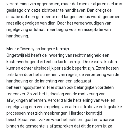
verordening zijn opgenomen, maar dat men er al jaren niet in is
geslaagd om deze zichtbaar te handhaven. Dan dreigt de
situatie dat een gemeente niet langer serieus wordt genomen
met alle gevolgen van dien. Door het vereenvoudigen van
regelgeving ontstaat meer begrip voor en acceptatie van
handhaving.
Meer efficiency op langere termijn
Ongetwijfeld heeft de invoering van rechtmatigheid een
kostenverhogend effect op korte termijn. Deze extra kosten
kunnen echter uiteindelijk per saldo beperkt zijn. Extra kosten
ontstaan door het screenen van regels, de verbetering van de
handhaving en de inrichting van een adequaat
beheersingssysteem. Hier staan ook belangrijke voordelen
tegenover. Zo zal het tijdbeslag van de motivering van
afwijkingen afnemen. Verder zal de herziening van wet- en
regelgeving een versimpeling van administratieve en logistieke
processen met zich meebrengen. Hierdoor komt tijd
beschikbaar voor zaken waar het echt om gaat en waarvan
binnen de gemeente is afgesproken dat dit de norm is: zo