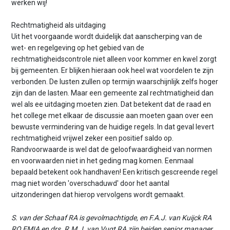
werken wij!
Rechtmatigheid als uitdaging
Uit het voorgaande wordt duidelijk dat aanscherping van de
wet- en regelgeving op het gebied van de
rechtmatigheidscontrole niet alleen voor kommer en kwel zorgt
bij gemeenten. Er blijken hieraan ook heel wat voordelen te zijn
verbonden. De lusten zullen op termijn waarschijnlijk zelfs hoger
zijn dan de lasten. Maar een gemeente zal rechtmatigheid dan
wel als ee uitdaging moeten zien. Dat betekent dat de raad en
het college met elkaar de discussie aan moeten gaan over een
bewuste vermindering van de huidige regels. In dat geval levert
rechtmatigheid vrijwel zeker een positief saldo op.
Randvoorwaarde is wel dat de geloofwaardigheid van normen
en voorwaarden niet in het geding mag komen. Eenmaal
bepaald betekent ook handhaven! Een kritisch gescreende regel
mag niet worden 'overschaduwd' door het aantal
uitzonderingen dat hierop vervolgens wordt gemaakt.
S. van der Schaaf RA is gevolmachtigde, en F.A.J. van Kuijck RA
RO EMIA en drs. R.M.J. van Vugt RA zijn beiden senior manager