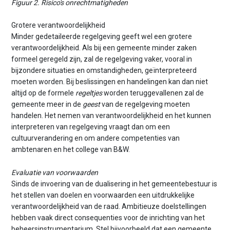
Figuur 2. Risico's onrechtmatigheden
Grotere verantwoordelijkheid
Minder gedetaileerde regelgeving geeft wel een grotere
verantwoordelijkheid. Als bij een gemeente minder zaken
formeel geregeld zijn, zal de regelgeving vaker, vooral in
bijzondere situaties en omstandigheden, geïnterpreteerd
moeten worden. Bij beslissingen en handelingen kan dan niet
altijd op de formele
regeltjes
worden teruggevallenen zal de
gemeente meer in de
geest
van de regelgeving moeten
handelen. Het nemen van verantwoordelijkheid en het kunnen
interpreteren van regelgeving vraagt dan om een
cultuurverandering en om andere competenties van
ambtenaren en het college van B&W.
Evaluatie van voorwaarden
Sinds de invoering van de dualisering in het gemeentebestuur is
het stellen van doelen en voorwaarden een uitdrukkelijke
verantwoordelijkheid van de raad. Ambitieuze doelstellingen
hebben vaak direct consequenties voor de inrichting van het
beheersinstrumentarium. Stel bijvoorbeeld dat een gemeente