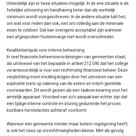
Uiteindelijk zijn er twee situaties mogelijk. In de ene situatie is de
feitelijke uitvoering en handhaving beter dan als wettelijk
minimum wordt voorgeschreven. In de andere situatie lukt het,
om wat voor reden dan ook, niet om volledig aan de minimale
eisen te voldoen. Dat kan overigens acceptabel zijn wanneer
een afgesproken foutenmarge niet wordt overschreden.
Kwaliteitsimpuls voor interne beheersing
In veel financiële beheersverordeningen van gemeenten staat,
als uitvloeisel van het bepaalde in artikel 212 GW, dat het college
verantwoordelijk is voor een rechtmatig financieel beheer. Deze
verplichting moet invulling krijgen door het uitvoeren van een
expliciete toets op naleving van de extern en intern gestelde
voorwaarden. Dit wordt gezien als een taakverzwaring voor het
amtelijk apparaat. Voordeel van zo'n aanpak kan echter zijn dat
een tijdige interne controle en sturing gedurende het proces
kostbare herstelacties achteraf voorkomt.
Wanneer een gemeente minder maar betere regelgeving heeft,
is ook het risico op onrechtmatigheden kleiner. Met als gevolg