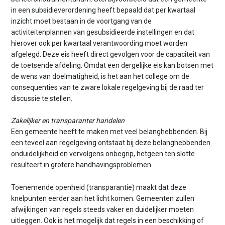
in een subsidieverordening heeft bepaald dat per kwartaal
inzicht moet bestaan in de voortgang van de
activiteitenplannen van gesubsidieerde instellingen en dat
hierover ook per kwartaal verantwoording moet worden
afgelegd. Deze eis heeft direct gevolgen voor de capaciteit van
de toetsende afdeling. Omdat een dergelijke eis kan botsen met
de wens van doelmatigheid, is het aan het college om de
consequenties van te zware lokale regelgeving bij de raad ter
discussie te stellen.
Zakelijker en transparanter handelen
Een gemeente heeft te maken met veel belanghebbenden. Bij
een teveel aan regelgeving ontstaat bij deze belanghebbenden
onduidelijkheid en vervolgens onbegrip, hetgeen ten slotte
resulteert in grotere handhavingsproblemen.
Toenemende openheid (transparantie) maakt dat deze
knelpunten eerder aan het licht komen. Gemeenten zullen
afwijkingen van regels steeds vaker en duidelijker moeten
uitleggen. Ook is het mogelijk dat regels in een beschikking of