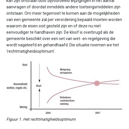
kan zijn ontstaan door bijvoorbeeld wijzigingen in het aantal
aanvragen of doordat inmiddels andere toetsingsmiddelen zijn
ontstaan. Om meer tegemoet te komen aan de mogelijkheden
van een gemeente zal per verordening bepaald moeten worden
waarom de eisen ooit gesteld zijn en of deze nu niet
eenvoudiger te handhaven zijn. De kloof is overbrugd als de
gemeente beschikt over een set van wet- en regelgeving die
wordt nageleefd en gehandhaafd. Die situatie noemen we het
'rechtmatigheidsoptimum'.
Figuur 1. Het rechtmatigheidsoptimum