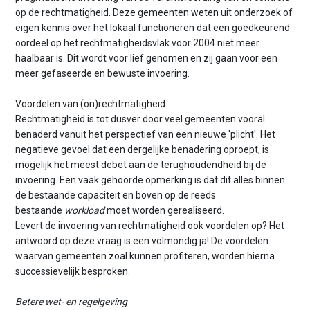
op de rechtmatigheid. Deze gemeenten weten uit onderzoek of
eigen kennis over het lokaal functioneren dat een goedkeurend
oordeel op het rechtmatigheidsvlak voor 2004 niet meer
haalbaar is. Dit wordt voor lief genomen en zij gaan voor een
meer gefaseerde en bewuste invoering.
Voordelen van (on)rechtmatigheid
Rechtmatigheid is tot dusver door veel gemeenten vooral
benaderd vanuit het perspectief van een nieuwe 'plicht'. Het
negatieve gevoel dat een dergelijke benadering oproept, is
mogelijk het meest debet aan de terughoudendheid bij de
invoering. Een vaak gehoorde opmerking is dat dit alles binnen
de bestaande capaciteit en boven op de reeds
bestaande
workload
moet worden gerealiseerd.
Levert de invoering van rechtmatigheid ook voordelen op? Het
antwoord op deze vraag is een volmondig ja! De voordelen
waarvan gemeenten zoal kunnen profiteren, worden hierna
successievelijk besproken.
Betere wet- en regelgeving