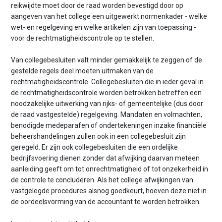
reikwijdte moet door de raad worden bevestigd door op
aangeven van het college een uitgewerkt normenkader - welke
wet- en regelgeving en welke artikelen zijn van toepassing -
voor de rechtmatigheidscontrole op te stellen.
Van collegebesluiten valt minder gemakkelijk te zeggen of de
gestelde regels deel moeten uitmaken van de
rechtmatigheidscontrole. Collegebesluiten die in ieder geval in
de rechtmatigheidscontrole worden betrokken betreffen een
noodzakelijke uitwerking van rijks- of gemeentelijke (dus door
de raad vastgestelde) regelgeving. Mandaten en volmachten,
benodigde medeparafen of ondertekeningen inzake financiële
beheershandelingen zullen ook in een collegebesluit zijn
geregeld. Er zijn ook collegebesluiten die een ordelijke
bedrijfsvoering dienen zonder dat afwijking daarvan meteen
aanleiding geeft om tot onrechtmatigheid of tot onzekerheid in
de controle te concluderen. Als het college afwijkingen van
vastgelegde procedures alsnog goedkeurt, hoeven deze niet in
de oordeelsvorming van de accountant te worden betrokken.