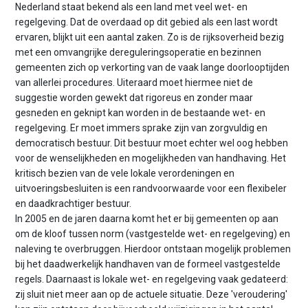
Nederland staat bekend als een land met veel wet- en
regelgeving. Dat de overdaad op dit gebied als een last wordt
ervaren, blijkt uit een aantal zaken. Zo is de rijksoverheid bezig
met een omvangrijke dereguleringsoperatie en bezinnen
gemeenten zich op verkorting van de vaak lange doorlooptijden
van allerlei procedures. Uiteraard moet hiermee niet de
suggestie worden gewekt dat rigoreus en zonder maar
gesneden en geknipt kan worden in de bestaande wet- en
regelgeving. Er moet immers sprake zijn van zorgvuldig en
democratisch bestuur. Dit bestuur moet echter wel oog hebben
voor de wenselijkheden en mogelijkheden van handhaving. Het
kritisch bezien van de vele lokale verordeningen en
uitvoeringsbesluiten is een randvoorwaarde voor een flexibeler
en daadkrachtiger bestuur.
In 2005 en de jaren daarna komt het er bij gemeenten op aan
om de kloof tussen norm (vastgestelde wet- en regelgeving) en
naleving te overbruggen. Hierdoor ontstaan mogelijk problemen
bij het daadwerkelijk handhaven van de formeel vastgestelde
regels. Daarnaast is lokale wet- en regelgeving vaak gedateerd:
zij sluit niet meer aan op de actuele situatie. Deze 'veroudering'