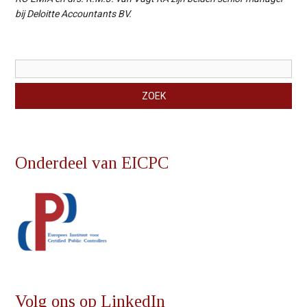
bij Deloitte Accountants BV.
Zoekveld
ZOEK
Onderdeel van EICPC
Volg ons op LinkedIn