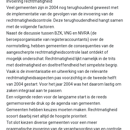
Invoering rechtmatigheid
Veel gemeenten zijn in 2004 nog terughoudend geweest met
de implementatie van de gevolgen van de invoering van de
rechtmatigheidscontrole. Deze terughoudendheid hangt samen
met de volgende factoren.
Naast de discussie tussen BZK, VNG en NIVRA (de
beroepsorganisatie van registeraccountants) over de
normstelling, hebben gemeenten de consequenties van de
aangescherpte rechtmatigheidscontrole laat ontdekt of
mogelijk onderschat. Rechtmatigheid lijkt namelijk in de trits
met doelmatigheid en doeltreffendheid het simpelste begrip.
Vaak is de inventarisatie en uitwerking van de relevante
rechtmatigheidsaspecten pas voorzichtig in de tweede helft
van 2004 gestart. Voor het jaar 2004 was het daarom lastig om
zaken integraal aan te passen.
Een volgende reden voor de langzame start is de reeds
gememoreerde druk op de agenda van gemeenten.
Gemeenten hebben keuzes moeten maken. Rechtmatigheid
scoort daarbij niet altijd de hoogste prioriteit.
Tot slot kiezen diverse gemeenten voor een meer
pragmatische invoering van de verantwoording van en controle