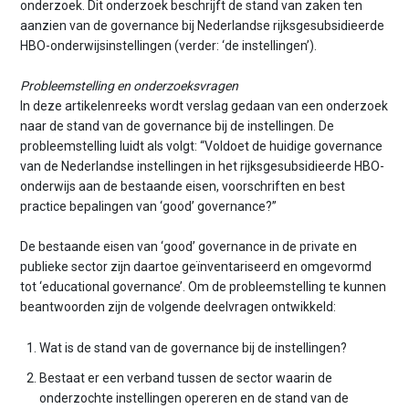
onderzoek. Dit onderzoek beschrijft de stand van zaken ten
aanzien van de governance bij Nederlandse rijksgesubsidieerde
HBO-onderwijsinstellingen (verder: ‘de instellingen’).
Probleemstelling en onderzoeksvragen
In deze artikelenreeks wordt verslag gedaan van een onderzoek
naar de stand van de governance bij de instellingen. De
probleemstelling luidt als volgt: “Voldoet de huidige governance
van de Nederlandse instellingen in het rijksgesubsidieerde HBO-
onderwijs aan de bestaande eisen, voorschriften en best
practice bepalingen van ‘good’ governance?”
De bestaande eisen van ‘good’ governance in de private en
publieke sector zijn daartoe geïnventariseerd en omgevormd
tot ‘educational governance’. Om de probleemstelling te kunnen
beantwoorden zijn de volgende deelvragen ontwikkeld:
Wat is de stand van de governance bij de instellingen?
Bestaat er een verband tussen de sector waarin de
onderzochte instellingen opereren en de stand van de