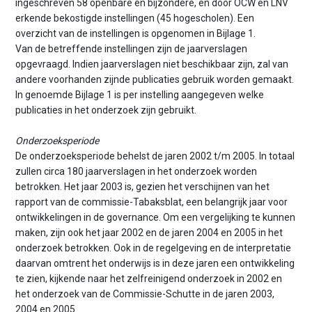
ingeschreven 58 openbare en bijzondere, en door OCW en LNV
erkende bekostigde instellingen (45 hogescholen). Een
overzicht van de instellingen is opgenomen in Bijlage 1.
Van de betreffende instellingen zijn de jaarverslagen
opgevraagd. Indien jaarverslagen niet beschikbaar zijn, zal van
andere voorhanden zijnde publicaties gebruik worden gemaakt.
In genoemde Bijlage 1 is per instelling aangegeven welke
publicaties in het onderzoek zijn gebruikt.
Onderzoeksperiode
De onderzoeksperiode behelst de jaren 2002 t/m 2005. In totaal
zullen circa 180 jaarverslagen in het onderzoek worden
betrokken. Het jaar 2003 is, gezien het verschijnen van het
rapport van de commissie-Tabaksblat, een belangrijk jaar voor
ontwikkelingen in de governance. Om een vergelijking te kunnen
maken, zijn ook het jaar 2002 en de jaren 2004 en 2005 in het
onderzoek betrokken. Ook in de regelgeving en de interpretatie
daarvan omtrent het onderwijs is in deze jaren een ontwikkeling
te zien, kijkende naar het zelfreinigend onderzoek in 2002 en
het onderzoek van de Commissie-Schutte in de jaren 2003,
2004 en 2005.