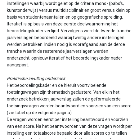
instellingen waarbij wordt gelet op de criteria mono- (pabo’s,
kunstonderwijs) versus multidisciplinair en groot versus klein op
basis van studentenaantallen en op geografische spreiding.
Iteratief is op basis van deze eerste deelwaarneming het
beoordelingskader verfijnd. Vervolgens werd de tweede tranche
jaarverslagen beoordeeld waarbij twintig andere instellingen
werden betrokken. Indien nodig is voorafgaand aan de derde
tranche waarin de resterende jaarverslagen werden
onderzocht, opnieuw iteratief het beoordelingskader nader
aangepast.
Praktische invulling onderzoek
Het beoordelingskader en de hieruit voortvloeiende
toetsingsvragen zijn thematisch geclusterd. Van elk in het
onderzoek betrokken jaarverslag zullen de geformuleerde
toetsingsvragen worden beantwoord en voorzien van een score
(zie tabel op de volgende pagina).
De vragen worden eerst per instelling beantwoord en voorzien
van een score. Na het beantwoorden van deze vragen wordt per
instelling een totaalscore bepaald door alle scores op te tellen