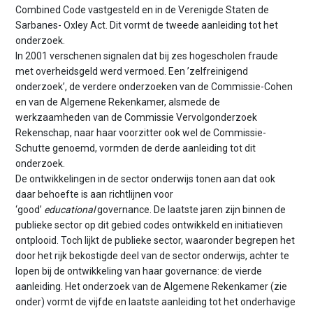
Combined Code vastgesteld en in de Verenigde Staten de
Sarbanes- Oxley Act. Dit vormt de tweede aanleiding tot het
onderzoek.
In 2001 verschenen signalen dat bij zes hogescholen fraude
met overheidsgeld werd vermoed. Een ’zelfreinigend
onderzoek’, de verdere onderzoeken van de Commissie-Cohen
en van de Algemene Rekenkamer, alsmede de
werkzaamheden van de Commissie Vervolgonderzoek
Rekenschap, naar haar voorzitter ook wel de Commissie-
Schutte genoemd, vormden de derde aanleiding tot dit
onderzoek.
De ontwikkelingen in de sector onderwijs tonen aan dat ook
daar behoefte is aan richtlijnen voor
‘good’
educational
governance. De laatste jaren zijn binnen de
publieke sector op dit gebied codes ontwikkeld en initiatieven
ontplooid. Toch lijkt de publieke sector, waaronder begrepen het
door het rijk bekostigde deel van de sector onderwijs, achter te
lopen bij de ontwikkeling van haar governance: de vierde
aanleiding. Het onderzoek van de Algemene Rekenkamer (zie
onder) vormt de vijfde en laatste aanleiding tot het onderhavige