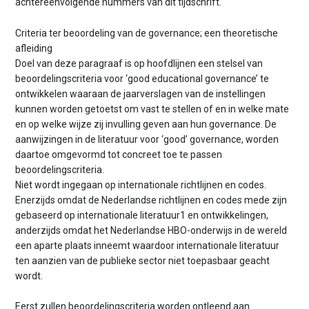
achtereenvolgende nummers van dit tijdschrift.
Criteria ter beoordeling van de governance; een theoretische
afleiding
Doel van deze paragraaf is op hoofdlijnen een stelsel van
beoordelingscriteria voor ‘good educational governance’ te
ontwikkelen waaraan de jaarverslagen van de instellingen
kunnen worden getoetst om vast te stellen of en in welke mate
en op welke wijze zij invulling geven aan hun governance. De
aanwijzingen in de literatuur voor ‘good’ governance, worden
daartoe omgevormd tot concreet toe te passen
beoordelingscriteria.
Niet wordt ingegaan op internationale richtlijnen en codes.
Enerzijds omdat de Nederlandse richtlijnen en codes mede zijn
gebaseerd op internationale literatuur1 en ontwikkelingen,
anderzijds omdat het Nederlandse HBO-onderwijs in de wereld
een aparte plaats inneemt waardoor internationale literatuur
ten aanzien van de publieke sector niet toepasbaar geacht
wordt.
Eerst zullen beoordelingscriteria worden ontleend aan