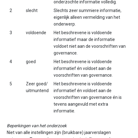
onderzochte informatie volledig.
2
slecht
Slechts zeer summiere informatie,
eigenlijk alleen vermelding van het
onderwerp.
3
voldoende
Het beschrevene is voldoende
informatief maar de informatie
voldoet niet aan de voorschriften van
governance.
4
goed
Het beschrevene is voldoende
informatief én voldoet aan de
voorschriften van governance.
5
Zeer goed/
Het beschrevene is voldoende
uitmuntend
informatief én voldoet aan de
voorschriften van governance én is
tevens aangevuld met extra
informatie.
Beperkingen van het onderzoek
Niet van alle instellingen zijn (bruikbare) jaarverslagen