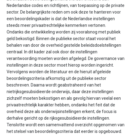
Nederlandse codes en richtlijnen, van toepassing op de private
sector. De belangrijkste reden om ook deze te hanteren voor
een beoordelingskader is dat de Nederlandse instellingen
steeds meer privaatrechtelijke kenmerken vertonen.
Ondanks die ontwikkeling worden zij vooralsnog met publiek
geld bekostigd. Binnen de publieke sector staat vooral het
behalen van door de overheid gestelde beleidsdoelstellingen
centraal. In dit kader zal ook door de instellingen
verantwoording moeten worden afgelegd. De governance van
instellingen in deze sector moet hierop worden ingericht.
Vervolgens worden de literatuur en de hieruit afgeleide
beoordelingscriteria afkomstig uit de publieke sector
beschreven. Daarna wordt geabstraheerd van het
nietrijksgesubsidieerde onderwijs, daar deze instellingen
zichzelf moeten bekostigen en als gevolg hiervan veelal een
privaatrechtelijk karakter hebben, ondanks het feit dat de
overheid deze als onderwijsinstellingen erkent; de focus is
derhalve gericht op de rijksgesubsidieerde instellingen.
Tenslotte wordt een samenvattend overzicht opgenomen van
het stelsel van beoordelingscriteria dat eerder is opgebouwd.