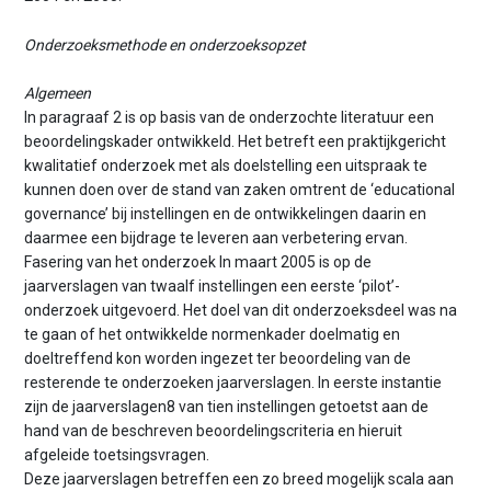
Onderzoeksmethode en onderzoeksopzet
Algemeen
In paragraaf 2 is op basis van de onderzochte literatuur een
beoordelingskader ontwikkeld. Het betreft een praktijkgericht
kwalitatief onderzoek met als doelstelling een uitspraak te
kunnen doen over de stand van zaken omtrent de ‘educational
governance’ bij instellingen en de ontwikkelingen daarin en
daarmee een bijdrage te leveren aan verbetering ervan.
Fasering van het onderzoek In maart 2005 is op de
jaarverslagen van twaalf instellingen een eerste ‘pilot’-
onderzoek uitgevoerd. Het doel van dit onderzoeksdeel was na
te gaan of het ontwikkelde normenkader doelmatig en
doeltreffend kon worden ingezet ter beoordeling van de
resterende te onderzoeken jaarverslagen. In eerste instantie
zijn de jaarverslagen8 van tien instellingen getoetst aan de
hand van de beschreven beoordelingscriteria en hieruit
afgeleide toetsingsvragen.
Deze jaarverslagen betreffen een zo breed mogelijk scala aan