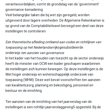
verantwoordelijken, vormt de grondslag van de ‘government’
governance-benadering.
Veel belangrijke taken die bij wet zijn geregeld, worden
uitgevoerd door lagere overheden. De Algemene Rekenkamer is
op grond van de Comptabiliteitswet bevoegd een deel van deze
instellingen te controleren.
Een theoretische afleiding ontleend aan codes en richtlijnen van
toepassing op het Nederlandse
rijksgesubsidieerde
onderwijs
ten aanzien van governance
In het kader van het houden van toezicht op de sector onderwijs
heeft de minister van OCW een kader geschapen waarbinnen
de instellingen zich kunnen bewegen. Op deze instellingen is de
Wet hoger onderwijs en wetenschappelijk onderzoek van
toepassing (WHW). Deze wet bevat voorschriften ten aanzien
van kwaliteitszorg, planning en bekostiging, personeel en
bestuur en de inrichting.
Ten aanzien van de inrichting van het jaarverslag van de
instellingen is een richtlijn jaarverslaggeving5 opgesteld. Bij de