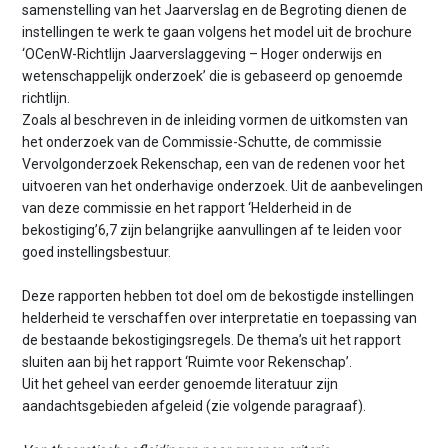
samenstelling van het Jaarverslag en de Begroting dienen de
instellingen te werk te gaan volgens het model uit de brochure
‘OCenW-Richtlijn Jaarverslaggeving – Hoger onderwijs en
wetenschappelijk onderzoek’ die is gebaseerd op genoemde
richtlijn.
Zoals al beschreven in de inleiding vormen de uitkomsten van
het onderzoek van de Commissie-Schutte, de commissie
Vervolgonderzoek Rekenschap, een van de redenen voor het
uitvoeren van het onderhavige onderzoek. Uit de aanbevelingen
van deze commissie en het rapport ‘Helderheid in de
bekostiging’6,7 zijn belangrijke aanvullingen af te leiden voor
goed instellingsbestuur.
Deze rapporten hebben tot doel om de bekostigde instellingen
helderheid te verschaffen over interpretatie en toepassing van
de bestaande bekostigingsregels. De thema’s uit het rapport
sluiten aan bij het rapport ‘Ruimte voor Rekenschap’.
Uit het geheel van eerder genoemde literatuur zijn
aandachtsgebieden afgeleid (zie volgende paragraaf).