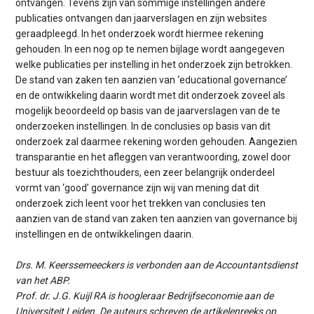
ontvangen. Tevens zijn van sommige instellingen andere
publicaties ontvangen dan jaarverslagen en zijn websites
geraadpleegd. In het onderzoek wordt hiermee rekening
gehouden. In een nog op te nemen bijlage wordt aangegeven
welke publicaties per instelling in het onderzoek zijn betrokken.
De stand van zaken ten aanzien van ‘educational governance’
en de ontwikkeling daarin wordt met dit onderzoek zoveel als
mogelijk beoordeeld op basis van de jaarverslagen van de te
onderzoeken instellingen. In de conclusies op basis van dit
onderzoek zal daarmee rekening worden gehouden. Aangezien
transparantie en het afleggen van verantwoording, zowel door
bestuur als toezichthouders, een zeer belangrijk onderdeel
vormt van ‘good’ governance zijn wij van mening dat dit
onderzoek zich leent voor het trekken van conclusies ten
aanzien van de stand van zaken ten aanzien van governance bij
instellingen en de ontwikkelingen daarin.
Drs. M. Keerssemeeckers is verbonden aan de Accountantsdienst
van het ABP.
Prof. dr. J.G. Kuijl RA is hoogleraar Bedrijfseconomie aan de
Universiteit Leiden. De auteurs schreven de artikelenreeks op