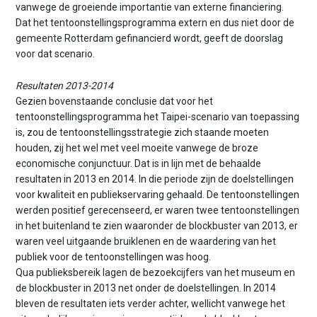
vanwege de groeiende importantie van externe financiering.
Dat het tentoonstellingsprogramma extern en dus niet door de
gemeente Rotterdam gefinancierd wordt, geeft de doorslag
voor dat scenario.
Resultaten 2013-2014
Gezien bovenstaande conclusie dat voor het
tentoonstellingsprogramma het Taipei-scenario van toepassing
is, zou de tentoonstellingsstrategie zich staande moeten
houden, zij het wel met veel moeite vanwege de broze
economische conjunctuur. Dat is in lijn met de behaalde
resultaten in 2013 en 2014. In die periode zijn de doelstellingen
voor kwaliteit en publiekservaring gehaald. De tentoonstellingen
werden positief gerecenseerd, er waren twee tentoonstellingen
in het buitenland te zien waaronder de blockbuster van 2013, er
waren veel uitgaande bruiklenen en de waardering van het
publiek voor de tentoonstellingen was hoog.
Qua publieksbereik lagen de bezoekcijfers van het museum en
de blockbuster in 2013 net onder de doelstellingen. In 2014
bleven de resultaten iets verder achter, wellicht vanwege het