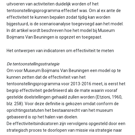
uitvoeren van activiteiten duidelijk worden of het
tentoonstellingsprogramma effectief was. Om al ex ante de
effectiviteit te kunnen bepalen zodat tijdig kan worden
bijgestuurd, is de scenarioanalyse toegevoegd aan het model.
In dit artikel wordt beschreven hoe het model bij Museum
Boijmans Van Beuningen is opgezet en toegepast.
Het ontwerpen van indicatoren om effectiviteit te meten
De tentoonstellingsstrategie
Om voor Museum Boijmans Van Beuningen een model op te
kunnen zetten dat de effectiviteit van het
tentoonstellingsprogramma voor 2013-2016 meet, is eerst het
begrip effectiviteit gedefinieerd als de mate waarin vooraf
gestelde doelstellingen gehaald zullen worden (Etzioni, 1960,
blz. 258). Voor deze definitie is gekozen omdat conform de
oprichtingsstatuten het bestaansrecht van het museum
gebaseerd is op het halen van doelen.
De effectiviteitsindicatoren zijn vervolgens opgesteld door een
strategisch proces te doorlopen van missie via strategie naar