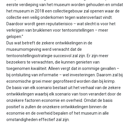
eerste verdieping van het museum worden gehouden en omdat
het museum in 2018 een collectiegebouw zal openen waar de
collectie een veilig onderkomen tegen wateroverlast vindt.
Daardoor wordt geen reputatierisico – wat slecht is voor het
verkrijgen van bruiklenen voor tentoonstellingen – meer
gelopen.”
Dus wat betreft de zekere ontwikkelingen in de
museumomgeving werd verwacht dat de
tentoonstellingsstrategie succesvol zal zijn. Er zijn meer
bezoekers te verwachten, die kunnen genieten van
toegenomen kwaliteit. Alleen vergt dat in sommige gevallen –
bij ontsluiting van informatie – wel investeringen. Daarom zal bij
economische groei meer geprofiteerd worden dan bij krimp.
De basis van elk scenario bestaat uit het verhaal van de zekere
ontwikkelingen waarbij elk scenario van toon verandert door de
onzekere factoren economie en overheid. Omdat de basis
positief is zullen de onzekere ontwikkelingen binnen de
economie en de overheid bepalen of het museum in alle
omstandigheden effectief zal zijn.