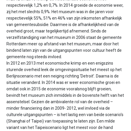
respectievelijk 1,2% en 0,7%. In 2014 groeide de economie weer,
zij het met slechts 0,9%. Het museum was in die jaren voor
respectievelijk 55%, 51% en 46% van zijn inkomsten afhankelijk
van gemeentesubsidie. Daarmee is de afhankelijkheid van de
overheid groot, maar tegelijkertijd afnemend. Sinds de
verzelfstandiging van het museum in 2006 staat de gemeente
Rotterdam meer op afstand van het museum, maar door het
bindend laten zijn van de uitgangspunten voor cultuur heeft de
gemeente nog steeds invloed.
In 2012 en 2013 met economische krimp en een enigszins
sturende overheid leek de omgevingssituatie het meest op het
Berlijnscenario met een neiging richting ‘Detroit’. Daarna is de
situatie veranderd. In 2014 was er weer economische groei en
omdat ook in 2015 de economie vooralsnog blijft groeien,
bevindt het museum zich inmiddels in de bovenste helft van het
assenstelsel. Gezien de ambivalente rol van de overheid –
minder financiering dan in 2009- 2012, wel invloed via de
culturele uitgangspunten – is het lastig een van beide scenario’s
(Shanghai of Taipei) van toepassing te laten zijn. Een milde
variant van het Taipeiscenario ligt het meest voor de hand