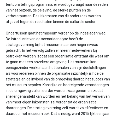
tentoonstellingsprogramma; er wordt gevraagd naar de reden
van het bezoek, de beleving, de sterke punten en de
verbeterpunten. De uitkomsten van dit onderzoek worden
afgezet tegen de resultaten binnen de culturele sector.
Ondertussen gaat het museum verder op de ingeslagen weg.
De introductie van de scenarioanalyse heeft de
strategievorming bij het museum naar een hoger niveau
gebracht. In het vervolg zullen er meer medewerkers bij
betrokken worden, zodat een organisatie ontstaat die weet om
te gaan met een onzekere omgeving. Het museum kan
eensgezinder werken aan het behalen van zijn doelstellingen
als voor iedereen binnen de organisatie inzichtelijk is hoe de
strategie en de invloed van de omgeving daarop het succes van
het museum bepalen. Kansrijke en bedreigende veranderingen
in de omgeving zullen eerder worden waargenomen, zodat
sneller gehandeld kan worden en het belang van het verwerven
van meer eigen inkomsten zal verder tot de organisatie
doordringen. De strategievorming zelf wordt zo effectiever en
daardoor het museum ook. Dat is nodig, want 2015 lijkt een jaar