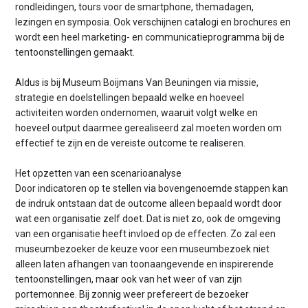
rondleidingen, tours voor de smartphone, themadagen,
lezingen en symposia. Ook verschijnen catalogi en brochures en
wordt een heel marketing- en communicatieprogramma bij de
tentoonstellingen gemaakt.
Aldus is bij Museum Boijmans Van Beuningen via missie,
strategie en doelstellingen bepaald welke en hoeveel
activiteiten worden ondernomen, waaruit volgt welke en
hoeveel output daarmee gerealiseerd zal moeten worden om
effectief te zijn en de vereiste outcome te realiseren.
Het opzetten van een scenarioanalyse
Door indicatoren op te stellen via bovengenoemde stappen kan
de indruk ontstaan dat de outcome alleen bepaald wordt door
wat een organisatie zelf doet. Dat is niet zo, ook de omgeving
van een organisatie heeft invloed op de effecten. Zo zal een
museumbezoeker de keuze voor een museumbezoek niet
alleen laten afhangen van toonaangevende en inspirerende
tentoonstellingen, maar ook van het weer of van zijn
portemonnee. Bij zonnig weer prefereert de bezoeker