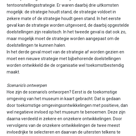
tentoonstellingsstrategie. Er waren daarbij drie uitkomsten
mogelijk: de strategie houdt stand, de strategie voldoet in
zekere mate of de strategie houdt geen stand. In het eerste
geval kan de strategie worden uitgevoerd, de daarbij opgestelde
doelstellingen zijn realistisch. In het tweede geval is dat ook zo,
maar mogelijk moet de strategie worden aangepast om de
doelstellingen te kunnen halen.
In het derde geval moet van de strategie af worden gezien en
moet een nieuwe strategie met bijbehorende doelstellingen
worden ontwikkeld die de organisatie wel toekomstbestendig
maakt.
Scenario’s ontwerpen
Hoe zijn de scenario’s ontworpen? Eerst is de toekomstige
omgeving van het museum in kaart gebracht. Dat is gedaan
door toekomstige omgevingsontwikkelingen met positieve, dan
wel negatieve invloed op het museum te benoemen. Deze zijn
daarna verdeeld in zekere en onzekere ontwikkelingen. Door
vervolgens van de onzekere ontwikkelingen de twee meest
invloedrijke te selecteren en daarvan de uitersten telkens te