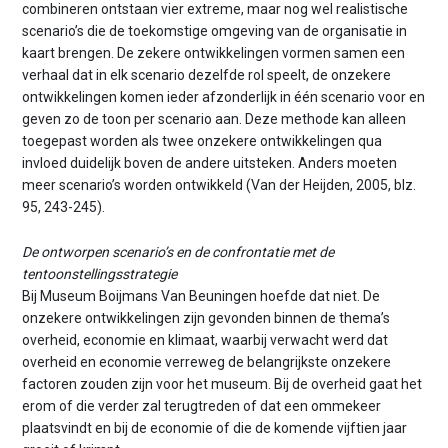
combineren ontstaan vier extreme, maar nog wel realistische
scenario’s die de toekomstige omgeving van de organisatie in
kaart brengen. De zekere ontwikkelingen vormen samen een
verhaal dat in elk scenario dezelfde rol speelt, de onzekere
ontwikkelingen komen ieder afzonderlijk in één scenario voor en
geven zo de toon per scenario aan. Deze methode kan alleen
toegepast worden als twee onzekere ontwikkelingen qua
invloed duidelijk boven de andere uitsteken. Anders moeten
meer scenario’s worden ontwikkeld (Van der Heijden, 2005, blz.
95, 243-245).
De ontworpen scenario’s en de confrontatie met de
tentoonstellingsstrategie
Bij Museum Boijmans Van Beuningen hoefde dat niet. De
onzekere ontwikkelingen zijn gevonden binnen de thema’s
overheid, economie en klimaat, waarbij verwacht werd dat
overheid en economie verreweg de belangrijkste onzekere
factoren zouden zijn voor het museum. Bij de overheid gaat het
erom of die verder zal terugtreden of dat een ommekeer
plaatsvindt en bij de economie of die de komende vijftien jaar