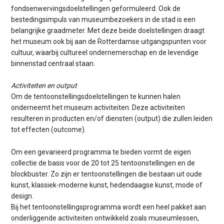
fondsenwervingsdoelstellingen geformuleerd. Ook de
bestedingsimpuls van museumbezoekers in de stad is een
belangrijke graadmeter. Met deze beide doelstellingen draagt
het museum ook bij aan de Rotterdamse uitgangspunten voor
cultuur, waarbij cultureel ondernemerschap en de levendige
binnenstad centraal staan.
Activiteiten en output
Om de tentoonstellingsdoelstellingen te kunnen halen
onderneemt het museum activiteiten. Deze activiteiten
resulteren in producten en/of diensten (output) die zullen leiden
tot effecten (outcome).
Om een gevarieerd programma te bieden vormt de eigen
collectie de basis voor de 20 tot 25 tentoonstellingen en de
blockbuster. Zo zijn er tentoonstellingen die bestaan uit oude
kunst, klassiek-moderne kunst, hedendaagse kunst, mode of
design.
Bij het tentoonstellingsprogramma wordt een heel pakket aan
onderliggende activiteiten ontwikkeld zoals museumlessen,