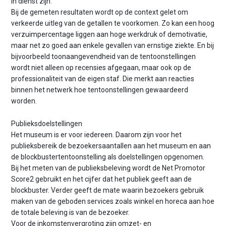
in dienst zijn.
Bij de gemeten resultaten wordt op de context gelet om
verkeerde uitleg van de getallen te voorkomen. Zo kan een hoog
verzuimpercentage liggen aan hoge werkdruk of demotivatie,
maar net zo goed aan enkele gevallen van ernstige ziekte. En bij
bijvoorbeeld toonaangevendheid van de tentoonstellingen
wordt niet alleen op recensies afgegaan, maar ook op de
professionaliteit van de eigen staf. Die merkt aan reacties
binnen het netwerk hoe tentoonstellingen gewaardeerd
worden.
Publieksdoelstellingen
Het museum is er voor iedereen. Daarom zijn voor het
publieksbereik de bezoekersaantallen aan het museum en aan
de blockbustertentoonstelling als doelstellingen opgenomen.
Bij het meten van de publieksbeleving wordt de Net Promotor
Score2 gebruikt en het cijfer dat het publiek geeft aan de
blockbuster. Verder geeft de mate waarin bezoekers gebruik
maken van de geboden services zoals winkel en horeca aan hoe
de totale beleving is van de bezoeker.
Voor de inkomstenvergroting zijn omzet- en