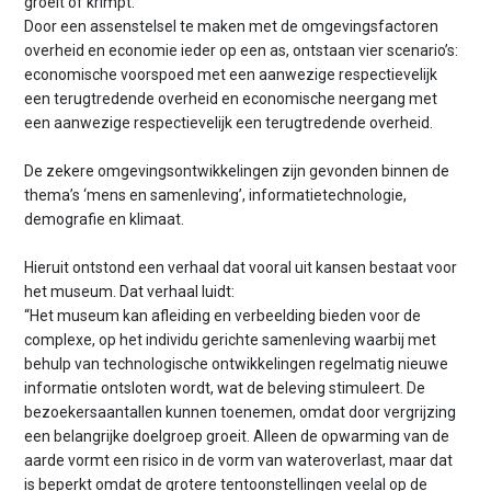
groeit of krimpt.
Door een assenstelsel te maken met de omgevingsfactoren
overheid en economie ieder op een as, ontstaan vier scenario’s:
economische voorspoed met een aanwezige respectievelijk
een terugtredende overheid en economische neergang met
een aanwezige respectievelijk een terugtredende overheid.
De zekere omgevingsontwikkelingen zijn gevonden binnen de
thema’s ‘mens en samenleving’, informatietechnologie,
demografie en klimaat.
Hieruit ontstond een verhaal dat vooral uit kansen bestaat voor
het museum. Dat verhaal luidt:
“Het museum kan afleiding en verbeelding bieden voor de
complexe, op het individu gerichte samenleving waarbij met
behulp van technologische ontwikkelingen regelmatig nieuwe
informatie ontsloten wordt, wat de beleving stimuleert. De
bezoekersaantallen kunnen toenemen, omdat door vergrijzing
een belangrijke doelgroep groeit. Alleen de opwarming van de
aarde vormt een risico in de vorm van wateroverlast, maar dat
is beperkt omdat de grotere tentoonstellingen veelal op de