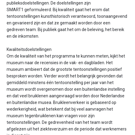
publieksdoelstellingen. De doelstellingen zijn
SMART1 geformuleerd. Bij kwaliteit gaat het erom dat
tentoonstellingen kunsthistorisch verantwoord, toonaangevend
en gevarieerd zijn en dat ze gemaakt worden door een
gedreven team. Bij publiek gaat het om de beleving, het bereik
en de inkomsten.
Kwaliteitsdoelstellingen
Om de kwaliteit van het programma te kunnen meten, kijkt het
museum naar de recensies in de vak- en dagbladen. Het
museum ambieert dat de grootste tentoonstellingen positief
besproken worden. Verder wordt het belangrijk gevonden dat
gemiddeld minstens één tentoonstelling per jaar van het
museum wordt overgenomen door een buitenlandse instelling
en dat veel bruiklenen aangevraagd worden door Nederlandse
en buitenlandse musea. Bruikleenverkeer is gebaseerd op
wederkerigheid, wat betekent dat bij veel aanvragen het
museum tegenbruiklenen kan vragen voor zijn
tentoonstellingen. De gedrevenheid van het team wordt
afgelezen uit het ziekteverzuim en de periode dat werknemers