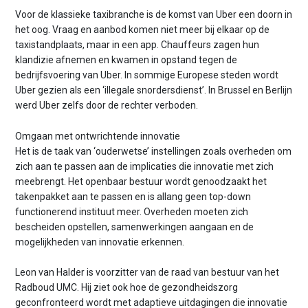
Voor de klassieke taxibranche is de komst van Uber een doorn in
het oog. Vraag en aanbod komen niet meer bij elkaar op de
taxistandplaats, maar in een app. Chauffeurs zagen hun
klandizie afnemen en kwamen in opstand tegen de
bedrijfsvoering van Uber. In sommige Europese steden wordt
Uber gezien als een ‘illegale snordersdienst’. In Brussel en Berlijn
werd Uber zelfs door de rechter verboden.
Omgaan met ontwrichtende innovatie
Het is de taak van ‘ouderwetse’ instellingen zoals overheden om
zich aan te passen aan de implicaties die innovatie met zich
meebrengt. Het openbaar bestuur wordt genoodzaakt het
takenpakket aan te passen en is allang geen top-down
functionerend instituut meer. Overheden moeten zich
bescheiden opstellen, samenwerkingen aangaan en de
mogelijkheden van innovatie erkennen.
Leon van Halder is voorzitter van de raad van bestuur van het
Radboud UMC. Hij ziet ook hoe de gezondheidszorg
geconfronteerd wordt met adaptieve uitdagingen die innovatie