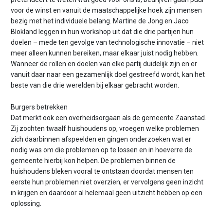
voor de winst en vanuit de maatschappelijke hoek zijn mensen
bezig met het individuele belang. Martine de Jong en Jaco
Blokland leggen in hun workshop uit dat die drie partijen hun
doelen – mede ten gevolge van technologische innovatie – niet
meer alleen kunnen bereiken, maar elkaar juist nodig hebben.
Wanneer de rollen en doelen van elke partij duidelijk zijn en er
vanuit daar naar een gezamenlijk doel gestreefd wordt, kan het
beste van die drie werelden bij elkaar gebracht worden.
Burgers betrekken
Dat merkt ook een overheidsorgaan als de gemeente Zaanstad.
Zij zochten twaalf huishoudens op, vroegen welke problemen
zich daarbinnen afspeelden en gingen onderzoeken wat er
nodig was om die problemen op te lossen en in hoeverre de
gemeente hierbij kon helpen. De problemen binnen de
huishoudens bleken vooral te ontstaan doordat mensen ten
eerste hun problemen niet overzien, er vervolgens geen inzicht
in krijgen en daardoor al helemaal geen uitzicht hebben op een
oplossing.