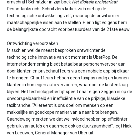
omschrijft Schnitzler in zijn boek
Het digitale proletariaat
.
Desondanks richt Schnitzlers kritiek zich niet op de
technologische ontwikkeling zelf, maar op de onwil om er
maatschappelijke eisen aan te stellen. Hierin ligt volgens hem
de belangrijkste opdracht voor bestuurders van de 21ste eeuw.
Ontwrichting veroorzaken
Misschien wel de meest besproken ontwrichtende
technologische innovatie van dit moment is UberPop. De
internetonderneming biedt betaalbaar personenvervoer aan
door klanten en privéchauffeurs via een mobiele app bij elkaar
te brengen. Chauffeurs hebben geen taxipas nodig en kunnen
klanten in hun eigen auto vervoeren, waardoor de kosten laag
blijven. Het technologiebedrijf speelt naar eigen zeggen in op de
onvoorspelbaarheid en inefficiëntie van de prijzige, klassieke
taxibranche. “Allereerst is ons doel om mensen op een
makkelijke en goedkope manier van a naar b te brengen.
Gaandeweg merkten we dat we invloed hebben op efficiënter
gebruik van auto’s en daarmee ook op duurzaamheid’’, legt Niek
van Leeuwen, General Manager van Uber uit.