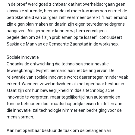
In de proef werd goed zichtbaar dat het overheidsorgaan geen
klassieke sturende, heersende rol meer kan innemen en met de
betrokkenheid van burgers zelf veel meer bereikt. “Laat iemand
zijn eigen plan maken en daarin zijn eigen tevredenheidsgrens
aangeven. Als gemeente kunnen wij hem vervolgens
begeleiden om zélf zijn problemen op te lossen’’, concludeert
Saskia de Man van de Gemeente Zaanstad in de workshop.
Sociale innovatie
Ondanks de ontwrichting die technologische innovatie
teweegbrengt, twijfelt niemand aan het belang ervan. De
relevantie van sociale innovatie wordt daarentegen minder vaak
erkend. Wanneer zowel individuen als het openbaar bestuur in
staat zijn om hun beweeglijkheid middels technologische
innovatie te vergroten, maar tegelijkertijd hun autonomie en
functie behouden door maatschappelijke eisen te stellen aan
die innovatie, zal technologie nimmer een bedreiging voor de
mens vormen.
Aan het openbaar bestuur de taak om de belangen van