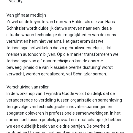
vakjury.
Van gif naar medicijn
Zowel uit de keynote van Leon van Halder als die van Hans
Schnitzler wordt duidelijk dat we streven naar een ideale
situatie waarin technologie de mogelijkheden van de mens
verruimt en hem niet verlamt. Het gaat erom dat we
technologie ontwikkelen die zo gebruiksvriendelijk is, dat
mensen autonoom blijven. Op die manier transformeren we
technologie van gif naar medicijn en kan de enorme
beweeglijkheid die van ‘klassieke overheidssturing’ wordt
verwacht, worden gerealiseerd, vat Schnitzler samen.
Verschuiving van rollen
In de workshop van Twynstra Gudde wordt duidelijk dat de
veranderende rolverdeling tussen organisatie en samenleving
ten gevolge van technologische innovatie spanningen en
spagaten opleveren in professionele samenwerkingen. In het
samenspel tussen publiek, privaat en maatschappelijk hebben
we een duidelijk beeld van die drie partijen. De overheid
pretendeert te weten wat goed voor ons is, bedrijven gaan puur