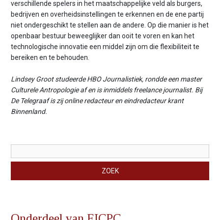
verschillende spelers in het maatschappelijke veld als burgers,
bedrijven en overheidsinstellingen te erkennen en de ene partij
niet ondergeschikt te stellen aan de andere. Op die manier is het
openbaar bestuur beweeglijker dan ooit te voren en kan het
technologische innovatie een middel zijn om die flexibiliteit te
bereiken en te behouden.
Lindsey Groot studeerde HBO Journalistiek, rondde een master
Culturele Antropologie af en is inmiddels freelance journalist. Bij
De Telegraaf is zij online redacteur en eindredacteur krant
Binnenland.
Zoekveld
ZOEK
Onderdeel van EICPC