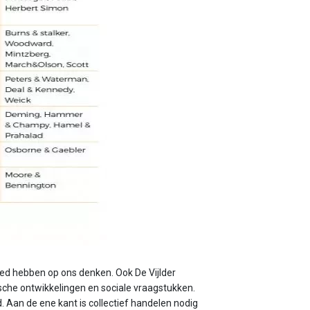
vloed hebben op ons denken. Ook De Vijlder
ische ontwikkelingen en sociale vraagstukken.
id. Aan de ene kant is collectief handelen nodig