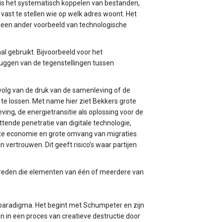
 is het systematisch koppelen van bestanden,
ast te stellen wie op welk adres woont. Het
s een ander voorbeeld van technologische
al gebruikt. Bijvoorbeeld voor het
uggen van de tegenstellingen tussen
evolg van de druk van de samenleving of de
 te lossen. Met name hier ziet Bekkers grote
eving, de energietransitie als oplossing voor de
ende penetratie van digitale technologie,
nte economie en grote omvang van migraties.
vertrouwen. Dit geeft risico’s waar partijen
ptreden die elementen van één of meerdere van
eparadigma. Het begint met Schumpeter en zijn
in een proces van creatieve destructie door