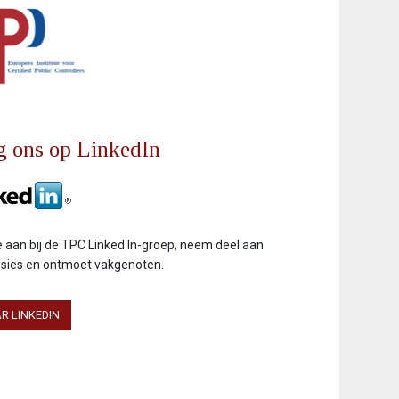
g ons op LinkedIn
je aan bij de TPC Linked In-groep, neem deel aan
ssies en ontmoet vakgenoten.
R LINKEDIN