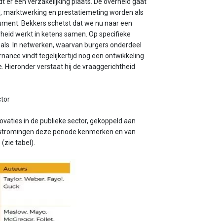
er een verzakelijking plaats. De overheid gaat
id, marktwerking en prestatiemeting worden als
sument. Bekkers schetst dat we nu naar een
heid werkt in ketens samen. Op specifieke
als. In netwerken, waarvan burgers onderdeel
rnance vindt tegelijkertijd nog een ontwikkeling
. Hieronder verstaat hij de vraag­gerichtheid
ctor
novaties in de publieke sector, gekoppeld aan
ke stromingen deze periode kenmerken en van
(zie tabel).