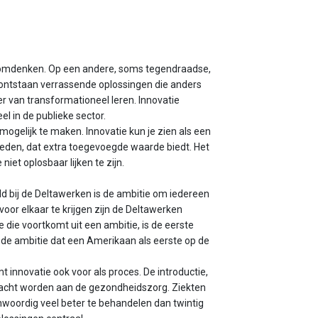
n omdenken. Op een andere, soms tegendraadse,
ontstaan verrassende oplossingen die anders
er van transformationeel leren. Innovatie
el in de publieke sector.
ogelijk te maken. Innovatie kun je zien als een
leden, dat extra toegevoegde waarde biedt. Het
iet oplosbaar lijken te zijn.
d bij de Deltawerken is de ambitie om iedereen
oor elkaar te krijgen zijn de Deltawerken
 die voortkomt uit een ambitie, is de eerste
de ambitie dat een Amerikaan als eerste op de
 innovatie ook voor als proces. De introductie,
gedacht worden aan de gezondheidszorg. Ziekten
nwoordig veel beter te behandelen dan twintig