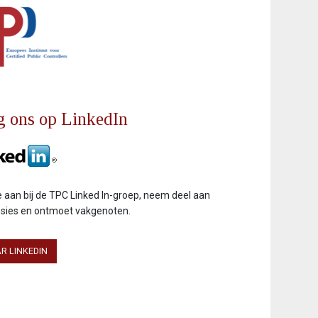
g ons op LinkedIn
je aan bij de TPC Linked In-groep, neem deel aan
ssies en ontmoet vakgenoten.
R LINKEDIN