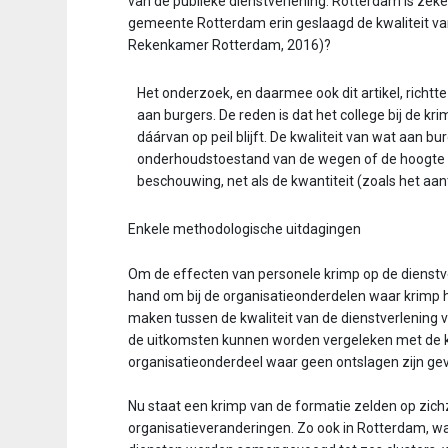
van de publieke dienstverlening. Rotterdam is zeker
gemeente Rotterdam erin geslaagd de kwaliteit van 
Rekenkamer Rotterdam, 2016)?
Het onderzoek, en daarmee ook dit artikel, richtte
aan burgers. De reden is dat het college bij de k
dáárvan op peil blijft. De kwaliteit van wat aan b
onderhoudstoestand van de wegen of de hoogte va
beschouwing, net als de kwantiteit (zoals het aan
Enkele methodologische uitdagingen
Om de effecten van personele krimp op de dienst­ver
hand om bij de organisatie­onderdelen waar krimp h
maken tussen de kwaliteit van de dienstverlening 
de uitkomsten kunnen worden vergeleken met de kw
organisatieonderdeel waar geen ontslagen zijn gev
Nu staat een krimp van de formatie zelden op zich
organisatieveranderingen. Zo ook in Rotterdam, wa