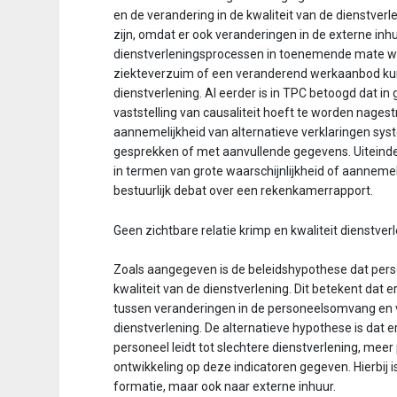
en de verandering in de kwaliteit van de dienstverl
zijn, omdat er ook veranderingen in de externe inh
dienstverleningsprocessen in toenemende mate wer
ziekteverzuim of een veranderend werkaanbod kunn
dienstverlening. Al eerder is in TPC betoogd dat 
vaststelling van causaliteit hoeft te worden nagest
aannemelijkheid van alternatieve verklaringen sys
gesprekken of met aanvullende gegevens. Uiteindeli
in termen van grote waarschijnlijkheid of aannemel
bestuurlijk debat over een rekenkamerrapport.
Geen zichtbare relatie krimp en kwaliteit dienstver
Zoals aangegeven is de beleidshypothese dat pers
kwaliteit van de dienstverlening. Dit betekent da
tussen veranderingen in de personeelsomvang en v
dienstverlening. De alternatieve hypothese is dat
personeel leidt tot slechtere dienstverlening, meer 
ontwikkeling op deze indicatoren gegeven. Hierbij i
formatie, maar ook naar externe inhuur.