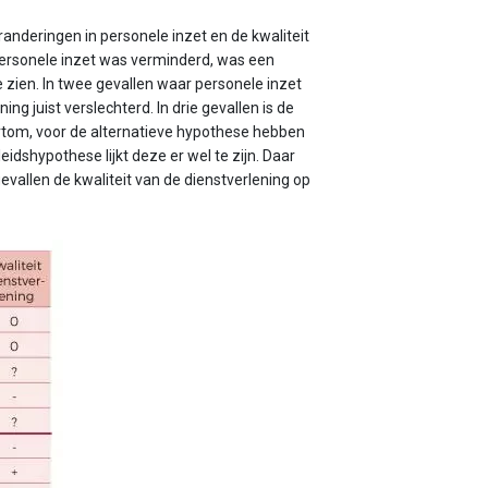
eranderingen in personele inzet en de kwaliteit
 personele inzet was verminderd, was een
e zien. In twee gevallen waar personele inzet
ng juist verslechterd. In drie gevallen is de
Kortom, voor de alternatieve hypothese hebben
dshypothese lijkt deze er wel te zijn. Daar
 gevallen de kwaliteit van de dienstverlening op