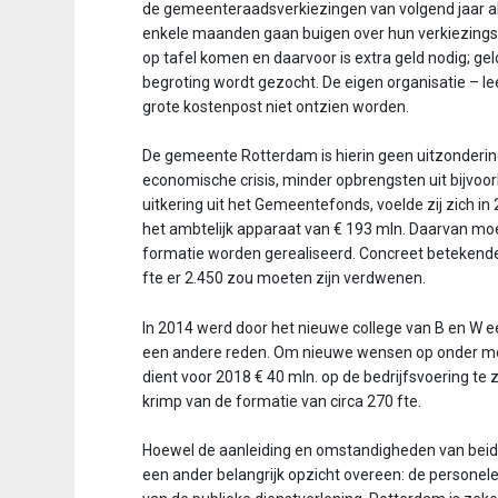
de gemeenteraadsverkiezingen van volgend jaar al s
n
enkele maanden gaan buigen over hun verkiezing
t
op tafel komen en daarvoor is extra geld nodig; ge
e
begroting wordt gezocht. De eigen organisatie – lee
n
grote kostenpost niet ontzien worden.
t
De gemeente Rotterdam is hierin geen uitzonderi
economische crisis, minder opbrengsten uit bijvoor
uitkering uit het Gemeentefonds, voelde zij zich i
het ambtelijk apparaat van € 193 mln. Daarvan moe
formatie worden gerealiseerd. Concreet betekende 
fte er 2.450 zou moeten zijn verdwenen.
In 2014 werd door het nieuwe college van B en W 
een andere reden. Om nieuwe wensen op onder meer
dient voor 2018 € 40 mln. op de bedrijfsvoering te z
krimp van de formatie van circa 270 fte.
Hoewel de aanleiding en omstandigheden van beide 
een ander belangrijk opzicht overeen: de personele