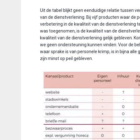
Uit de tabel blijkt geen eenduidige relatie tussen v
van de dienstverlening. Bij vijf producten waar de
verbetering in de kwaliteit van de dienstverlening t
was toegenomen, is de kwaliteit van de dienstverleni
kwaliteit van de dienstverlening gelijk gebleven. 
we geen ondersteuning kunnen vinden. Voor de belei
waar sprake is van personele krimp, is in bijna alle
zijn minst op peil gebleven.