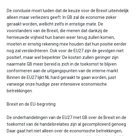
De conclusie moet luiden dat de keuze voor de Brexit uiteindelijk
alleen maar verliezers geeft. In GB zal de economie zeker
geraakt worden, wellicht zelfs in ernstige mate. De
voorstanders van de Brexit, die menen dat dankzij de
hernieuwde vrijheid hun banen weer terug zullen komen,
moeten er ernstig rekening mee houden dat hun positie eerder
nog zal verslechteren. Ook voor de EU27 zijn de gevolgen niet
positief, maar wel beperkter. De kosten zullen geringer zijn
naarmate GB meer bereid is zich in de toekomst te blijven
conformeren aan de uitgangspunten van de interne markt.
Binnen de EU27 lijkt NL hard geraakt te gaan worden, juist
vanwege onze huidige zeer intensieve economische
betrekkingen.
Brexit en de EU-begroting
De onderhandelingen van de EU27 met GB over de Brexit en de
toekomst van de handelsrelaties zijn al gecompliceerd genoeg.
Daar gaat het niet alleen over de economische betrekkingen,