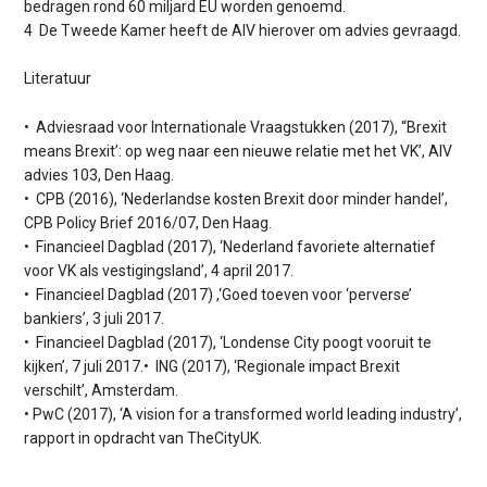
bedragen rond 60 miljard EU worden genoemd.
4 De Tweede Kamer heeft de AIV hierover om advies gevraagd.
Literatuur
• Adviesraad voor Internationale Vraagstukken (2017), ‘‘Brexit
means Brexit’: op weg naar een nieuwe relatie met het VK’, AIV
advies 103, Den Haag.
• CPB (2016), ‘Nederlandse kosten Brexit door minder handel’,
CPB Policy Brief 2016/07, Den Haag.
• Financieel Dagblad (2017), ‘Nederland favoriete alternatief
voor VK als vestigingsland’, 4 april 2017.
• Financieel Dagblad (2017) ,‘Goed toeven voor ‘perverse’
bankiers’, 3 juli 2017.
• Financieel Dagblad (2017), ‘Londense City poogt vooruit te
kijken’, 7 juli 2017.• ING (2017), ‘Regionale impact Brexit
verschilt’, Amsterdam.
• PwC (2017), ‘A vision for a transformed world leading industry’,
rapport in opdracht van TheCityUK.