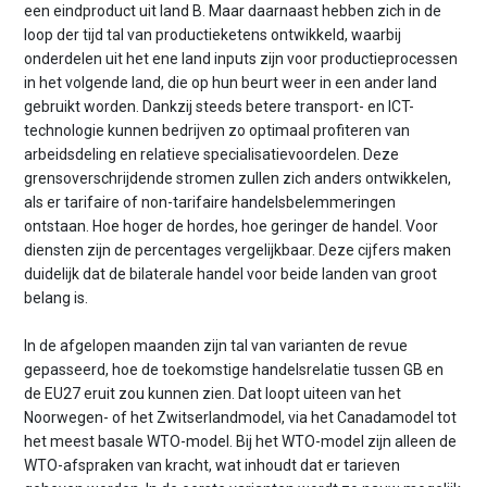
een eindproduct uit land B. Maar daarnaast hebben zich in de
loop der tijd tal van productie­ketens ontwikkeld, waarbij
onderdelen uit het ene land inputs zijn voor productieprocessen
in het volgende land, die op hun beurt weer in een ander land
gebruikt worden. Dankzij steeds betere transport- en ICT-
technologie kunnen bedrijven zo optimaal profiteren van
arbeidsdeling en relatieve specialisatie­voordelen. Deze
grensoverschrijdende stromen zullen zich anders ontwikkelen,
als er tarifaire of non-tarifaire handelsbelemmeringen
ontstaan. Hoe hoger de hordes, hoe geringer de handel. Voor
diensten zijn de percentages vergelijkbaar. Deze cijfers maken
duidelijk dat de bilaterale handel voor beide landen van groot
belang is.
In de afgelopen maanden zijn tal van varianten de revue
gepasseerd, hoe de toekomstige handelsrelatie tussen GB en
de EU27 eruit zou kunnen zien. Dat loopt uiteen van het
Noorwegen- of het Zwitserlandmodel, via het Canadamodel tot
het meest basale WTO-model. Bij het WTO-model zijn alleen de
WTO-afspraken van kracht, wat inhoudt dat er tarieven