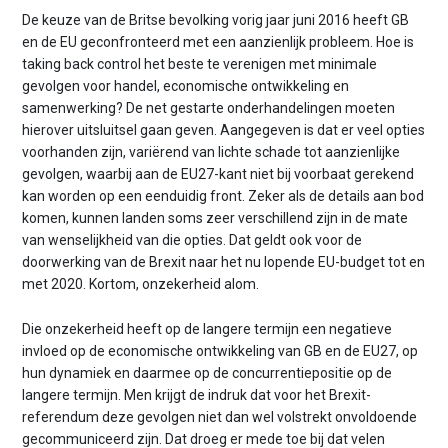
De keuze van de Britse bevolking vorig jaar juni 2016 heeft GB
en de EU geconfronteerd met een aanzienlijk probleem. Hoe is
taking back control het beste te verenigen met minimale
gevolgen voor handel, economische ontwikkeling en
samenwerking? De net gestarte onderhandelingen moeten
hierover uitsluitsel gaan geven. Aangegeven is dat er veel opties
voorhanden zijn, variërend van lichte schade tot aanzienlijke
gevolgen, waarbij aan de EU27-kant niet bij voorbaat gerekend
kan worden op een eenduidig front. Zeker als de details aan bod
komen, kunnen landen soms zeer verschillend zijn in de mate
van wenselijkheid van die opties. Dat geldt ook voor de
doorwerking van de Brexit naar het nu lopende EU-budget tot en
met 2020. Kortom, onzekerheid alom.
Die onzekerheid heeft op de langere termijn een negatieve
invloed op de economische ontwikkeling van GB en de EU27, op
hun dynamiek en daarmee op de concurrentiepositie op de
langere termijn. Men krijgt de indruk dat voor het Brexit-
referendum deze gevolgen niet dan wel volstrekt onvoldoende
gecommuniceerd zijn. Dat droeg er mede toe bij dat velen