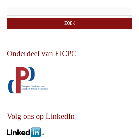
Zoekveld
ZOEK
Onderdeel van EICPC
Volg ons op LinkedIn