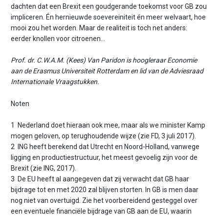
dachten dat een Brexit een goudgerande toekomst voor GB zou
impliceren. Én hernieuwde soevereiniteit én meer welvaart, hoe
mooi zou het worden. Maar de realiteit is toch net anders:
eerder knollen voor citroenen...
Prof. dr. C.W.A.M. (Kees) Van Paridon is hoogleraar Economie
aan de Erasmus Universiteit Rotterdam en lid van de Adviesraad
Internationale Vraagstukken.
Noten
1 Nederland doet hieraan ook mee, maar als we minister Kamp
mogen geloven, op terughoudende wijze (zie FD, 3 juli 2017).
2 ING heeft berekend dat Utrecht en Noord-Holland, vanwege
ligging en productiestructuur, het meest gevoelig zijn voor de
Brexit (zie ING, 2017).
3 De EU heeft al aangegeven dat zij verwacht dat GB haar
bijdrage tot en met 2020 zal blijven storten. In GB is men daar
nog niet van overtuigd. Zie het voorbereidend gesteggel over
een eventuele financiële bijdrage van GB aan de EU, waarin