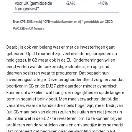
Daarbij is ook van belang wat er met de investeringen gaat
gebeuren. Op dit moment zijn veel investeringsprojecten on
hold gezet, in GB maar ook in de EU. Ondernemingen willen
eerst weten wat de toekomstige situatie is, en op grond
daarvan beslissen waar te produceren. Dat bepaalt hun
investeringsstrategie. Deze terughoudendheid zorgt ervoor dat
bedrijven in GB en de EU27 zich daardoor minder dynamisch
kunnen ontwikkelen, wat hun groeimogelijkheden op de langere
termijn negatief beïnvloedt. Men mag verwachten dat bij die
varianten, waar de handelsdrempels hoger zijn, meer bedrijven
(uit GB maar ook van elders) zullen besluiten om niet (meer) in
GB, maar wel in de EU27 te investeren, om zo te kunnen blijven
profiteren van de voordelen van een omvangrijke interne markt.
Dat impliceert dat bedrijven naar verwachting minder in GB