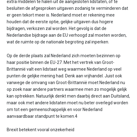
extra middelen te halen uit de aangesloten lidstaten, of te
besluiten de afgesproken uitgaven zodanig te verminderen dat
er geen tekort meer is. Nederland moet er rekening mee
houden dat de eerste optie, gelijke uitgaven dus hogere
bijdragen, verkozen zal worden. Het gevolg is dat de
Nederlandse bijdrage aan de EU verhoogd zal moeten worden,
wat de ruimte op de nationale begroting zal inperken.
Op de derde plaats zal Nederland zich moeten bezinnen op
haar positie binnen de EU-27. Met het vertrek van Groot-
Brittannië valt een lidstaat weg waarmee Nederland op veel
punten de gelijke mening had. Denk aan vrijhandel. Juist ook
vanwege de omvang van Groot-Brittannië moet Nederland nu
op zoek naar andere partners waarmee men zo mogelijk gelijk
kan optrekken. Natuurlijk denkt men daarbij direct aan Duitsland,
maar ook met andere lidstaten moet nu beter overlegd worden
om tot een gemeenschappelijk en voor Nederland
aanvaardbaar standpunt te komen.4
Brexit betekent vooral onzekerheid