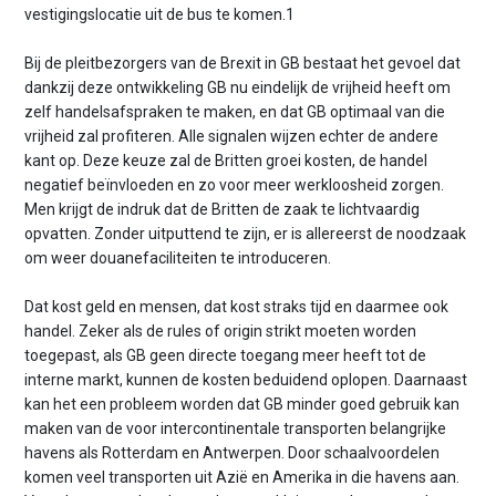
vestigingslocatie uit de bus te komen.1
Bij de pleitbezorgers van de Brexit in GB bestaat het gevoel dat
dankzij deze ontwikkeling GB nu eindelijk de vrijheid heeft om
zelf handelsafspraken te maken, en dat GB optimaal van die
vrijheid zal profiteren. Alle signalen wijzen echter de andere
kant op. Deze keuze zal de Britten groei kosten, de handel
negatief beïnvloeden en zo voor meer werkloosheid zorgen.
Men krijgt de indruk dat de Britten de zaak te lichtvaardig
opvatten. Zonder uitputtend te zijn, er is allereerst de noodzaak
om weer douanefaciliteiten te introduceren.
Dat kost geld en mensen, dat kost straks tijd en daarmee ook
handel. Zeker als de rules of origin strikt moeten worden
toegepast, als GB geen directe toegang meer heeft tot de
interne markt, kunnen de kosten beduidend oplopen. Daarnaast
kan het een probleem worden dat GB minder goed gebruik kan
maken van de voor intercontinentale transporten belangrijke
havens als Rotterdam en Antwerpen. Door schaalvoordelen
komen veel transporten uit Azië en Amerika in die havens aan.