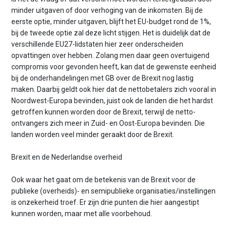
minder uitgaven of door verhoging van de inkomsten. Bij de
eerste optie, minder uitgaven, blijft het EU-budget rond de 1%,
bij de tweede optie zal deze licht stijgen. Het is duidelijk dat de
verschillende EU27-lidstaten hier zeer onderscheiden
opvattingen over hebben. Zolang men daar geen overtuigend
compromis voor gevonden heeft, kan dat de gewenste eenheid
bij de onderhandelingen met GB over de Brexit nog lastig
maken. Daarbij geldt ook hier dat de nettobetalers zich vooral in
Noordwest-Europa bevinden, juist ook de landen die het hardst
getroffen kunnen worden door de Brexit, terwijl de netto-
ontvangers zich meer in Zuid- en Oost-Europa bevinden. Die
landen worden veel minder geraakt door de Brexit.
Brexit en de Nederlandse overheid
Ook waar het gaat om de betekenis van de Brexit voor de
publieke (overheids)- en semipublieke organisaties/instellingen
is onzekerheid troef. Er zijn drie punten die hier aangestipt
kunnen worden, maar met alle voorbehoud.