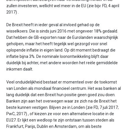
zullen investeren, wellicht wel meer in de EU (zie bijv. FD, 4 april
2017) .
De Brexit heeft in ieder geval al invloed gehad op de
wisselkoers. Die is sinds juni 2016 met ongeveer 18% gedaald.
Dat hebben de GB-exporten naar de Eurolanden waarschijnlijk
geholpen, maar het heeft tegelijk wel gezorgd voor snel
oplopende inflatie in eigen land. Op dit moment bedraagt die
inflatie bijna 3%. De nominale loonontwikkeling blijft daar
duidelijk bij achter, met andere woorden het reële gemiddelde
inkomen daalt.
Veel onduidelijkheid bestaat er momenteel over de toekomst
van Londen als mondiaal financieel centrum. Het was banken al
lang duidelijk dat een Brexit hun positie geen goed zou doen.
Banken zijn aan het overwegen waar ze zich na de Brexit het
beste kunnen vestigen. Blijven ze in Londen (zie FD, 7 juli 2017;
PwC, 2017) , of kiezen ze voor een alternatieve locatie in de
EU27. Er lijkt een wedloop te zijn ontstaan tussen steden als
Frankfurt, Parijs, Dublin en Amsterdam, om als beste