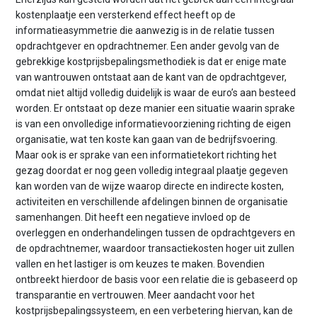
kostenplaatje een versterkend effect heeft op de
informatieasymmetrie die aanwezig is in de relatie tussen
opdrachtgever en opdrachtnemer. Een ander gevolg van de
gebrekkige kostprijsbepalingsmethodiek is dat er enige mate
van wantrouwen ontstaat aan de kant van de opdracht­gever,
omdat niet altijd volledig duidelijk is waar de euro’s aan besteed
worden. Er ontstaat op deze manier een situatie waarin sprake
is van een onvolledige informatievoorziening richting de eigen
organisatie, wat ten koste kan gaan van de bedrijfsvoering.
Maar ook is er sprake van een informatie­tekort richting het
gezag doordat er nog geen volledig integraal plaatje gegeven
kan worden van de wijze waarop directe en indirecte kosten,
activiteiten en verschillende afdelingen binnen de organisatie
samenhangen. Dit heeft een negatieve invloed op de
overleggen en onderhandelingen tussen de opdrachtgevers en
de opdrachtnemer, waardoor transactiekosten hoger uit zullen
vallen en het lastiger is om keuzes te maken. Bovendien
ontbreekt hierdoor de basis voor een relatie die is gebaseerd op
transparantie en vertrouwen. Meer aandacht voor het
kostprijsbepalingssysteem, en een verbetering hiervan, kan de