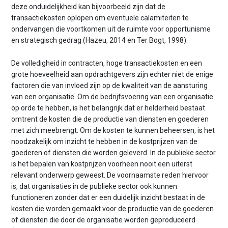
deze onduidelijkheid kan bijvoorbeeld zijn dat de
transactiekosten oplopen om eventuele calamiteiten te
ondervangen die voortkomen uit de ruimte voor opportunisme
en strategisch gedrag (Hazeu, 2014 en Ter Bogt, 1998).
De volledigheid in contracten, hoge transactiekosten en een
grote hoeveelheid aan opdrachtgevers zijn echter niet de enige
factoren die van invloed zijn op de kwaliteit van de aansturing
van een organisatie. Om de bedrijfsvoering van een organisatie
op orde te hebben, is het belangrijk dat er helderheid bestaat
omtrent de kosten die de productie van diensten en goederen
met zich meebrengt. Om de kosten te kunnen beheersen, is het
noodzakelijk om inzicht te hebben in de kostprijzen van de
goederen of diensten die worden geleverd. In de publieke sector
is het bepalen van kostprijzen voorheen nooit een uiterst
relevant onderwerp geweest. De voornaamste reden hiervoor
is, dat organisaties in de publieke sector ook kunnen
functioneren zonder dat er een duidelijk inzicht bestaat in de
kosten die worden gemaakt voor de productie van de goederen
of diensten die door de organisatie worden geproduceerd