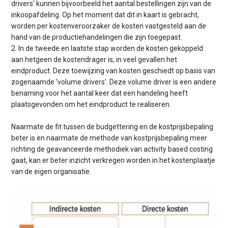
drivers’ kunnen bijvoorbeeld het aantal bestellingen zijn van de
inkoopafdeling. Op het moment dat dit in kaart is gebracht,
worden per kostenveroorzaker de kosten vastgesteld aan de
hand van de productiehandelingen die zijn toegepast.
2. In de tweede en laatste stap worden de kosten gekoppeld
aan hetgeen de kostendrager is, in veel gevallen het
eindproduct. Deze toewijzing van kosten geschiedt op basis van
zogenaamde ‘volume drivers’. Deze volume driver is een andere
benaming voor het aantal keer dat een handeling heeft
plaatsgevonden om het eindproduct te realiseren.
Naarmate de fit tussen de budgettering en de kostprijs­bepaling
beter is en naarmate de methode van kostprijs­bepaling meer
richting de geavanceerde methodiek van activity based costing
gaat, kan er beter inzicht verkregen worden in het kostenplaatje
van de eigen organisatie.