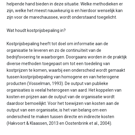
helpende hand bieden in deze situatie. Welke methodieken er
zijn, welke het meest nauwkeurig is en hierdoor wenselijk kan
zijn voor de marechaussee, wordt onderstaand toegelicht.
Wat houdt kostprijsbepaling in?
Kostprijsbepaling heeft tot doel om informatie aan de
organisatie te leveren en zo de continuïteit van de
bedrijfsvoering te waarborgen. Doorgaans worden in de praktijk
diverse methoden toegepast om tot een toedeling van
kostprijzen te komen, waarbij een onderscheid wordt gemaakt
tussen kostprijs­bepaling van homogene en van heterogene
producten (Vosselman, 1993). De output van publieke
organisaties is veelal heterogeen van aard. Het koppelen van
kosten en prijzen aan de output van de organisatie wordt
daardoor bemoeilijkt. Voor het toewijzen van kosten aan de
output van een organisatie, is het van belang om een
onderscheid te maken tussen directe en indirecte kosten
(Hakvoort & Klaassen, 2013 en Oostenbrink et al., 2004).