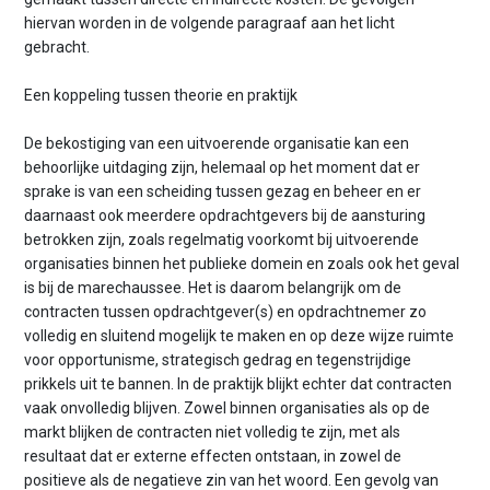
hiervan worden in de volgende paragraaf aan het licht
gebracht.
Een koppeling tussen theorie en praktijk
De bekostiging van een uitvoerende organisatie kan een
behoorlijke uitdaging zijn, helemaal op het moment dat er
sprake is van een scheiding tussen gezag en beheer en er
daarnaast ook meerdere opdrachtgevers bij de aansturing
betrokken zijn, zoals regelmatig voorkomt bij uitvoerende
organisaties binnen het publieke domein en zoals ook het geval
is bij de marechaussee. Het is daarom belangrijk om de
contracten tussen opdrachtgever(s) en opdrachtnemer zo
volledig en sluitend mogelijk te maken en op deze wijze ruimte
voor opportunisme, strategisch gedrag en tegenstrijdige
prikkels uit te bannen. In de praktijk blijkt echter dat contracten
vaak onvolledig blijven. Zowel binnen organisaties als op de
markt blijken de contracten niet volledig te zijn, met als
resultaat dat er externe effecten ontstaan, in zowel de
positieve als de negatieve zin van het woord. Een gevolg van