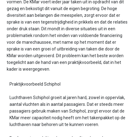
vormen. De KMar voert ieder jaar taken uit in opdracht van dit
gezag en bekostigt dit vanuit de eigen begroting. De hoge
diversiteit aan belangen die meespelen, zorgt ervoor dat er
sprake is van een tegenstrijdigheid in prikkels en dat de relaties
onder druk staan. Dit mondt in diverse situaties uit in een
problematiek rondom het vinden van voldoende financiering
voor de marechaussee, met name op het moment dat er
sprake is van een groei of uitbreiding van taken die door de
KMar worden uitgevoerd. Dit probleem kan het beste worden
toegelicht aan de hand van een praktijkvoorbeeld, dat in het
kader is weergegeven.
Praktijkvoorbeeld Schiphol
Luchthaven Schiphol groeit al jaren hard, zowel in oppervlak,
aantal vluchten als in aantal passagiers. Dat er steeds meer
passagiers gebruik maken van Schiphol, zorgt ervoor dat de
KMar meer capaciteit nodig heeft om het takenpakket op de
luchthaven naar behoren uit te kunnen voeren.