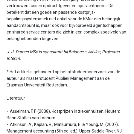
vertrouwen tussen opdrachtgever en opdrachtnemer. Dit
betekent dat een goede en passende kostprijs­
bepalingssystematiek niet enkel voor de KMar een belangrijk
aandachtspunt is, maar ook voor bijvoorbeeld agentschappen
en shared service centers die zich in een complex speelveld van
belanghebbenden begeven.
J. J. Damen MSc is consultant bij Balance – Advies, Projecten,
Interim.
* Het artikel is gebaseerd op het afstudeeronderzoek van de
auteur als masterstudent Publiek Management aan de
Erasmus Universiteit Rotterdam.
Literatuur
• Asselman, F. F. (2008), Kostprijzen in ziekenhuizen, Houten:
Bohn Stafleu van Loghum.
• Atkinson, A., Kaplan, R., Matsumura, E. & Young, M. (2007),
Management accounting (5th ed. ed.). Upper Saddle River, NJ: