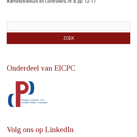
Administrateurs en Controllers, nr. 8, pp. 12-17.
Zoekveld
ZOEK
Onderdeel van EICPC
Volg ons op LinkedIn