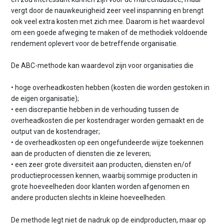
vergt door de nauwkeurigheid zeer veel inspanning en brengt
ook veel extra kosten met zich mee. Daarom is het waardevol
om een goede afweging te maken of de methodiek voldoende
rendement oplevert voor de betreffende organisatie.
De ABC-methode kan waardevol zijn voor organisaties die
• hoge overheadkosten hebben (kosten die worden gestoken in
de eigen organisatie);
• een discrepantie hebben in de verhouding tussen de
overheadkosten die per kostendrager worden gemaakt en de
output van de kostendrager;
• de overheadkosten op een ongefundeerde wijze toekennen
aan de producten of diensten die ze leveren;
• een zeer grote diversiteit aan producten, diensten en/of
productieprocessen kennen, waarbij sommige producten in
grote hoeveelheden door klanten worden afgenomen en
andere producten slechts in kleine hoeveelheden.
De methode legt niet de nadruk op de eindproducten, maar op