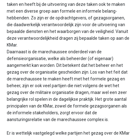
taken en heeft bij de uitvoering van deze taken ook te maken
met een diverse groep aan formele en informele belang­
hebbenden. Zo zijn er de opdrachtgevers, of gezagsorganen,
die daadwerkelijk verantwoordelijk zijn voor de uitvoering van
bepaalde diensten en het waarborgen van de veiligheid. Vanuit
deze verantwoordelijkheid dragen zij bepaalde taken op aan de
KMar.
Daarnaast is de marechaussee onderdeel van de
defensieorganisatie, welke als beheerder (of eigenaar)
aangemerkt kan worden. Dit betekent dat het beheer en het
gezag over de organisatie gescheiden zijn. Los van het feit dat
de marechaussee te maken heeft met het formele gezag en
beheer, zijn er ook veel partijen die niet volgens de wet het
gezag over de militaire organisatie dragen, maar wel een zeer
belangrijke rol spelen in de dagelijkse praktijk. Het grote aantal
principalen van de KMar, zowel de formele gezagsorganen als
de informele stakeholders, zorgt ervoor dat de
aansturingsrelatie van de marechaussee complex is.
Er is wettelijk vastgelegd welke partijen het gezag over de KMar