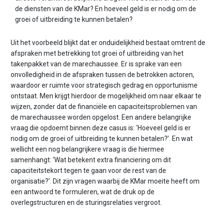
de diensten van de KMar? En hoeveel geld is er nodig om de
groei of uitbreiding te kunnen betalen?
Uit het voorbeeld blijkt dat er onduidelijkheid bestaat omtrent de
afspraken met betrekking tot groei of uitbreiding van het
takenpakket van de marechaussee. Er is sprake van een
onvolledigheid in de afspraken tussen de betrokken actoren,
waardoor er ruimte voor strategisch gedrag en opportunisme
ontstaat. Men krijgt hierdoor de mogelijkheid om naar elkaar te
wijzen, zonder dat de financiële en capaciteitsproblemen van
de marechaussee worden opgelost. Een andere belangrijke
vraag die opdoemt binnen deze casus is: ‘Hoeveel geld is er
nodig om de groei of uitbreiding te kunnen betalen?’. En wat
wellicht een nog belangrijkere vraag is die hiermee
samenhangt: ‘Wat betekent extra financiering om dit
capaciteitstekort tegen te gaan voor de rest van de
organisatie?’. Dit zijn vragen waarbij de KMar moeite heeft om
een antwoord te formuleren, wat de druk op de
overlegstructuren en de sturingsrelaties vergroot.