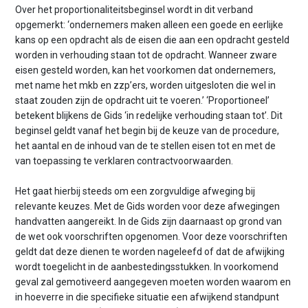
Over het proportionaliteitsbeginsel wordt in dit verband
opgemerkt: ‘ondernemers maken alleen een goede en eerlijke
kans op een opdracht als de eisen die aan een opdracht gesteld
worden in verhouding staan tot de opdracht. Wanneer zware
eisen gesteld worden, kan het voorkomen dat ondernemers,
met name het mkb en zzp’ers, worden uitgesloten die wel in
staat zouden zijn de opdracht uit te voeren.’ ‘Proportioneel’
betekent blijkens de Gids ‘in redelijke verhouding staan tot’. Dit
beginsel geldt vanaf het begin bij de keuze van de procedure,
het aantal en de inhoud van de te stellen eisen tot en met de
van toepassing te verklaren contractvoorwaarden.
Het gaat hierbij steeds om een zorgvuldige afweging bij
relevante keuzes. Met de Gids worden voor deze afwegingen
handvatten aangereikt. In de Gids zijn daarnaast op grond van
de wet ook voorschriften opgenomen. Voor deze voorschriften
geldt dat deze dienen te worden nageleefd of dat de afwijking
wordt toegelicht in de aanbestedingsstukken. In voorkomend
geval zal gemotiveerd aangegeven moeten worden waarom en
in hoeverre in die specifieke situatie een afwijkend standpunt