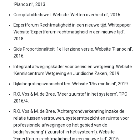
‘Pianoo.nl’, 2013.
Comptabiliteitswet. Website ‘Wetten overheid.nl’, 2016.
Expertforum Rechtmatigheid in een nieuwe tijd. Whitepaper.
Website ‘Expertforum rechtmatigheid in een nieuwe tijd’,
2018.
Gids Proportionaliteit. 1e Herziene versie. Website ‘Pianoo.nl’,
2016.
Integraal afwegingskader voor beleid en wetgeving. Website
‘Kenniscentrum Wetgeving en Juridische Zaken’, 2019.
Rijksbegrotingsvoorschriften. Website ‘Rbv.minfin.nl’, 2019.
R.O. Vos & M. de Bree, ‘Meer zuurstof in het systeem’, TPC
2016/4.
R.O. Vos & M. de Bree, ‘Achtergrondverkenning inzake de
relatie tussen vertrouwen, systeemtoezicht en ruimte voor
professionele afwegingen op het gebied van de
bedrijfsvoering’ (‘zuurstof in het systeem’). Website
’Expertforum rechtmatigheid in een nieuwe tijd’, 2016.