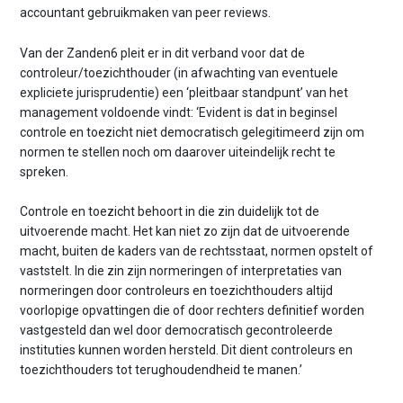
accountant gebruikmaken van peer reviews.
Van der Zanden6 pleit er in dit verband voor dat de
controleur/toezichthouder (in afwachting van eventuele
expliciete jurisprudentie) een ‘pleitbaar standpunt’ van het
management voldoende vindt: ‘Evident is dat in beginsel
controle en toezicht niet democratisch gelegitimeerd zijn om
normen te stellen noch om daarover uiteindelijk recht te
spreken.
Controle en toezicht behoort in die zin duidelijk tot de
uitvoerende macht. Het kan niet zo zijn dat de uitvoerende
macht, buiten de kaders van de rechtsstaat, normen opstelt of
vaststelt. In die zin zijn normeringen of interpretaties van
normeringen door controleurs en toezichthouders altijd
voorlopige opvattingen die of door rechters definitief worden
vastgesteld dan wel door democratisch gecontroleerde
instituties kunnen worden hersteld. Dit dient controleurs en
toezichthouders tot terughoudendheid te manen.’