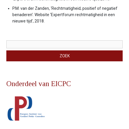
P.M. van der Zanden, ‘Rechtmatigheid; positief of negatief
benaderen’. Website ‘Expertforum rechtmatigheid in een
nieuwe tijd’, 2018.
Zoekveld
ZOEK
Onderdeel van EICPC