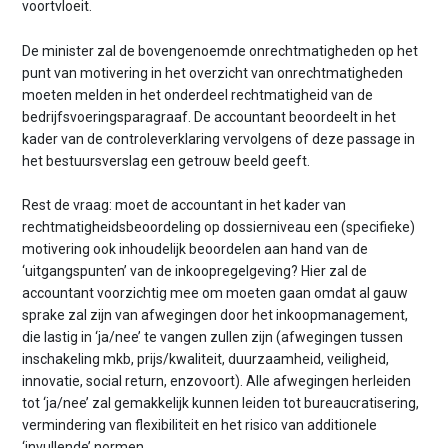
voortvloeit.
De minister zal de bovengenoemde onrechtmatigheden op het
punt van motivering in het overzicht van onrechtmatigheden
moeten melden in het onderdeel rechtmatigheid van de
bedrijfsvoeringsparagraaf. De accountant beoordeelt in het
kader van de controleverklaring vervolgens of deze passage in
het bestuursverslag een getrouw beeld geeft.
Rest de vraag: moet de accountant in het kader van
rechtmatigheidsbeoordeling op dossierniveau een (specifieke)
motivering ook inhoudelijk beoordelen aan hand van de
‘uitgangspunten’ van de inkoopregelgeving? Hier zal de
accountant voorzichtig mee om moeten gaan omdat al gauw
sprake zal zijn van afwegingen door het inkoopmanagement,
die lastig in ‘ja/nee’ te vangen zullen zijn (afwegingen tussen
inschakeling mkb, prijs/kwaliteit, duurzaamheid, veiligheid,
innovatie, social return, enzovoort). Alle afwegingen herleiden
tot ‘ja/nee’ zal gemakkelijk kunnen leiden tot bureaucratisering,
vermindering van flexibiliteit en het risico van additionele
‘invullende’ normen.