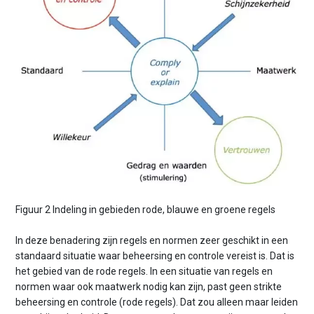
Figuur 2 Indeling in gebieden rode, blauwe en groene regels
In deze benadering zijn regels en normen zeer geschikt in een
standaard situatie waar beheersing en controle vereist is. Dat is
het gebied van de rode regels. In een situatie van regels en
normen waar ook maatwerk nodig kan zijn, past geen strikte
beheersing en controle (rode regels). Dat zou alleen maar leiden