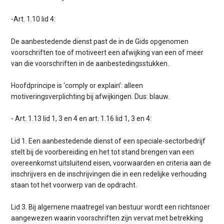
-Art. 1.10 lid 4:
De aanbestedende dienst past de in de Gids opgenomen
voorschriften toe of motiveert een afwijking van een of meer
van die voorschriften in de aanbestedingsstukken.
Hoofdprincipe is ‘comply or explain’: alleen
motiveringsverplichting bij afwijkingen. Dus: blauw.
- Art. 1.13 lid 1, 3 en 4 en art. 1.16 lid 1, 3 en 4:
Lid 1. Een aanbestedende dienst of een speciale-sectorbedrijf
stelt bij de voorbereiding en het tot stand brengen van een
overeenkomst uitsluitend eisen, voorwaarden en criteria aan de
inschrijvers en de inschrijvingen die in een redelijke verhouding
staan tot het voorwerp van de opdracht.
Lid 3. Bij algemene maatregel van bestuur wordt een richtsnoer
aangewezen waarin voorschriften zijn vervat met betrekking