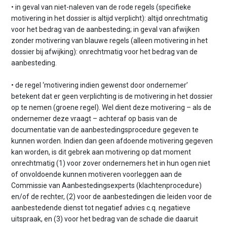
• in geval van niet-naleven van de rode regels (specifieke
motivering in het dossier is altijd verplicht): altijd onrechtmatig
voor het bedrag van de aanbesteding; in geval van afwijken
zonder motivering van blauwe regels (alleen motivering in het
dossier bij afwijking): onrechtmatig voor het bedrag van de
aanbesteding.
• de regel ‘motivering indien gewenst door ondernemer’
betekent dat er geen verplichting is de motivering in het dossier
op te nemen (groene regel). Wel dient deze motivering – als de
ondernemer deze vraagt – achteraf op basis van de
documentatie van de aanbestedingsprocedure gegeven te
kunnen worden. Indien dan geen afdoende motivering gegeven
kan worden, is dit gebrek aan motivering op dat moment
onrechtmatig (1) voor zover ondernemers het in hun ogen niet
of onvoldoende kunnen motiveren voorleggen aan de
Commissie van Aanbestedingsexperts (klachtenprocedure)
en/of de rechter, (2) voor de aanbestedingen die leiden voor de
aanbestedende dienst tot negatief advies c.q. negatieve
uitspraak, en (3) voor het bedrag van de schade die daaruit