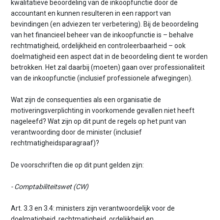
kwalitatieve beoordeling van de inkoopfunctie door de
accountant en kunnen resulteren in een rapport van
bevindingen (en adviezen ter verbetering). Bij de beoordeling
van het financieel beheer van de inkoopfunctie is – behalve
rechtmatigheid, ordelijkheid en controleerbaarheid – ook
doelmatigheid een aspect dat in de beoordeling dient te worden
betrokken. Het zal daarbij (moeten) gaan over professionaliteit
van de inkoopfunctie (inclusief professionele afwegingen).
Wat zijn de consequenties als een organisatie de
motiveringsverplichting in voorkomende gevallen niet heeft
nageleefd? Wat zijn op dit punt de regels op het punt van
verantwoording door de minister (inclusief
rechtmatigheidsparagraaf)?
De voorschriften die op dit punt gelden zijn:
- Comptabiliteitswet (CW)
Art. 3.3 en 3.4: ministers zijn verantwoordelijk voor de
doelmatigheid, rechtmatigheid, ordelijkheid en