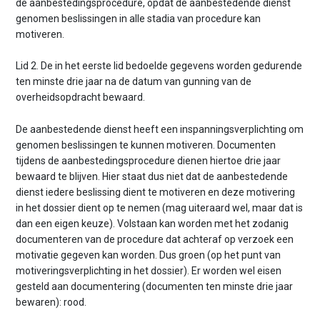
de aanbestedingsprocedure, opdat de aanbestedende dienst
genomen beslissingen in alle stadia van procedure kan
motiveren.
Lid 2. De in het eerste lid bedoelde gegevens worden gedurende
ten minste drie jaar na de datum van gunning van de
overheidsopdracht bewaard.
De aanbestedende dienst heeft een inspanningsverplichting om
genomen beslissingen te kunnen motiveren. Documenten
tijdens de aanbestedingsprocedure dienen hiertoe drie jaar
bewaard te blijven. Hier staat dus niet dat de aanbestedende
dienst iedere beslissing dient te motiveren en deze motivering
in het dossier dient op te nemen (mag uiteraard wel, maar dat is
dan een eigen keuze). Volstaan kan worden met het zodanig
documenteren van de procedure dat achteraf op verzoek een
motivatie gegeven kan worden. Dus groen (op het punt van
motiveringsverplichting in het dossier). Er worden wel eisen
gesteld aan documentering (documenten ten minste drie jaar
bewaren): rood.