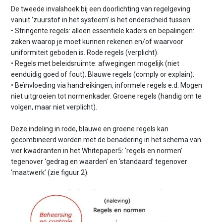
De tweede invalshoek bij een doorlichting van regelgeving
vanuit ‘zuurstof in het systeem’ is het onderscheid tussen:
• Stringente regels: alleen essentiële kaders en bepalingen:
zaken waarop je moet kunnen rekenen en/of waarvoor
uniformiteit geboden is. Rode regels (verplicht).
• Regels met beleidsruimte: afwegingen mogelijk (niet
eenduidig goed of fout). Blauwe regels (comply or explain).
• Beïnvloeding via handreikingen, informele regels e.d. Mogen
niet uitgroeien tot normenkader. Groene regels (handig om te
volgen, maar niet verplicht).
Deze indeling in rode, blauwe en groene regels kan
gecombineerd worden met de benadering in het schema van
vier kwadranten in het Whitepaper5: ‘regels en normen’
tegenover ‘gedrag en waarden’ en ‘standaard’ tegenover
‘maatwerk’ (zie figuur 2).