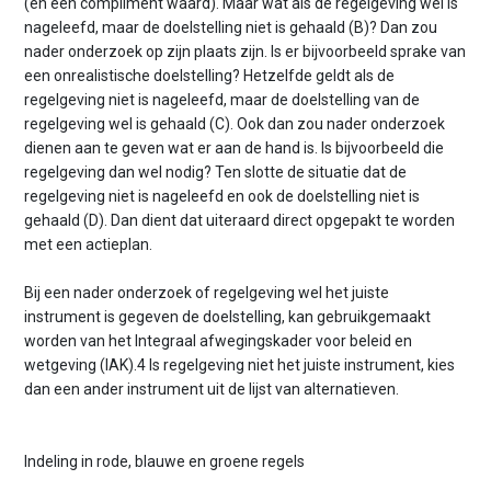
(en een compliment waard). Maar wat als de regelgeving wel is
nageleefd, maar de doelstelling niet is gehaald (B)? Dan zou
nader onderzoek op zijn plaats zijn. Is er bijvoorbeeld sprake van
een onrealistische doelstelling? Hetzelfde geldt als de
regelgeving niet is nageleefd, maar de doelstelling van de
regelgeving wel is gehaald (C). Ook dan zou nader onderzoek
dienen aan te geven wat er aan de hand is. Is bijvoorbeeld die
regelgeving dan wel nodig? Ten slotte de situatie dat de
regelgeving niet is nageleefd en ook de doelstelling niet is
gehaald (D). Dan dient dat uiteraard direct opgepakt te worden
met een actieplan.
Bij een nader onderzoek of regelgeving wel het juiste
instrument is gegeven de doelstelling, kan gebruikgemaakt
worden van het Integraal afwegingskader voor beleid en
wetgeving (IAK).4 Is regelgeving niet het juiste instrument, kies
dan een ander instrument uit de lijst van alternatieven.
Indeling in rode, blauwe en groene regels