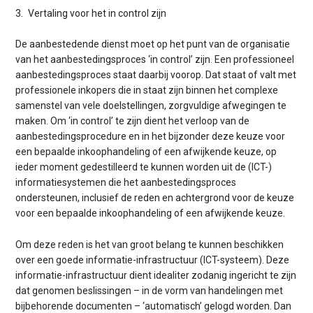
3. Vertaling voor het in control zijn
De aanbestedende dienst moet op het punt van de organisatie
van het aanbestedingsproces ‘in control’ zijn. Een professioneel
aanbestedingsproces staat daarbij voorop. Dat staat of valt met
professionele inkopers die in staat zijn binnen het complexe
samenstel van vele doelstellingen, zorgvuldige afwegingen te
maken. Om ‘in control’ te zijn dient het verloop van de
aanbestedingsprocedure en in het bijzonder deze keuze voor
een bepaalde inkoophandeling of een afwijkende keuze, op
ieder moment gedestilleerd te kunnen worden uit de (ICT-)
informatiesystemen die het aanbestedingsproces
ondersteunen, inclusief de reden en achtergrond voor de keuze
voor een bepaalde inkoophandeling of een afwijkende keuze.
Om deze reden is het van groot belang te kunnen beschikken
over een goede informatie-infrastructuur (ICT-systeem). Deze
informatie-infrastructuur dient idealiter zodanig ingericht te zijn
dat genomen beslissingen – in de vorm van handelingen met
bijbehorende documenten – ‘automatisch’ gelogd worden. Dan