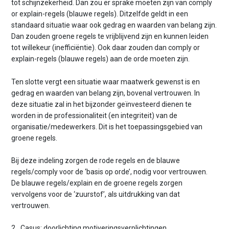
tot schijnzekerheid. Dan zou er sprake moeten zijn van comply
or explain-regels (blauwe regels). Ditzelfde geldt in een
standaard situatie waar ook gedrag en waarden van belang zijn.
Dan zouden groene regels te vrijblijvend zijn en kunnen leiden
tot willekeur (inefficiëntie). Ook daar zouden dan comply or
explain-regels (blauwe regels) aan de orde moeten zijn.
Ten slotte vergt een situatie waar maatwerk gewenst is en
gedrag en waarden van belang zijn, bovenal vertrouwen. In
deze situatie zal in het bijzonder geïnvesteerd dienen te
worden in de professionaliteit (en integriteit) van de
organisatie/medewerkers. Dit is het toepassingsgebied van
groene regels.
Bij deze indeling zorgen de rode regels en de blauwe
regels/comply voor de ‘basis op orde’, nodig voor vertrouwen.
De blauwe regels/explain en de groene regels zorgen
vervolgens voor de ‘zuurstof’, als uitdrukking van dat
vertrouwen.
2. Casus: doorlichting motiveringsverplichtingen