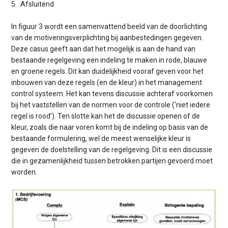
5. Afsluitend
In figuur 3 wordt een samenvattend beeld van de doorlichting
van de motiveringsverplichting bij aanbestedingen gegeven.
Deze casus geeft aan dat het mogelijk is aan de hand van
bestaande regelgeving een indeling te maken in rode, blauwe
en groene regels. Dit kan duidelijkheid vooraf geven voor het
inbouwen van deze regels (en de kleur) in het management
control systeem. Het kan tevens discussie achteraf voorkomen
bij het vaststellen van de normen voor de controle (‘niet iedere
regel is rood’). Ten slotte kan het de discussie openen of de
kleur, zoals die naar voren komt bij de indeling op basis van de
bestaande formulering, wel de meest wenselijke kleur is
gegeven de doelstelling van de regelgeving. Dit is een discussie
die in gezamenlijkheid tussen betrokken partijen gevoerd moet
worden.