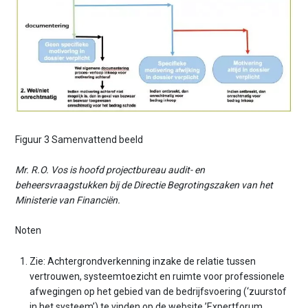
Figuur 3 Samenvattend beeld
Mr. R.O. Vos is hoofd projectbureau audit- en
beheersvraagstukken bij de Directie Begrotingszaken van het
Ministerie van Financiën.
Noten
Zie: Achtergrondverkenning inzake de relatie tussen
vertrouwen, systeemtoezicht en ruimte voor professionele
afwegingen op het gebied van de bedrijfsvoering (‘zuurstof
in het systeem’) te vinden op de website ’Expertforum