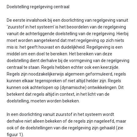
n
Doelstelling regelgeving centraal
t
e
De eerste invalshoek bij een doorlichting van regelgeving vanuit
n
‘zuurstof in het systeem’ is het beoordelen van de regelgeving
t
vanuit de achterliggende doelstelling van de regelgeving. Hierbij
moet worden aangetekend dat met regelgeving op zich niets
mis is: het geeft houvast en duidelijkheid. Regelgeving is een
middel om een doel te bereiken. Het bereiken van deze
doelstelling dient derhalve bij de vormgeving van de regelgeving
centraal te staan. Regels hebben echter ook een keerzijde.
Regels zijn noodzakelijkerwijs algemeen geformuleerd, regels
kunnen elkaar tegenspreken of niet altijd helder zijn. Regels
kunnen ook achterlopen op (dynamische) ontwikkelingen. Dit
betekent dat regels altijd in context, in het licht van de
doelstelling, moeten worden bekeken.
In een doorlichting vanuit zuurstof in het systeem wordt
derhalve niet alleen bekeken of de regels zijn nageleefd, maar
ook of de doelstellingen van die regelgeving zijn gehaald (zie
figuur 1).