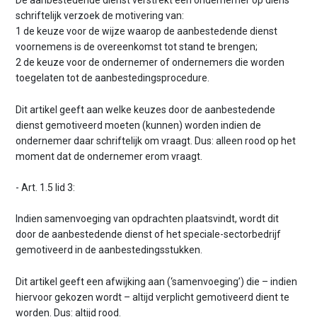
De aanbestedende dienst verstrekt een ondernemer op diens
schriftelijk verzoek de motivering van:
1 de keuze voor de wijze waarop de aanbestedende dienst
voornemens is de overeenkomst tot stand te brengen;
2 de keuze voor de ondernemer of ondernemers die worden
toegelaten tot de aanbestedingsprocedure.
Dit artikel geeft aan welke keuzes door de aanbestedende
dienst gemotiveerd moeten (kunnen) worden indien de
ondernemer daar schriftelijk om vraagt. Dus: alleen rood op het
moment dat de ondernemer erom vraagt.
- Art. 1.5 lid 3:
Indien samenvoeging van opdrachten plaatsvindt, wordt dit
door de aanbestedende dienst of het speciale-sectorbedrijf
gemotiveerd in de aanbestedingsstukken.
Dit artikel geeft een afwijking aan (‘samenvoeging’) die – indien
hiervoor gekozen wordt – altijd verplicht gemotiveerd dient te
worden. Dus: altijd rood.