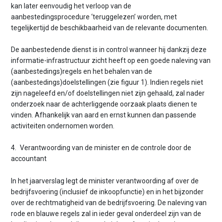
kan later eenvoudig het verloop van de
aanbestedingsprocedure ‘teruggelezen’ worden, met
tegelijkertijd de beschikbaarheid van de relevante documenten.
De aanbestedende dienst is in control wanneer hij dankzij deze
informatie-infrastructuur zicht heeft op een goede naleving van
(aanbestedings)regels en het behalen van de
(aanbestedings)doelstellingen (zie figuur 1). Indien regels niet
zijn nageleefd en/of doelstellingen niet zijn gehaald, zal nader
onderzoek naar de achterliggende oorzaak plaats dienen te
vinden. Afhankelijk van aard en ernst kunnen dan passende
activiteiten ondernomen worden.
4. Verantwoording van de minister en de controle door de
accountant
In het jaarverslag legt de minister verantwoording af over de
bedrijfsvoering (inclusief de inkoopfunctie) en in het bijzonder
over de rechtmatigheid van de bedrijfsvoering. De naleving van
rode en blauwe regels zal in ieder geval onderdeel zijn van de