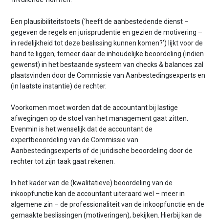
Een plausibiliteitstoets (‘heeft de aanbestedende dienst –
gegeven de regels en jurisprudentie en gezien de motivering –
in redelijkheid tot deze beslissing kunnen komen?’) lijkt voor de
hand te liggen, temeer daar de inhoudelijke beoordeling (indien
gewenst) in het bestaande systeem van checks & balances zal
plaatsvinden door de Commissie van Aanbestedingsexperts en
(in laatste instantie) de rechter.
Voorkomen moet worden dat de accountant bij lastige
afwegingen op de stoel van het management gaat zitten.
Evenmin is het wenselijk dat de accountant de
expertbeoordeling van de Commissie van
Aanbestedingsexperts of de juridische beoordeling door de
rechter tot zijn taak gaat rekenen.
In het kader van de (kwalitatieve) beoordeling van de
inkoopfunctie kan de accountant uiteraard wel – meer in
algemene zin – de professionaliteit van de inkoopfunctie en de
gemaakte beslissingen (motiveringen), bekijken. Hierbij kan de