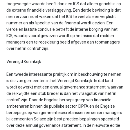
toegevoegde waarde heeft dan een ICS dat alleen gericht is op
de externe financiële verslaggeving. Een derde bevinding is dat
men ervoor moet waken dat het ICS te veel als een verplicht
nummer en als ‘speeltje’ van de financial wordt gezien. Een
vierde en laatste conclusie betreft de interne borging van het
ICS, waarbij vooral gewezen wordt op het risico dat midden-
managers een te rooskleurig beeld afgeven aan topmanagers
over het ‘in control’ zijn.
Verenigd Koninkrijk
Een tweede interessante praktijk om in beschouwing te nemen
is die van gemeenten in het Verenigd Koninkrijk. In dat land
wordt gewerkt met een annual governance statement, waarvan
de reikwijdte een stuk breder is dan het vraagstuk van het ‘in
control’ zijn. Door de Engelse beroepsgroep van financiële
ambtenaren binnen de publieke sector CIPFA en de Engelse
beroepsgroep van gemeentesecretarissen en senior managers
bij gemeenten Solace zijn best practice-bepalingen opgesteld
over deze annual governance statement. In de nieuwste editie