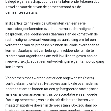
belegd eigenaarschap, door deze te laten ondertekenen door
zowel de voorzitter van de gemeenteraad als de
gemeentesecretaris.
In dit artikel zijn tevens de uitkomsten van een serie
discussiebijeenkomsten over het thema ‘rechtmatigheid’
besproken. Veel deelnemers daaraan zien de komst van de
rechtmatigheidsverantwoording als aanleiding om tot een
verbetering van de processen binnen de lokale overheden te
komen. Daarbij is het van belang om voldoende ruimte te
creëren voor organisaties om zelf invulling te geven aan de
nieuwe praktijk, zodat een ontwikkeling in eigen tempo op gang
kan komen.
Voorkomen moet worden dat er een ongewenste (extra)
controlekramp ontstaat. Het advies aan lokale overheden is
daarnaast om te komen tot een geïntegreerde strategische
visie op risicomanagement, risico-acceptatie en een goede
focus op beheersing van die risico’s die het realiseren van
maatschappelijke doelen in de weg staan. Ook zou daar op
bestuurs- en managementniveau meer aandacht voor moeten