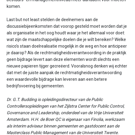
komen.
Last but not least stelden de deelnemers aan de
discussiebijeenkomsten dat voorop gesteld moet worden dat je
als organisatie in het oog houdt waar je het allemaal voor doet:
wat zijn de maatschappelijke doelen die je wilt bereiken? Welke
risico’s staan doelrealisatie mogelijk in de weg en hoe anticipeer
je daarop? Als de rechtmatigheidsverantwoording in de praktijk
geen bijdrage levert aan deze elementen wordt slechts een
nieuwe papieren tijger gecreëerd. Vooralsnog denken wij echter
dat met de juiste aanpak de rechtmatigheidsverantwoording
een waardevolle bijdrage kan leveren aan een betere
bedrijfsvoering bij gemeenten.
Dr. G.T. Budding is opleidingsdirecteur van de Public
Controllersopleidingen van het Zijlstra Center for Public Control,
Governance and Leadership, onderdeel van de Vrije Universiteit
Amsterdam. H.H. de Boer QC is eigenaar van Finolia, werkzaam
als interim adviseur binnen gemeenten en gastdocent aan de
Masterclass Public Management van de Universiteit Twente.