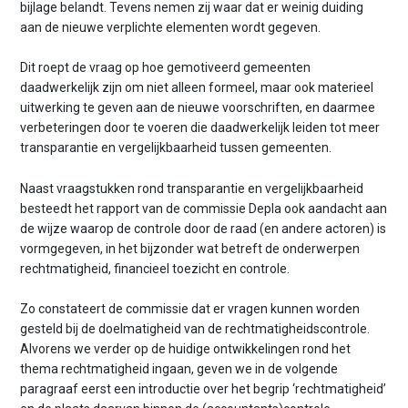
bijlage belandt. Tevens nemen zij waar dat er weinig duiding
aan de nieuwe verplichte elementen wordt gegeven.
Dit roept de vraag op hoe gemotiveerd gemeenten
daadwerkelijk zijn om niet alleen formeel, maar ook materieel
uitwerking te geven aan de nieuwe voorschriften, en daarmee
verbeteringen door te voeren die daadwerkelijk leiden tot meer
transparantie en vergelijkbaarheid tussen gemeenten.
Naast vraagstukken rond transparantie en vergelijkbaarheid
besteedt het rapport van de commissie Depla ook aandacht aan
de wijze waarop de controle door de raad (en andere actoren) is
vormgegeven, in het bijzonder wat betreft de onderwerpen
rechtmatigheid, financieel toezicht en controle.
Zo constateert de commissie dat er vragen kunnen worden
gesteld bij de doelmatigheid van de rechtmatigheidscontrole.
Alvorens we verder op de huidige ontwikkelingen rond het
thema rechtmatigheid ingaan, geven we in de volgende
paragraaf eerst een introductie over het begrip ‘rechtmatigheid’