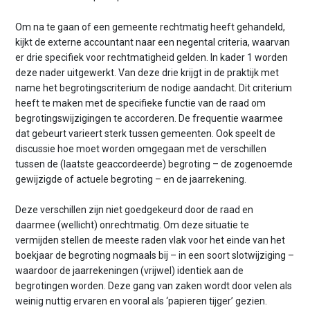
Om na te gaan of een gemeente rechtmatig heeft gehandeld,
kijkt de externe accountant naar een negental criteria, waarvan
er drie specifiek voor rechtmatigheid gelden. In kader 1 worden
deze nader uitgewerkt. Van deze drie krijgt in de praktijk met
name het begrotingscriterium de nodige aandacht. Dit criterium
heeft te maken met de specifieke functie van de raad om
begrotingswijzigingen te accorderen. De frequentie waarmee
dat gebeurt varieert sterk tussen gemeenten. Ook speelt de
discussie hoe moet worden omgegaan met de verschillen
tussen de (laatste geaccordeerde) begroting – de zogenoemde
gewijzigde of actuele begroting – en de jaarrekening.
Deze verschillen zijn niet goedgekeurd door de raad en
daarmee (wellicht) onrechtmatig. Om deze situatie te
vermijden stellen de meeste raden vlak voor het einde van het
boekjaar de begroting nogmaals bij – in een soort slotwijziging –
waardoor de jaarrekeningen (vrijwel) identiek aan de
begrotingen worden. Deze gang van zaken wordt door velen als
weinig nuttig ervaren en vooral als ‘papieren tijger’ gezien.