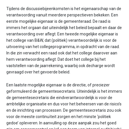
Tijdens de discussiebijeenkomsten is het eigenaarschap van de
verantwoording vanuit meerdere perspectieven bekeken. Een
eerste mogelijke eigenaar is de gemeenteraad. De raad is
immers het orgaan dat uiteindelijk het beleid bepaalt en daar de
verantwoording over aflegt. Een tweede mogelijke eigenaar is
het college van B&W, dat (politiek) verantwoordelijk is voor de
uitvoering van het collegeprogramma, in opdracht van de raad.
In die zin verwacht een raad ook dat het college daarover aan
hem verantwoording aflegt. Dat doet het college bij het
vaststellen van de jaarrekening, waarbij ook decharge wordt
gevraagd over het gevoerde beleid.
Een laatste mogelijke eigenaar is de directie, of preciezer
geformuleerd de gemeentesecretaris. Uiteindelijk is het immers
de gemeentesecretaris die eindverantwoordelijk is voor de
ambtelijke organisatie en dus voor het beheersen van de risico’s
en de inrichting van processen. De gemeentesecretaris zou ook
voor de meeste continuïteit zorgen en het minste ‘politiek
gedoe’ opleveren. In aanvulling op deze aanpak zou het goed