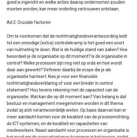
goed is ingericht en welke acties daarop ondernomen zouden
moeten worden, kan meer onderling vertrouwen ontstaan.
Ad 2. Cruciale factoren
Om te voorkomen dat de rechtmatigheidsverantwoording leidt
tot een onnodige (extra) controlekramp is het goed een soort
van nulmeting te doen. Wat is de huidige stand van zaken? Hoe
beoordeel je de organisatie op dit moment? Is de organisatie in
control? Welke processen zijn nog niet op orde en hoe wordt
daar aan gewerkt? Definieer daarbij de scope die je als
organisatie hanteert. Kies je voor een financiële
rechtmatigheidsverklaring of voor een breder in control
statement? Hou tevens rekening met de capaciteit van de
organisatie. Wat kan die op dit moment aan? Van belang is dat
bestuur en management meegenomen worden in dit thema
zodat zij zich verantwoordelijk weten. Op basis daarvan kan er
meer aandacht komen voor de kwaliteit van de procesinrichting,
de ICT-systemen, en de kwaliteit en capaciteiten van
medewerkers. Naast aandacht voor processen en organisatie is
het goed om de accountant mee te nemen in het proces, zodat