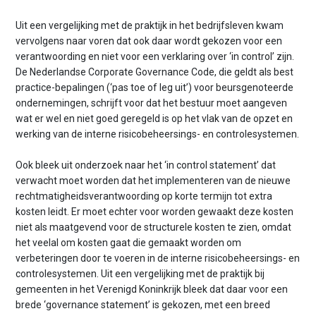
Uit een vergelijking met de praktijk in het bedrijfsleven kwam
vervolgens naar voren dat ook daar wordt gekozen voor een
verantwoording en niet voor een verklaring over ‘in control’ zijn.
De Nederlandse Corporate Governance Code, die geldt als best
practice-bepalingen (‘pas toe of leg uit’) voor beursgenoteerde
ondernemingen, schrijft voor dat het bestuur moet aangeven
wat er wel en niet goed geregeld is op het vlak van de opzet en
werking van de interne risicobeheersings- en controlesystemen.
Ook bleek uit onderzoek naar het ‘in control statement’ dat
verwacht moet worden dat het implementeren van de nieuwe
rechtmatigheidsverantwoording op korte termijn tot extra
kosten leidt. Er moet echter voor worden gewaakt deze kosten
niet als maatgevend voor de structurele kosten te zien, omdat
het veelal om kosten gaat die gemaakt worden om
verbeteringen door te voeren in de interne risicobeheersings- en
controlesystemen. Uit een vergelijking met de praktijk bij
gemeenten in het Verenigd Koninkrijk bleek dat daar voor een
brede ‘governance statement’ is gekozen, met een breed