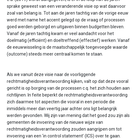
sprake geweest van een veranderende visie op wat daarvoor
zoal van belang is. Tot aan de jaren tachtig van de vorige eeuw
werd met name het accent gelegd op de vraag of processen
goed werden geborgd en uitgaven binnen budgetten bleven.
Vanaf de jaren tachtig kwam er veel aandacht voor het
doelmatig (efficiënt) en doeltreffend (effectief) werken. Vanaf
de eeuwwisseling is de maatschappelijk toegevoegde waarde
(outcome) steeds meer centraal komen te staan.
Als we vanuit deze visie naar de voorliggende
rechtmatigheidsverantwoording kijken, valt op dat deze vooral
gericht is op borging van de processen c.q. het zich houden aan
richtlijnen. In feite beperkt de rechtmatigheidsverantwoording
zich daarmee tot aspecten die vooral in een periode die
inmiddels meer dan veertig jaar achter ons ligt belangrijk
werden gevonden. Wij zijn van mening dat het goed zou zijn als
gemeenten de invoering van de nieuwe wijze van
rechtmatigheidsverantwoording zouden aangrijpen om tot
invoering van een ‘in control statement’ (ICS) over te gaan.