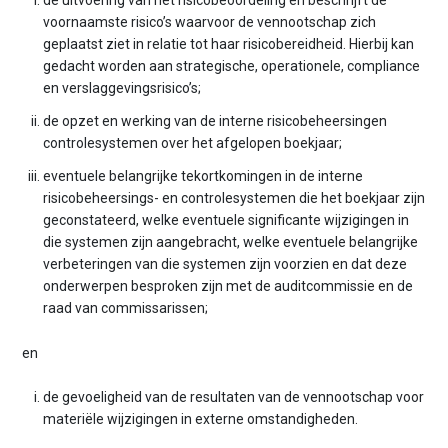
de uitvoering van het risicobeoordeling en beschrijft de
voornaamste risico’s waarvoor de vennootschap zich
geplaatst ziet in relatie tot haar risicobereidheid. Hierbij kan
gedacht worden aan strategische, operationele, compliance
en verslaggevingsrisico’s;
de opzet en werking van de interne risicobeheersingen
controlesystemen over het afgelopen boekjaar;
eventuele belangrijke tekortkomingen in de interne
risicobeheersings- en controlesystemen die het boekjaar zijn
geconstateerd, welke eventuele significante wijzigingen in
die systemen zijn aangebracht, welke eventuele belangrijke
verbeteringen van die systemen zijn voorzien en dat deze
onderwerpen besproken zijn met de auditcommissie en de
raad van commissarissen;
en
de gevoeligheid van de resultaten van de vennootschap voor
materiële wijzigingen in externe omstandigheden.