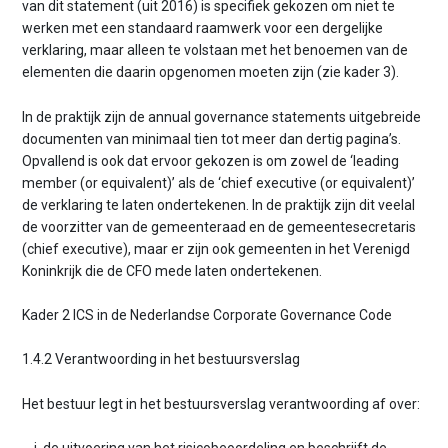
van dit statement (uit 2016) is specifiek gekozen om niet te
werken met een standaard raamwerk voor een dergelijke
verklaring, maar alleen te volstaan met het benoemen van de
elementen die daarin opgenomen moeten zijn (zie kader 3).
In de praktijk zijn de annual governance statements uitgebreide
documenten van minimaal tien tot meer dan dertig pagina’s.
Opvallend is ook dat ervoor gekozen is om zowel de ‘leading
member (or equivalent)’ als de ‘chief executive (or equivalent)’
de verklaring te laten ondertekenen. In de praktijk zijn dit veelal
de voorzitter van de gemeenteraad en de gemeentesecretaris
(chief executive), maar er zijn ook gemeenten in het Verenigd
Koninkrijk die de CFO mede laten ondertekenen.
Kader 2 ICS in de Nederlandse Corporate Governance Code
1.4.2 Verantwoording in het bestuursverslag
Het bestuur legt in het bestuursverslag verantwoording af over: