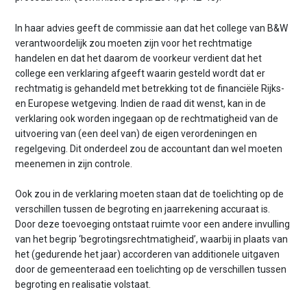
In haar advies geeft de commissie aan dat het college van B&W
verantwoordelijk zou moeten zijn voor het rechtmatige
handelen en dat het daarom de voorkeur verdient dat het
college een verklaring afgeeft waarin gesteld wordt dat er
rechtmatig is gehandeld met betrekking tot de financiële Rijks-
en Europese wetgeving. Indien de raad dit wenst, kan in de
verklaring ook worden ingegaan op de rechtmatigheid van de
uitvoering van (een deel van) de eigen verordeningen en
regelgeving. Dit onderdeel zou de accountant dan wel moeten
meenemen in zijn controle.
Ook zou in de verklaring moeten staan dat de toelichting op de
verschillen tussen de begroting en jaarrekening accuraat is.
Door deze toevoeging ontstaat ruimte voor een andere invulling
van het begrip ‘begrotingsrechtmatigheid’, waarbij in plaats van
het (gedurende het jaar) accorderen van additionele uitgaven
door de gemeenteraad een toelichting op de verschillen tussen
begroting en realisatie volstaat.