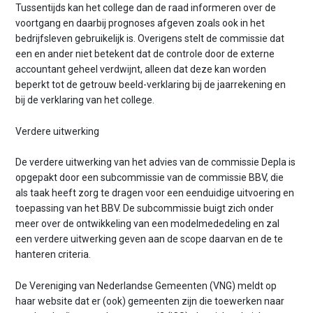
Tussentijds kan het college dan de raad informeren over de
voortgang en daarbij prognoses afgeven zoals ook in het
bedrijfsleven gebruikelijk is. Overigens stelt de commissie dat
een en ander niet betekent dat de controle door de externe
accountant geheel verdwijnt, alleen dat deze kan worden
beperkt tot de getrouw beeld-verklaring bij de jaarrekening en
bij de verklaring van het college.
Verdere uitwerking
De verdere uitwerking van het advies van de commissie Depla is
opgepakt door een subcommissie van de commissie BBV, die
als taak heeft zorg te dragen voor een eenduidige uitvoering en
toepassing van het BBV. De subcommissie buigt zich onder
meer over de ontwikkeling van een modelmededeling en zal
een verdere uitwerking geven aan de scope daarvan en de te
hanteren criteria.
De Vereniging van Nederlandse Gemeenten (VNG) meldt op
haar website dat er (ook) gemeenten zijn die toewerken naar