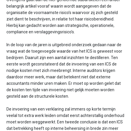
belangrijk artikel vooraf waarin wordt aangegeven dat de
organisatie de voornaamste risico’s waarvoor zij zich gesteld
ziet dient te beschrijven, in relatie tot haar risicobereidheid.
Hierbij kan gedacht worden aan strategische, operationele,
compliance en verslaggevingsrisico’s.
In de loop van de jaren is uitgebreid onderzoek gedaan naar de
vraag wat de toegevoegde waarde van het ICS is geweest voor
bedrijven. Daaruit zijn een aantal inzichten te destilleren. Ten
eerste wordt geconstateerd dat de invoering van een ICS de
nodige kosten met zich meebrengt. Interne auditors krijgen
daardoor meer werk, maar dat betekent niet dat externe
accountants minder uren maken. Er moet op worden gelet dat
de kosten ten tijde van invoering niet gelijk moeten worden
gesteld aan de structurele kosten.
De invoering van een verklaring zal immers op korte termijn
veelal tot extra werk leiden omdat eerst achterstallig onderhoud
moet worden weggewerkt. Een tweede conclusie is dat een ICS
dat betrekking heeft op interne beheersing in brede zin meer