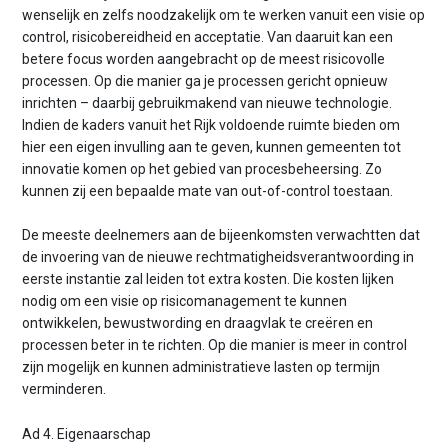
wenselijk en zelfs noodzakelijk om te werken vanuit een visie op
control, risicobereidheid en acceptatie. Van daaruit kan een
betere focus worden aangebracht op de meest risicovolle
processen. Op die manier ga je processen gericht opnieuw
inrichten – daarbij gebruikmakend van nieuwe technologie.
Indien de kaders vanuit het Rijk voldoende ruimte bieden om
hier een eigen invulling aan te geven, kunnen gemeenten tot
innovatie komen op het gebied van procesbeheersing. Zo
kunnen zij een bepaalde mate van out-of-control toestaan.
De meeste deelnemers aan de bijeenkomsten verwachtten dat
de invoering van de nieuwe rechtmatigheidsverantwoording in
eerste instantie zal leiden tot extra kosten. Die kosten lijken
nodig om een visie op risicomanagement te kunnen
ontwikkelen, bewustwording en draagvlak te creëren en
processen beter in te richten. Op die manier is meer in control
zijn mogelijk en kunnen administratieve lasten op termijn
verminderen.
Ad 4. Eigenaarschap