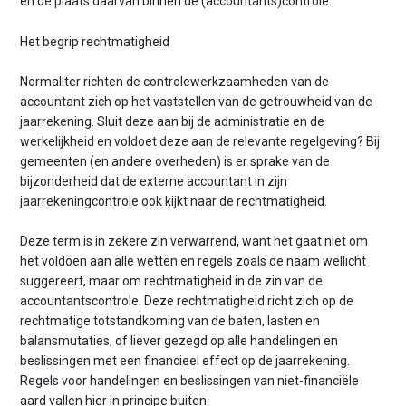
en de plaats daarvan binnen de (accountants)controle.
Het begrip rechtmatigheid
Normaliter richten de controlewerkzaamheden van de
accountant zich op het vaststellen van de getrouwheid van de
jaarrekening. Sluit deze aan bij de administratie en de
werkelijkheid en voldoet deze aan de relevante regelgeving? Bij
gemeenten (en andere overheden) is er sprake van de
bijzonderheid dat de externe accountant in zijn
jaarrekeningcontrole ook kijkt naar de rechtmatigheid.
Deze term is in zekere zin verwarrend, want het gaat niet om
het voldoen aan alle wetten en regels zoals de naam wellicht
suggereert, maar om rechtmatigheid in de zin van de
accountantscontrole. Deze rechtmatigheid richt zich op de
rechtmatige totstandkoming van de baten, lasten en
balansmutaties, of liever gezegd op alle handelingen en
beslissingen met een financieel effect op de jaarrekening.
Regels voor handelingen en beslissingen van niet-financiële
aard vallen hier in principe buiten.