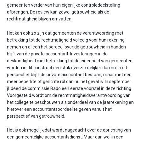
gemeenten verder van hun eigenlijke controledoelstelling
afbrengen. De review kan zowel getrouwheid als de
rechtmatigheid blijven omvatten.
Het kan ook zo zijn dat gemeenten de verantwoording met
betrekking tot de rechtmatigheid volledig voor hun rekening
nemen en alleen het oordeel over de getrouwheid in handen
blijft van de private accountant. Investeringen in de
deskundigheid met betrekking tot de eigenheid van gemeenten
worden in dit construct een stuk overzichtelijker dan nu. In dit
perspectief blijft de private accountant bestaan, maar met een
meer beperkte of gerichte rol dan nu het geval is. In september
jl. deed de commissie Bado een eerste voorstel in deze richting.
Voorgesteld wordt om de rechtmatigheidsverantwoording van
het college te beschouwen als onderdeel van de jaarrekening en
hierover een accountantsoordeel te geven vanuit het
perspectief van getrouwheid.
Het is ook mogelijk dat wordt nagedacht over de oprichting van
een gemeentelijke accountantsdienst. Maar dan wel in een