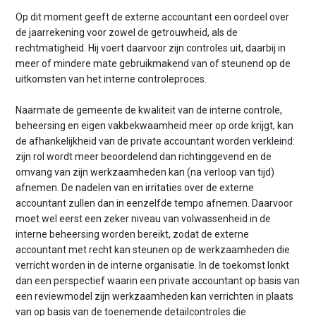
Op dit moment geeft de externe accountant een oordeel over
de jaarrekening voor zowel de getrouwheid, als de
rechtmatigheid. Hij voert daarvoor zijn controles uit, daarbij in
meer of mindere mate gebruikmakend van of steunend op de
uitkomsten van het interne controleproces.
Naarmate de gemeente de kwaliteit van de interne controle,
beheersing en eigen vakbekwaamheid meer op orde krijgt, kan
de afhankelijkheid van de private accountant worden verkleind:
zijn rol wordt meer beoordelend dan richtinggevend en de
omvang van zijn werkzaamheden kan (na verloop van tijd)
afnemen. De nadelen van en irritaties over de externe
accountant zullen dan in eenzelfde tempo afnemen. Daarvoor
moet wel eerst een zeker niveau van volwassenheid in de
interne beheersing worden bereikt, zodat de externe
accountant met recht kan steunen op de werkzaamheden die
verricht worden in de interne organisatie. In de toekomst lonkt
dan een perspectief waarin een private accountant op basis van
een reviewmodel zijn werkzaamheden kan verrichten in plaats
van op basis van de toenemende detailcontroles die