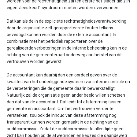
worden voor de rechtmatigheid zal ten eerste het ‘slager die zijn
eigen vlees keurt’-syndroom moeten worden overwonnen.
Dat kan als de in de expliciete rechtmatigheidsverantwoording
door de organisatie zelf gerapporteerde fouten telkens
bevestigd kunnen worden door de externe accountant. In
combinatie met het periodiek rapporteren over de
gerealiseerde verbeteringen in de interne beheersing kan in de
richting van de gemeenteraad onderweg aan herstel van dit
vertrouwen worden gewerkt.
De accountant kan daarbij dan een oordeel geven over de
kwaliteit van het onderliggende systeem van interne controle en
de verbeteringen die de gemeente daarin bewerkstelligt.
Natuurlijk zal de organisatie geen ander beeld willen schetsen
dan dat van de accountant. Dat leidt tot afstemming tussen
gemeente en accountant. Om het vertrouwen verder te
versterken, zou ook de inhoud van deze afstemming nog
transparant kunnen worden gemaakt in de richting van de
auditcommissie. Zodat de auditcommissie te allen tijde goed
zicht kan houden op de afwegingen en keuzes die gaandeweg