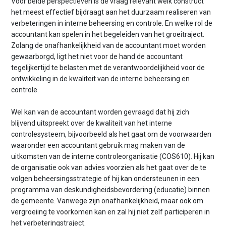
Voor beide perspectieven is de vraag relevant welk construct
het meest effectief bijdraagt aan het duurzaam realiseren van
verbeteringen in interne beheersing en controle. En welke rol de
accountant kan spelen in het begeleiden van het groeitraject.
Zolang de onafhankelijkheid van de accountant moet worden
gewaarborgd, ligt het niet voor de hand de accountant
tegelijkertijd te belasten met de verantwoordelijkheid voor de
ontwikkeling in de kwaliteit van de interne beheersing en
controle.
Wel kan van de accountant worden gevraagd dat hij zich
blijvend uitspreekt over de kwaliteit van het interne
controlesysteem, bijvoorbeeld als het gaat om de voorwaarden
waaronder een accountant gebruik mag maken van de
uitkomsten van de interne controleorganisatie (COS610). Hij kan
de organisatie ook van advies voorzien als het gaat over de te
volgen beheersingsstrategie of hij kan ondersteunen in een
programma van deskundigheidsbevordering (educatie) binnen
de gemeente. Vanwege zijn onafhankelijkheid, maar ook om
vergroeiing te voorkomen kan en zal hij niet zelf participeren in
het verbeteringstraject.