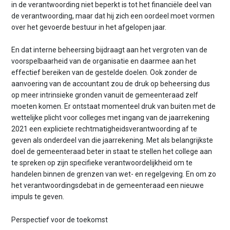
in de verantwoording niet beperkt is tot het financiële deel van
de verantwoording, maar dat hij zich een oordeel moet vormen
over het gevoerde bestuur in het afgelopen jaar.
En dat interne beheersing bijdraagt aan het vergroten van de
voorspelbaarheid van de organisatie en daarmee aan het
effectief bereiken van de gestelde doelen. Ook zonder de
aanvoering van de accountant zou de druk op beheersing dus
op meer intrinsieke gronden vanuit de gemeenteraad zelf
moeten komen. Er ontstaat momenteel druk van buiten met de
wettelijke plicht voor colleges met ingang van de jaarrekening
2021 een expliciete rechtmatigheidsverantwoording af te
geven als onderdeel van die jaarrekening. Met als belangrijkste
doel de gemeenteraad beter in staat te stellen het college aan
te spreken op zijn specifieke verantwoordelijkheid om te
handelen binnen de grenzen van wet- en regelgeving. En om zo
het verantwoordingsdebat in de gemeenteraad een nieuwe
impuls te geven.
Perspectief voor de toekomst