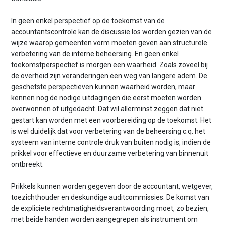
In geen enkel perspectief op de toekomst van de
accountantscontrole kan de discussie los worden gezien van de
wijze waarop gemeenten vorm moeten geven aan structurele
verbetering van de interne beheersing. En geen enkel
toekomstperspectief is morgen een waarheid. Zoals zoveel bij
de overheid zijn veranderingen een weg van langere adem. De
geschetste perspectieven kunnen waarheid worden, maar
kennen nog de nodige uitdagingen die eerst moeten worden
overwonnen of uitgedacht. Dat wil allerminst zeggen dat niet
gestart kan worden met een voorbereiding op de toekomst. Het
is wel duidelijk dat voor verbetering van de beheersing c.q. het
systeem van interne controle druk van buiten nodig is, indien de
prikkel voor effectieve en duurzame verbetering van binnenuit
ontbreekt.
Prikkels kunnen worden gegeven door de accountant, wetgever,
toezichthouder en deskundige auditcommissies. De komst van
de expliciete rechtmatigheidsverantwoording moet, zo bezien,
met beide handen worden aangegrepen als instrument om