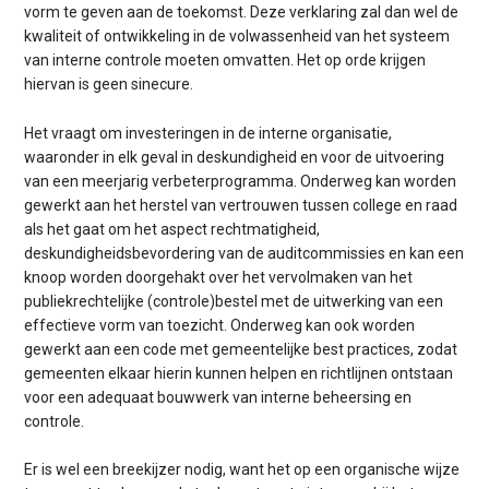
vorm te geven aan de toekomst. Deze verklaring zal dan wel de
kwaliteit of ontwikkeling in de volwassenheid van het systeem
van interne controle moeten omvatten. Het op orde krijgen
hiervan is geen sinecure.
Het vraagt om investeringen in de interne organisatie,
waaronder in elk geval in deskundigheid en voor de uitvoering
van een meerjarig verbeterprogramma. Onderweg kan worden
gewerkt aan het herstel van vertrouwen tussen college en raad
als het gaat om het aspect rechtmatigheid,
deskundigheidsbevordering van de auditcommissies en kan een
knoop worden doorgehakt over het vervolmaken van het
publiekrechtelijke (controle)bestel met de uitwerking van een
effectieve vorm van toezicht. Onderweg kan ook worden
gewerkt aan een code met gemeentelijke best practices, zodat
gemeenten elkaar hierin kunnen helpen en richtlijnen ontstaan
voor een adequaat bouwwerk van interne beheersing en
controle.
Er is wel een breekijzer nodig, want het op een organische wijze