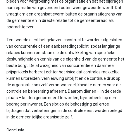
bieden voor vergroeiing met de organisatie en dat het bijdragen
aan reparatie van gevonden fouten weer gewoonte wordt. Dat
vraagt om een organisatievorm buiten de organisatiegrens van
de gemeente en in directe relatie tot de gemeenteraad als
opdrachtgever.
Ten tweede dient het gekozen construct te worden uitgesloten
van concurrentie of een aanbestedingsplicht, zodat langjarige
relaties kunnen ontstaan die de ontwikkeling van specifieke
deskundigheid en kennis van de eigenheid van de gemeente het
beste borgt. De afwezigheid van concurrentie en daarmee
prijsprikkels herbergt echter het risico dat controles makkelijk
kunnen uitbreiden, vernieuwing uitblijft en de continue druk op
de organisatie om zelf verantwoordelijkheid te nemen voor de
controle en beheersing afneemt. Daarom dienen – in de derde
plaats – kosten genormeerd te worden, bijvoorbeeld op een
bedrag per inwoner. Een slot op de bekostiging zal ertoe
bijdragen dat verbeteringen in de controle eerst worden belegd
in de gemeentelijke organisatie zelf.
Conclusie