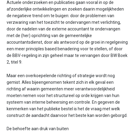
Actuele onderzoeken en publicaties gaan vooral in op de
afzonderlijke ontwikkelingen en zoeken daarin mogelijkheden
de negatieve trend om te buigen: door de problemen van
verzwaring van het toezicht te ondervangen met verlichting,
door de nadelen van de externe accountant te ondervangen
met de (her) oprichting van de gemeentelijke
accountantsdienst, door als antwoord op de groei in regelgeving
een meer principles based benadering voor te stellen, of door
de BBV-regeling in zijn geheel maar te vervangen door BW Boek
2, titel 9.
Maar een overkoepelende richting of strategie wordt nog
gemist. Alles bijeengenomen tekent zich in elk geval een
richting af waarin gemeenten meer verantwoordelijkheid
moeten nemen voor het structureel op orde krijgen van hun
systeem van interne beheersing en controle. En gegeven de
kenmerken van het publieke bestel is het de vraag met welk
construct de aandacht daarvoor het beste kan worden geborgd.
De behoefte aan druk van buiten