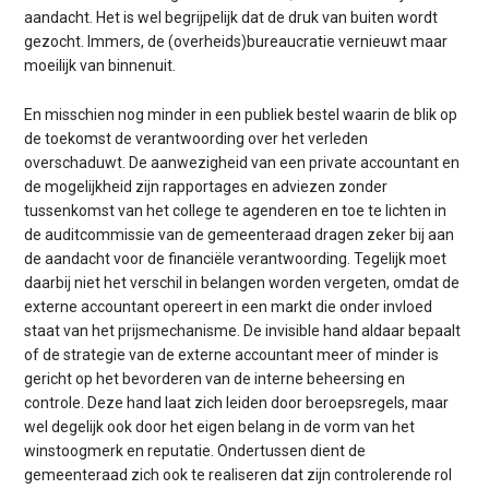
aandacht. Het is wel begrijpelijk dat de druk van buiten wordt
gezocht. Immers, de (overheids)bureaucratie vernieuwt maar
moeilijk van binnenuit.
En misschien nog minder in een publiek bestel waarin de blik op
de toekomst de verantwoording over het verleden
overschaduwt. De aanwezigheid van een private accountant en
de mogelijkheid zijn rapportages en adviezen zonder
tussenkomst van het college te agenderen en toe te lichten in
de auditcommissie van de gemeenteraad dragen zeker bij aan
de aandacht voor de financiële verantwoording. Tegelijk moet
daarbij niet het verschil in belangen worden vergeten, omdat de
externe accountant opereert in een markt die onder invloed
staat van het prijsmechanisme. De invisible hand aldaar bepaalt
of de strategie van de externe accountant meer of minder is
gericht op het bevorderen van de interne beheersing en
controle. Deze hand laat zich leiden door beroepsregels, maar
wel degelijk ook door het eigen belang in de vorm van het
winstoogmerk en reputatie. Ondertussen dient de
gemeenteraad zich ook te realiseren dat zijn controlerende rol