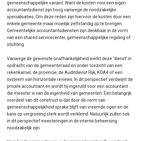
gemeenschappelijke variant. Want de kosten voor een eigen
accountantsdienst zijn hoog vanwege de noodzakelijke
specialisaties. Om deze reden zijn hiervoor de kosten door een
enkele gemeente maar moeilijk zelfstandig op te brengen.
Gemeentelijke accountantsdiensten zijn denkbaar in de vorm
van een shared servicecenter, gemeenschappelijke regeling of
stichting.
Vanwege de gewenste onafhankelijkheid werkt deze ‘dienst’ in
opdracht van de gemeenteraad en onder toezicht van een
rekenkamer, de provincie, de Auditdienst Rijk, KOA4 of een
systeem van horizontale reviews. In dit perspectief verdwijnt de
private accountant en wordt hij ingeruild voor een accountant
die meester is van de eigenheid van gemeenten. Een belangrijk
voordeel van dit construct is dat door de vorm van
gemeenschappelijkheid sprake blijft van vreemde ogen en de
kans op vergroeiing sterk wordt verkleind. Natuurlijk zullen ook
in dit perspectief investeringen in de interne beheersing
noodzakelijk zijn.