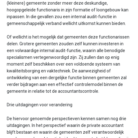
(kleinere) gemeente zonder meer deze deskundige,
hoogopgeleide functionaris in zijn formatie of loongebouw kan
inpassen. In die gevallen zou een internal audit-functie in
gemeenschappelijk verband wellicht uitkomst kunnen bieden.
Of wellicht is het mogelijk dat gemeenten deze functionarissen
delen. Grotere gemeenten zouden zelf kunnen investeren in
een volwaardige internal audit-functie, waarin alle benodigde
specialismen vertegenwoordigd zijn. Zij zullen dan op enig
moment zelf beschikken over een voldoende systeem van
kwaliteitsborging en vaktechniek. De aanwezigheid of
ontwikkeling van een dergelijke functie binnen gemeenten zal
verder bijdragen aan een effectief controlemodel binnen de
gemeente in relatie tot de accountantscontrole.
Drie uitdagingen voor verandering
De hiervoor genoemde perspectieven kennen samen nog drie
uitdagingen. In het perspectief waarin de private accountant
blijft bestaan en waarin de gemeenten zelf verantwoordelijk