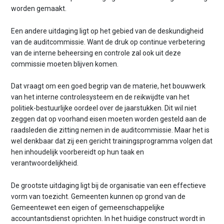
worden gemaakt.
Een andere uitdaging ligt op het gebied van de deskundigheid
van de auditcommissie. Want de druk op continue verbetering
van de interne beheersing en controle zal ook uit deze
commissie moeten blijven komen.
Dat vraagt om een goed begrip van de materie, het bouwwerk
van het interne controlesysteem en de reikwijdte van het
politiek-bestuurlijke oordeel over de jaarstukken. Dit wil niet
zeggen dat op voorhand eisen moeten worden gesteld aan de
raadsleden die zitting nemen in de auditcommissie. Maar het is
wel denkbaar dat zij een gericht trainingsprogramma volgen dat
hen inhoudelijk voorbereidt op hun taak en
verantwoordelijkheid.
De grootste uitdaging ligt bij de organisatie van een effectieve
vorm van toezicht. Gemeenten kunnen op grond van de
Gemeentewet een eigen of gemeenschappelijke
accountantsdienst oprichten. In het huidige construct wordt in