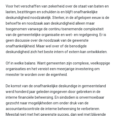
Voor het verschaffen van zekerheid over de staat van baten en
lasten, bezittingen en schulden is en blijft onafhankelijke
deskundigheid noodzakelijk. Sterker, in de afgelopen eeuw is de
behoefte en noodzaak aan deskundigheid alleen maar
toegenomen vanwege de continu toenemende complexiteit
van de gemeentelijke organisatie en wet- en regelgeving. Er is
geen discussie over de noodzaak van de gewenste
onafhankelijkheid. Maar wel over of de benodigde
deskundigheid zich het beste intern of extern kan ontwikkelen.
Of in welke balans. Want gemeenten zijn complexe, veelkoppige
organisaties en het vereist een meerjarige investering om
meester te worden over de eigenheid.
De komst van de onafhankelijke deskundige in gemeenteland
werd honderd jaar geleden ingegeven door gebreken in de
interne financiële beheersing. En sindsdien is onvermoeibaar
gezocht naar mogelijkheden om onder druk van de
accountantscontrole de interne beheersing te verbeteren.
Meestal niet met het gewenste succes, dan wel met blijvende